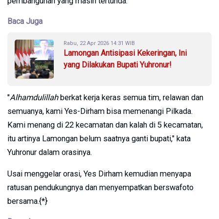
pembangunan yang masih tertunda.
Baca Juga
Rabu, 22 Apr 2026 14:31 WIB
Lamongan Antisipasi Kekeringan, Ini
yang Dilakukan Bupati Yuhronur!
"
Alhamdulillah
berkat kerja keras semua tim, relawan dan
semuanya, kami Yes-Dirham bisa memenangi Pilkada.
Kami menang di 22 kecamatan dan kalah di 5 kecamatan,
itu artinya Lamongan belum saatnya ganti bupati," kata
Yuhronur dalam orasinya.
Usai menggelar orasi, Yes Dirham kemudian menyapa
ratusan pendukungnya dan menyempatkan berswafoto
bersama.{*}