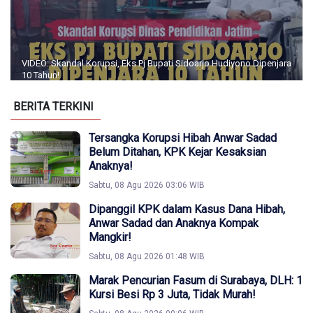
VIDEO: Skandal Korupsi, Eks Pj Bupati Sidoarjo Hudiyono Dipenjara
10 Tahun!
BERITA TERKINI
Tersangka Korupsi Hibah Anwar Sadad
Belum Ditahan, KPK Kejar Kesaksian
Anaknya!
Sabtu, 08 Agu 2026 03:06 WIB
Dipanggil KPK dalam Kasus Dana Hibah,
Anwar Sadad dan Anaknya Kompak
Mangkir!
Sabtu, 08 Agu 2026 01:48 WIB
Marak Pencurian Fasum di Surabaya, DLH: 1
Kursi Besi Rp 3 Juta, Tidak Murah!