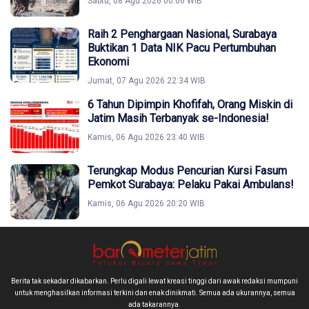
Sabtu, 08 Agu 2026 00:06 WIB
Raih 2 Penghargaan Nasional, Surabaya
Buktikan 1 Data NIK Pacu Pertumbuhan
Ekonomi
Jumat, 07 Agu 2026 22:34 WIB
6 Tahun Dipimpin Khofifah, Orang Miskin di
Jatim Masih Terbanyak se-Indonesia!
Kamis, 06 Agu 2026 23:40 WIB
Terungkap Modus Pencurian Kursi Fasum
Pemkot Surabaya: Pelaku Pakai Ambulans!
Kamis, 06 Agu 2026 20:20 WIB
Berita tak sekadar dikabarkan. Perlu digali lewat kreasi tinggi dari awak redaksi mumpuni
untuk menghasilkan informasi terkini dan enak dinikmati. Semua ada ukurannya, semua
ada takarannya.