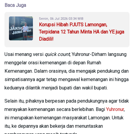
Baca Juga
Senin, 06 Jul 2026 03:34 WIB
Korupsi Hibah PJUTS Lamongan,
Terpidana 12 Tahun Minta HA dan YE juga
Diadili!
Usai menang versi
quick count
, Yuhronur-Dirham langsung
menggelar orasi kemenangan di depan Rumah
Kemenangan. Dalam orasinya, dia mengajak pendukung dan
simpatisannya agar tetap mengawal kemenangan ini hingga
keduanya dilantik menjadi bupati dan wakil bupati.
Selain itu, pihaknya berpesan pada pendukungnya agar tidak
merayakan kemenangan secara berlebihan. Bagi
Yuhronur
,
ini merupakan kemenangan masyarakat Lamongan. Untuk
itu, ke depannya akan bekerja dan menuntaskan