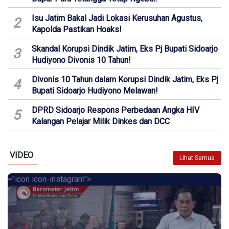
Isu Jatim Bakal Jadi Lokasi Kerusuhan Agustus,
2
Kapolda Pastikan Hoaks!
Skandal Korupsi Dindik Jatim, Eks Pj Bupati Sidoarjo
3
Hudiyono Divonis 10 Tahun!
Divonis 10 Tahun dalam Korupsi Dindik Jatim, Eks Pj
4
Bupati Sidoarjo Hudiyono Melawan!
DPRD Sidoarjo Respons Perbedaan Angka HIV
5
Kalangan Pelajar Milik Dinkes dan DCC
VIDEO
Lihat Semua
="icon icon-instagram">