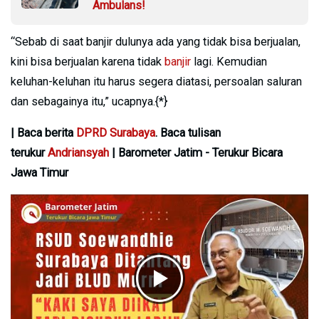
Ambulans!
“Sebab di saat banjir dulunya ada yang tidak bisa berjualan,
kini bisa berjualan karena tidak
banjir
lagi. Kemudian
keluhan-keluhan itu harus segera diatasi, persoalan saluran
dan sebagainya itu,” ucapnya.{*}
| Baca berita
DPRD Surabaya
. Baca tulisan
terukur
Andriansyah
| Barometer Jatim - Terukur Bicara
Jawa Timur