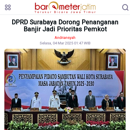
DPRD Surabaya Dorong Penanganan
Banjir Jadi Prioritas Pemkot
Andriansyah
Selasa, 04 Mar 2025 01:47 WIB