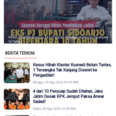
VIDEO: Skandal Korupsi, Eks Pj Bupati Sidoarjo Hudiyono Dipenjara
10 Tahun!
BERITA TERKINI
Kasus Hibah Klaster Kusnadi Belum Tuntas,
1 Tersangka Tak Kunjung Diseret ke
Pengadilan!
Minggu, 09 Agu 2026 03:59 WIB
4 dari 10 Penyuap Sudah Ditahan, Jaka
Jatim Desak KPK Jemput Paksa Anwar
Sadad!
Sabtu, 08 Agu 2026 23:48 WIB