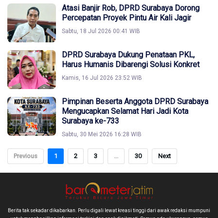
Atasi Banjir Rob, DPRD Surabaya Dorong
Percepatan Proyek Pintu Air Kali Jagir
Sabtu, 18 Jul 2026 00:41 WIB
DPRD Surabaya Dukung Penataan PKL,
Harus Humanis Dibarengi Solusi Konkret
Kamis, 16 Jul 2026 23:52 WIB
Pimpinan Beserta Anggota DPRD Surabaya
Mengucapkan Selamat Hari Jadi Kota
Surabaya ke-733
Sabtu, 30 Mei 2026 16:28 WIB
Previous
1
2
3
...
30
Next
Berita tak sekadar dikabarkan. Perlu digali lewat kreasi tinggi dari awak redaksi mumpuni