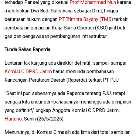
terhadap Pansel yang diketuai
Prof Mohammad Nuh
karena
meloloskan Dwi Budi Sulistyana sebagai Dirut, hingga
berurusan hukum dengan
PT Trimitra Bayany (TMB)
terkait
pembatalan perjanjian Kerja Sama Operasi (KSO) jual beli
gas dan pengawasan pembangunan infrastruktur.
Tunda Bahas Raperda
Lantaran tak kunjung ada direktur definitif, sampai-sampai
Komisi C DPRD Jatim
harus menunda pembahasan
Rancangan Peraturan Daerah (Raperda) terkait PT PJU.
“Saat ini pun sebenarnya ada Raperda tentang PJU, tetapi
sengaja kita undur pembahasannya menunggu ada pimpinan
yang definitif,” ungkap Anggota Komisi C DPRD Jatim,
Hartono
, Senin (26/5/2025).
Menurutnya, di Komisi C masih ada lima dari total sembilan