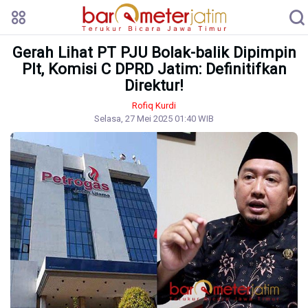
Gerah Lihat PT PJU Bolak-balik Dipimpin
Plt, Komisi C DPRD Jatim: Definitifkan
Direktur!
Rofiq Kurdi
Selasa, 27 Mei 2025 01:40 WIB