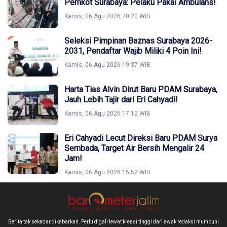
Pemkot Surabaya: Pelaku Pakai Ambulans!
Kamis, 06 Agu 2026 20:20 WIB
Seleksi Pimpinan Baznas Surabaya 2026-
2031, Pendaftar Wajib Miliki 4 Poin Ini!
Kamis, 06 Agu 2026 19:37 WIB
Harta Tias Alvin Dirut Baru PDAM Surabaya,
Jauh Lebih Tajir dari Eri Cahyadi!
Kamis, 06 Agu 2026 17:12 WIB
Eri Cahyadi Lecut Direksi Baru PDAM Surya
Sembada, Target Air Bersih Mengalir 24
Jam!
Kamis, 06 Agu 2026 15:52 WIB
Berita tak sekadar dikabarkan. Perlu digali lewat kreasi tinggi dari awak redaksi mumpuni