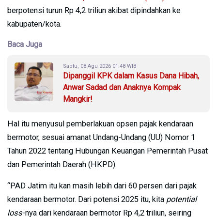
berpotensi turun Rp 4,2 triliun akibat dipindahkan ke
kabupaten/kota.
Baca Juga
Sabtu, 08 Agu 2026 01:48 WIB
Dipanggil KPK dalam Kasus Dana Hibah,
Anwar Sadad dan Anaknya Kompak
Mangkir!
Hal itu menyusul pemberlakuan opsen pajak kendaraan
bermotor, sesuai amanat Undang-Undang (UU) Nomor 1
Tahun 2022 tentang Hubungan Keuangan Pemerintah Pusat
dan Pemerintah Daerah (HKPD).
“PAD Jatim itu kan masih lebih dari 60 persen dari pajak
kendaraan bermotor. Dari potensi 2025 itu, kita
potential
loss
-nya dari kendaraan bermotor Rp 4,2 triliun, seiring