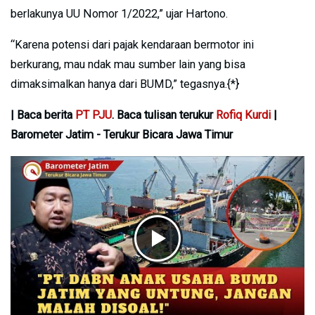
berlakunya UU Nomor 1/2022,” ujar Hartono.
“Karena potensi dari pajak kendaraan bermotor ini
berkurang, mau ndak mau sumber lain yang bisa
dimaksimalkan hanya dari BUMD,” tegasnya.{*}
| Baca berita
PT PJU
. Baca tulisan terukur
Rofiq Kurdi
|
Barometer Jatim - Terukur Bicara Jawa Timur