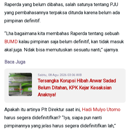
Raperda yang belum dibahas, salah satunya tentang PJU
yang pembahasannya terpaksa ditunda karena belum ada
pimpinan definitif.
“Lha bagaimana kita membahas Raperda tentang sebuah
BUMD
kalau pimpinan saja belum definitif, kan tidak masuk
akal juga. Ndak bisa memutuskan sesuatu nanti,” ujarnya.
Baca Juga
Sabtu, 08 Agu 2026 03:06 WIB
Tersangka Korupsi Hibah Anwar Sadad
Belum Ditahan, KPK Kejar Kesaksian
Anaknya!
Apakah itu artinya Plt Direktur saat ini,
Hadi Mulyo Utomo
harus segera didefinitifkan? “Iya, siapa pun nanti
pimpinannya yang jelas harus segera didefinitifkan lah,”