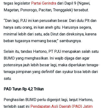
tegas legislator
Partai Gerindra
dari Dapil 9 (Ngawi,
Magetan, Ponorogo, Pacitan, Trenggalek) tersebut.
“Dan lagi, PJU ini kan perusahan besar. Dari dulu Plt dan
hanya satu orang, ini kan aneh gitu. Harusnya segera,
minimal lebih dari satu, ada Dirut dan direksinya, karena
beban tugasnya memang besar,” sambungnya.
Selain itu, tandas Hartono, PT PJU merupakan salah satu
BUMD yang menghasilkan. Ini wajib dijaga dan agar
potensinya jauh lebih besar lagi, maka diperlukan tenaga-
tenaga pimpinan yang definitif dan syukur bisa lebih dari
satu.
PAD Turun Rp 4,2 Triliun
Penghasilan BUMD perlu digenjot lagi, lanjut Hartono,
terlebih saat ini
Pendapatan Asli Daerah (PAD) Jatim