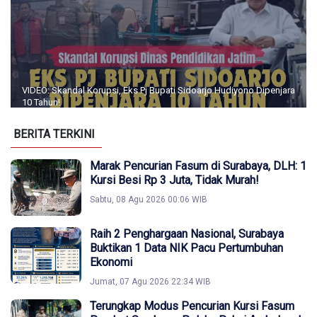
VIDEO: Skandal Korupsi, Eks Pj Bupati Sidoarjo Hudiyono Dipenjara
10 Tahun!
BERITA TERKINI
Marak Pencurian Fasum di Surabaya, DLH: 1
Kursi Besi Rp 3 Juta, Tidak Murah!
Sabtu, 08 Agu 2026 00:06 WIB
Raih 2 Penghargaan Nasional, Surabaya
Buktikan 1 Data NIK Pacu Pertumbuhan
Ekonomi
Jumat, 07 Agu 2026 22:34 WIB
Terungkap Modus Pencurian Kursi Fasum