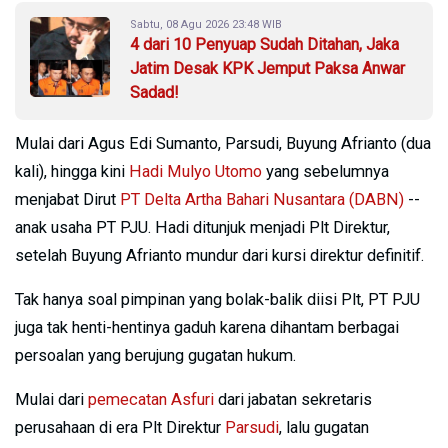
Sabtu, 08 Agu 2026 23:48 WIB
4 dari 10 Penyuap Sudah Ditahan, Jaka
Jatim Desak KPK Jemput Paksa Anwar
Sadad!
Mulai dari Agus Edi Sumanto, Parsudi, Buyung Afrianto (dua
kali), hingga kini
Hadi Mulyo Utomo
yang sebelumnya
menjabat Dirut
PT Delta Artha Bahari Nusantara (DABN)
--
anak usaha PT PJU. Hadi ditunjuk menjadi Plt Direktur,
setelah Buyung Afrianto mundur dari kursi direktur definitif.
Tak hanya soal pimpinan yang bolak-balik diisi Plt, PT PJU
juga tak henti-hentinya gaduh karena dihantam berbagai
persoalan yang berujung gugatan hukum.
Mulai dari
pemecatan Asfuri
dari jabatan sekretaris
perusahaan di era Plt Direktur
Parsudi
, lalu gugatan