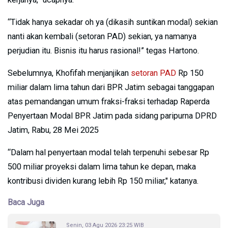
“Tidak hanya sekadar oh ya (dikasih suntikan modal) sekian
nanti akan kembali (setoran PAD) sekian, ya namanya
perjudian itu. Bisnis itu harus rasional!” tegas Hartono.
Sebelumnya, Khofifah menjanjikan
setoran PAD
Rp 150
miliar dalam lima tahun dari BPR Jatim sebagai tanggapan
atas pemandangan umum fraksi-fraksi terhadap Raperda
Penyertaan Modal BPR Jatim pada sidang paripurna DPRD
Jatim, Rabu, 28 Mei 2025
“Dalam hal penyertaan modal telah terpenuhi sebesar Rp
500 miliar proyeksi dalam lima tahun ke depan, maka
kontribusi dividen kurang lebih Rp 150 miliar," katanya.
Baca Juga
Senin, 03 Agu 2026 23:25 WIB