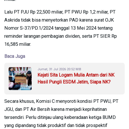
Lalu PT PJU Rp 22,500 miliar, PT PWU Rp 1,2 miliar, PT
Askrida tidak bisa menyetorkan PAD karena surat OJK
Nomor S-37/PD.1/2024 tanggal 13 Mei 2024 tentang
reminder larangan pembagian dividen, serta PT SIER Rp
16,585 miliar.
Baca Juga
Jumat, 31 Jul 2026 20:52 WIB
Kejati Sita Logam Mulia Antam dari NK
Hasil Pungli ESDM Jatim, Siapa NK?
Secara khusus, Komisi C menyoroti kondisi PT PWU, PT
JGU, dan PT Air Bersih karena menjadi keprihatinan
tersendiri. Perlu ditinjau ulang keberadaan ketiga BUMD
yang dipandang tidak produktif dan tidak prospektif