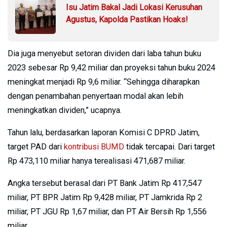
Isu Jatim Bakal Jadi Lokasi Kerusuhan
Agustus, Kapolda Pastikan Hoaks!
Dia juga menyebut setoran dividen dari laba tahun buku
2023 sebesar Rp 9,42 miliar dan proyeksi tahun buku 2024
meningkat menjadi Rp 9,6 miliar. “Sehingga diharapkan
dengan penambahan penyertaan modal akan lebih
meningkatkan dividen,” ucapnya.
Tahun lalu, berdasarkan laporan Komisi C DPRD Jatim,
target PAD dari
kontribusi BUMD
tidak tercapai. Dari target
Rp 473,110 miliar hanya terealisasi 471,687 miliar.
Angka tersebut berasal dari PT Bank Jatim Rp 417,547
miliar, PT BPR Jatim Rp 9,428 miliar, PT Jamkrida Rp 2
miliar, PT JGU Rp 1,67 miliar, dan PT Air Bersih Rp 1,556
miliar.