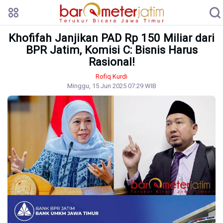
Khofifah Janjikan PAD Rp 150 Miliar dari
BPR Jatim, Komisi C: Bisnis Harus
Rasional!
Rofiq Kurdi
Minggu, 15 Jun 2025 07:29 WIB