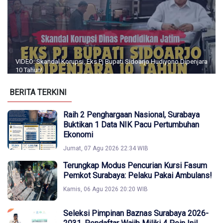
VIDEO: Skandal Korupsi, Eks Pj Bupati Sidoarjo Hudiyono Dipenjara
10 Tahun!
BERITA TERKINI
Raih 2 Penghargaan Nasional, Surabaya
Buktikan 1 Data NIK Pacu Pertumbuhan
Ekonomi
Jumat, 07 Agu 2026 22:34 WIB
Terungkap Modus Pencurian Kursi Fasum
Pemkot Surabaya: Pelaku Pakai Ambulans!
Kamis, 06 Agu 2026 20:20 WIB
Seleksi Pimpinan Baznas Surabaya 2026-