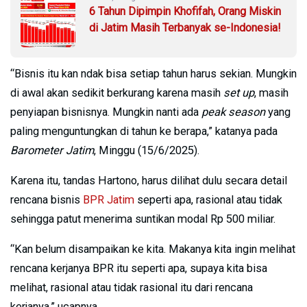
6 Tahun Dipimpin Khofifah, Orang Miskin
di Jatim Masih Terbanyak se-Indonesia!
“Bisnis itu kan ndak bisa setiap tahun harus sekian. Mungkin
di awal akan sedikit berkurang karena masih
set up
, masih
penyiapan bisnisnya. Mungkin nanti ada
peak season
yang
paling menguntungkan di tahun ke berapa,” katanya pada
Barometer Jatim
, Minggu (15/6/2025).
Karena itu, tandas Hartono, harus dilihat dulu secara detail
rencana bisnis
BPR Jatim
seperti apa, rasional atau tidak
sehingga patut menerima suntikan modal Rp 500 miliar.
“Kan belum disampaikan ke kita. Makanya kita ingin melihat
rencana kerjanya BPR itu seperti apa, supaya kita bisa
melihat, rasional atau tidak rasional itu dari rencana
kerjanya,” ucapnya.