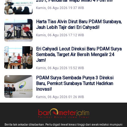
2031, Pendaftar Wajib Miliki 4 Poin Ini!
Kamis, 06 Agu 2026 19:37 WIB
Harta Tias Alvin Dirut Baru PDAM Surabaya,
Jauh Lebih Tajir dari Eri Cahyadi!
Kamis, 06 Agu 2026 17:12 WIB
Eri Cahyadi Lecut Direksi Baru PDAM Surya
Sembada, Target Air Bersih Mengalir 24
Jam!
Kamis, 06 Agu 2026 15:52 WIB
PDAM Surya Sembada Punya 3 Direksi
Baru, Pemkot Surabaya Tuntut Hadirkan
Inovasi!
Kamis, 06 Agu 2026 01:26 WIB
Berita tak sekadar dikabarkan. Perlu digali lewat kreasi tinggi dari awak redaksi mumpuni