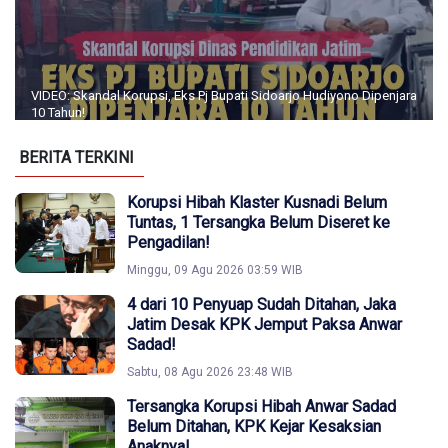
VIDEO: Skandal Korupsi, Eks Pj Bupati Sidoarjo Hudiyono Dipenjara
10 Tahun!
BERITA TERKINI
Korupsi Hibah Klaster Kusnadi Belum
Tuntas, 1 Tersangka Belum Diseret ke
Pengadilan!
Minggu, 09 Agu 2026 03:59 WIB
4 dari 10 Penyuap Sudah Ditahan, Jaka
Jatim Desak KPK Jemput Paksa Anwar
Sadad!
Sabtu, 08 Agu 2026 23:48 WIB
Tersangka Korupsi Hibah Anwar Sadad
Belum Ditahan, KPK Kejar Kesaksian
Anaknya!