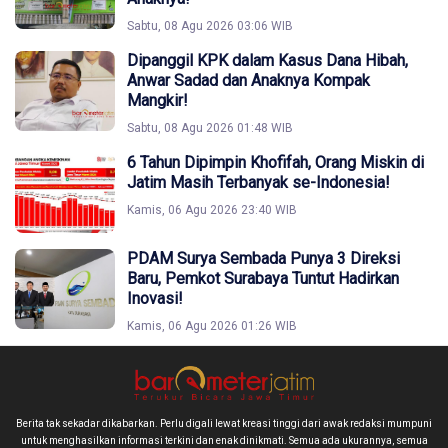
Sabtu, 08 Agu 2026 03:06 WIB
Dipanggil KPK dalam Kasus Dana Hibah,
Anwar Sadad dan Anaknya Kompak
Mangkir!
Sabtu, 08 Agu 2026 01:48 WIB
6 Tahun Dipimpin Khofifah, Orang Miskin di
Jatim Masih Terbanyak se-Indonesia!
Kamis, 06 Agu 2026 23:40 WIB
PDAM Surya Sembada Punya 3 Direksi
Baru, Pemkot Surabaya Tuntut Hadirkan
Inovasi!
Kamis, 06 Agu 2026 01:26 WIB
Berita tak sekadar dikabarkan. Perlu digali lewat kreasi tinggi dari awak redaksi mumpuni
untuk menghasilkan informasi terkini dan enak dinikmati. Semua ada ukurannya, semua