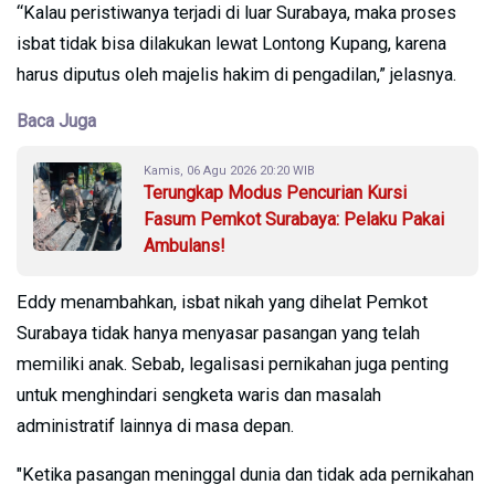
“Kalau peristiwanya terjadi di luar Surabaya, maka proses
isbat tidak bisa dilakukan lewat Lontong Kupang, karena
harus diputus oleh majelis hakim di pengadilan,” jelasnya.
Baca Juga
Kamis, 06 Agu 2026 20:20 WIB
Terungkap Modus Pencurian Kursi
Fasum Pemkot Surabaya: Pelaku Pakai
Ambulans!
Eddy menambahkan, isbat nikah yang dihelat Pemkot
Surabaya tidak hanya menyasar pasangan yang telah
memiliki anak. Sebab, legalisasi pernikahan juga penting
untuk menghindari sengketa waris dan masalah
administratif lainnya di masa depan.
"Ketika pasangan meninggal dunia dan tidak ada pernikahan