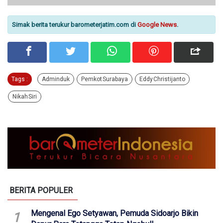
Simak berita terukur barometerjatim.com di
Google News
.
Tags :
Adminduk
Pemkot Surabaya
Eddy Christijanto
Nikah Siri
BERITA POPULER
Mengenal Ego Setyawan, Pemuda Sidoarjo Bikin
1