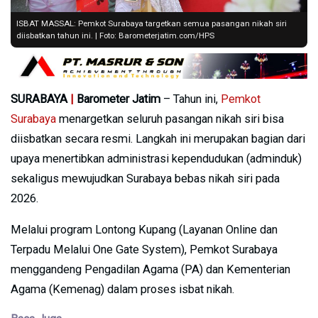
ISBAT MASSAL: Pemkot Surabaya targetkan semua pasangan nikah siri
diisbatkan tahun ini. | Foto: Barometerjatim.com/HPS
SURABAYA
|
Barometer Jatim
– Tahun ini,
Pemkot
Surabaya
menargetkan seluruh pasangan nikah siri bisa
diisbatkan secara resmi. Langkah ini merupakan bagian dari
upaya menertibkan administrasi kependudukan (adminduk)
sekaligus mewujudkan Surabaya bebas nikah siri pada
2026.
Melalui program Lontong Kupang (Layanan Online dan
Terpadu Melalui One Gate System), Pemkot Surabaya
menggandeng Pengadilan Agama (PA) dan Kementerian
Agama (Kemenag) dalam proses isbat nikah.