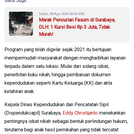
Baca Juga
Sabtu, 08 Agu 2026 00:06 WIB
Marak Pencurian Fasum di Surabaya,
DLH: 1 Kursi Besi Rp 3 Juta, Tidak
Murah!
Program yang telah digelar sejak 2021 itu bertujuan
mempermudah masyarakat dengan menghadirkan layanan
terpadu dalam satu lokasi. Mulai dari sidang isbat,
penerbitan buku nikah, hingga pembaruan dokumen
kependudukan seperti Kartu Keluarga (KK) dan akta
kelahiran anak.
Kepala Dinas Kependudukan dan Pencatatan Sipil
(Dispendukcapil) Surabaya,
Eddy Christijanto
menekankan
pentingnya isbat nikah sebagai bentuk perlindungan hukum,
terutama bagi anak hasil pernikahan yang tidak tercatat