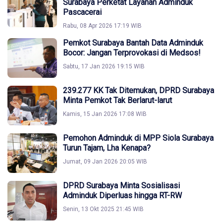
Surabaya Perketat Layanan Adminduk
Pascacerai
Rabu, 08 Apr 2026 17:19 WIB
Pemkot Surabaya Bantah Data Adminduk
Bocor: Jangan Terprovokasi di Medsos!
Sabtu, 17 Jan 2026 19:15 WIB
239.277 KK Tak Ditemukan, DPRD Surabaya
Minta Pemkot Tak Berlarut-larut
Kamis, 15 Jan 2026 17:08 WIB
Pemohon Adminduk di MPP Siola Surabaya
Turun Tajam, Lha Kenapa?
Jumat, 09 Jan 2026 20:05 WIB
DPRD Surabaya Minta Sosialisasi
Adminduk Diperluas hingga RT-RW
Senin, 13 Okt 2025 21:45 WIB