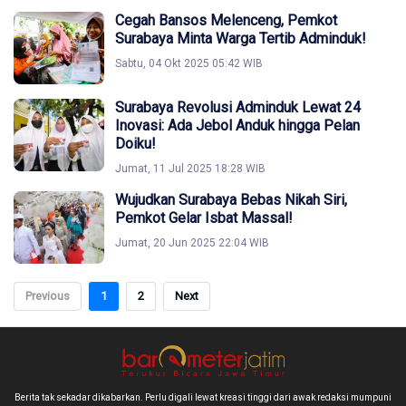
Cegah Bansos Melenceng, Pemkot
Surabaya Minta Warga Tertib Adminduk!
Sabtu, 04 Okt 2025 05:42 WIB
Surabaya Revolusi Adminduk Lewat 24
Inovasi: Ada Jebol Anduk hingga Pelan
Doiku!
Jumat, 11 Jul 2025 18:28 WIB
Wujudkan Surabaya Bebas Nikah Siri,
Pemkot Gelar Isbat Massal!
Jumat, 20 Jun 2025 22:04 WIB
Previous
1
2
Next
Berita tak sekadar dikabarkan. Perlu digali lewat kreasi tinggi dari awak redaksi mumpuni