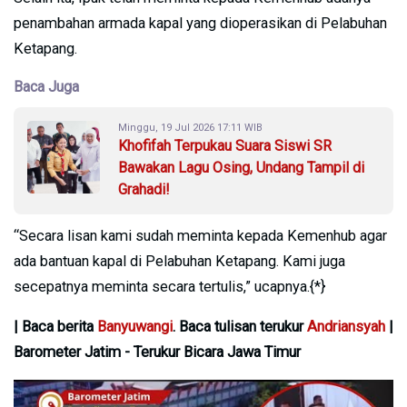
penambahan armada kapal yang dioperasikan di Pelabuhan
Ketapang.
Baca Juga
Minggu, 19 Jul 2026 17:11 WIB
Khofifah Terpukau Suara Siswi SR
Bawakan Lagu Osing, Undang Tampil di
Grahadi!
“Secara lisan kami sudah meminta kepada Kemenhub agar
ada bantuan kapal di Pelabuhan Ketapang. Kami juga
secepatnya meminta secara tertulis,” ucapnya.{*}
| Baca berita
Banyuwangi
. Baca tulisan terukur
Andriansyah
|
Barometer Jatim - Terukur Bicara Jawa Timur