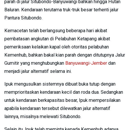
parah di jalur Situbondo-Banyuwangi bahkan hingga Hutan
Baluran. Kendaraan terutama truk-truk besar terhenti jalur
Pantura Situbondo.
Kemacetan telah berlangsung beberapa hari akibat
pembatasan angkutan di Pelabuhan Ketapang akibat
pemeriksaan kelaikan kapal oleh otoritas pelabuhan
Kemenhub, bahkan bakal kian parah dengan ditutupnya Jalur
Gumitir yang menghubungkan
Banyuwangi-Jember
dan
menjadi jalur alternatif selama ini.
Ipuk mengusulkan sistemnya dibuat buka tutup dengan
memprioritaskan kendaraan kecil dan roda dua. Sedangkan
untuk kendaraan berkapasitas besar, Ipuk mempersilakan
apabila kendaraan tersebut dilewatkan jalur alternatif
lainnya, misalnya melewati Situbondo.
Selain itu, Ipuk telah meminta kepada Kemenhub adanya