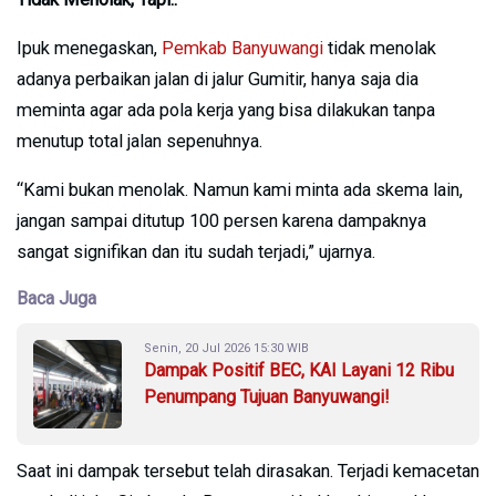
Ipuk menegaskan,
Pemkab Banyuwangi
tidak menolak
adanya perbaikan jalan di jalur Gumitir, hanya saja dia
meminta agar ada pola kerja yang bisa dilakukan tanpa
menutup total jalan sepenuhnya.
“Kami bukan menolak. Namun kami minta ada skema lain,
jangan sampai ditutup 100 persen karena dampaknya
sangat signifikan dan itu sudah terjadi,” ujarnya.
Baca Juga
Senin, 20 Jul 2026 15:30 WIB
Dampak Positif BEC, KAI Layani 12 Ribu
Penumpang Tujuan Banyuwangi!
Saat ini dampak tersebut telah dirasakan. Terjadi kemacetan