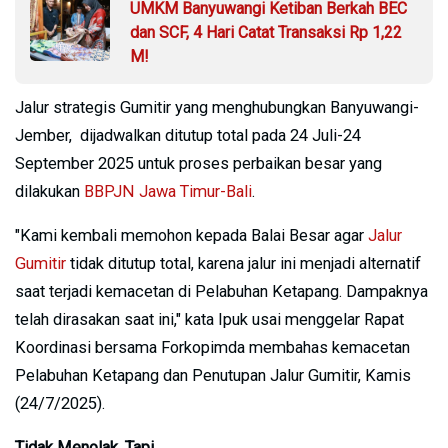
UMKM Banyuwangi Ketiban Berkah BEC
dan SCF, 4 Hari Catat Transaksi Rp 1,22
M!
Jalur strategis Gumitir yang menghubungkan Banyuwangi-
Jember, dijadwalkan ditutup total pada 24 Juli-24
September 2025 untuk proses perbaikan besar yang
dilakukan
BBPJN Jawa Timur-Bali
.
"Kami kembali memohon kepada Balai Besar agar
Jalur
Gumitir
tidak ditutup total, karena jalur ini menjadi alternatif
saat terjadi kemacetan di Pelabuhan Ketapang. Dampaknya
telah dirasakan saat ini," kata Ipuk usai menggelar Rapat
Koordinasi bersama Forkopimda membahas kemacetan
Pelabuhan Ketapang dan Penutupan Jalur Gumitir, Kamis
(24/7/2025).
Tidak Menolak, Tapi..