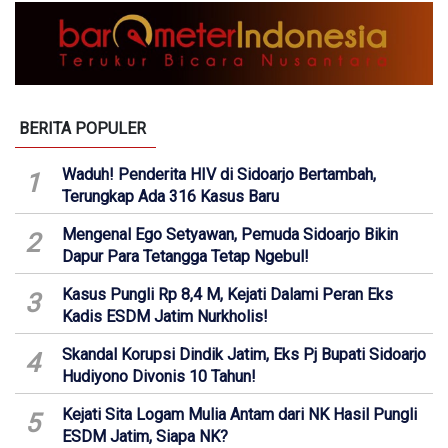
BERITA POPULER
Waduh! Penderita HIV di Sidoarjo Bertambah,
1
Terungkap Ada 316 Kasus Baru
Mengenal Ego Setyawan, Pemuda Sidoarjo Bikin
2
Dapur Para Tetangga Tetap Ngebul!
Kasus Pungli Rp 8,4 M, Kejati Dalami Peran Eks
3
Kadis ESDM Jatim Nurkholis!
Skandal Korupsi Dindik Jatim, Eks Pj Bupati Sidoarjo
4
Hudiyono Divonis 10 Tahun!
Kejati Sita Logam Mulia Antam dari NK Hasil Pungli
5
ESDM Jatim, Siapa NK?