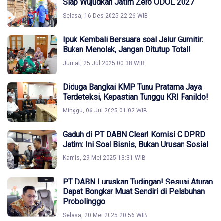
Siap Wujudkan Jatim Zero ODOL 2027
Selasa, 16 Des 2025 22:26 WIB
Ipuk Kembali Bersuara soal Jalur Gumitir:
Bukan Menolak, Jangan Ditutup Total!
Jumat, 25 Jul 2025 00:38 WIB
Diduga Bangkai KMP Tunu Pratama Jaya
Terdeteksi, Kepastian Tunggu KRI Fanildo!
Minggu, 06 Jul 2025 01:02 WIB
Gaduh di PT DABN Clear! Komisi C DPRD
Jatim: Ini Soal Bisnis, Bukan Urusan Sosial
Kamis, 29 Mei 2025 13:31 WIB
PT DABN Luruskan Tudingan! Sesuai Aturan
Dapat Bongkar Muat Sendiri di Pelabuhan
Probolinggo
Selasa, 20 Mei 2025 20:56 WIB