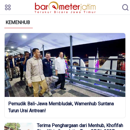
KEMENHUB
Pemudik Bali-Jawa Membludak, Wamenhub Suntana
Turun Urai Antrean!
Terima Penghargaan dari Menhub, Khofifah