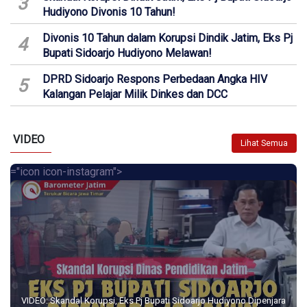
3
Hudiyono Divonis 10 Tahun!
Divonis 10 Tahun dalam Korupsi Dindik Jatim, Eks Pj
4
Bupati Sidoarjo Hudiyono Melawan!
DPRD Sidoarjo Respons Perbedaan Angka HIV
5
Kalangan Pelajar Milik Dinkes dan DCC
VIDEO
Lihat Semua
="icon icon-instagram">
VIDEO: Skandal Korupsi, Eks Pj Bupati Sidoarjo Hudiyono Dipenjara