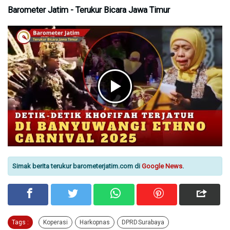
Barometer Jatim - Terukur Bicara Jawa Timur
Simak berita terukur barometerjatim.com di
Google News
.
Tags :
Koperasi
Harkopnas
DPRD Surabaya