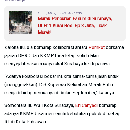
Sabtu, 08 Agu 2026 00:06 WIB
Marak Pencurian Fasum di Surabaya,
DLH: 1 Kursi Besi Rp 3 Juta, Tidak
Murah!
Karena itu, dia berharap kolaborasi antara
Pemkot
bersama
jajaran DPRD dan KKMP bisa tetap solid dalam
menyejahterakan masyarakat Surabaya ke depannya.
“Adanya kolaborasi besar ini, kita sama-sama jalan untuk
(menggerakkan) 153 Koperasi Kelurahan Merah Putih
menjadi hidup semuanya di bulan September,” katanya.
Sementara itu Wali Kota Surabaya,
Eri Cahyadi
berharap
adanya KKMP bisa memenuhi kebutuhan pokok di setiap
RT di Kota Pahlawan.