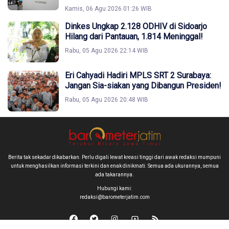
Kamis, 06 Agu 2026 01:26 WIB
Dinkes Ungkap 2.128 ODHIV di Sidoarjo
Hilang dari Pantauan, 1.814 Meninggal!
Rabu, 05 Agu 2026 22:14 WIB
Eri Cahyadi Hadiri MPLS SRT 2 Surabaya:
Jangan Sia-siakan yang Dibangun Presiden!
Rabu, 05 Agu 2026 20:48 WIB
Berita tak sekadar dikabarkan. Perlu digali lewat kreasi tinggi dari awak redaksi mumpuni
untuk menghasilkan informasi terkini dan enak dinikmati. Semua ada ukurannya, semua
ada takarannya.
Hubungi kami:
redaksi@barometerjatim.com