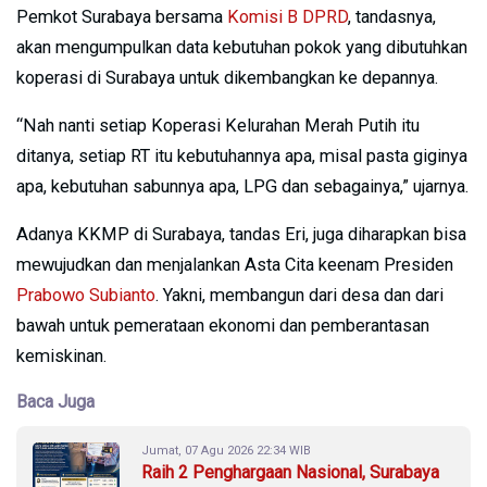
Pemkot Surabaya bersama
Komisi B DPRD
, tandasnya,
akan mengumpulkan data kebutuhan pokok yang dibutuhkan
koperasi di Surabaya untuk dikembangkan ke depannya.
“Nah nanti setiap Koperasi Kelurahan Merah Putih itu
ditanya, setiap RT itu kebutuhannya apa, misal pasta giginya
apa, kebutuhan sabunnya apa, LPG dan sebagainya,” ujarnya.
Adanya KKMP di Surabaya, tandas Eri, juga diharapkan bisa
mewujudkan dan menjalankan Asta Cita keenam Presiden
Prabowo Subianto
. Yakni, membangun dari desa dan dari
bawah untuk pemerataan ekonomi dan pemberantasan
kemiskinan.
Baca Juga
Jumat, 07 Agu 2026 22:34 WIB
Raih 2 Penghargaan Nasional, Surabaya