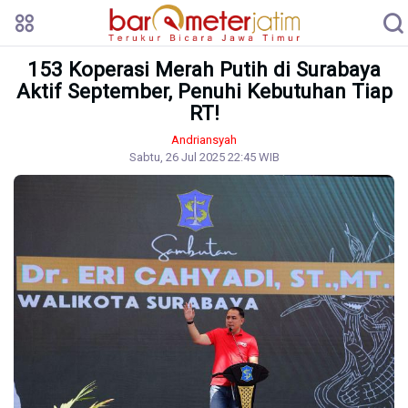
153 Koperasi Merah Putih di Surabaya
Aktif September, Penuhi Kebutuhan Tiap
RT!
Andriansyah
Sabtu, 26 Jul 2025 22:45 WIB