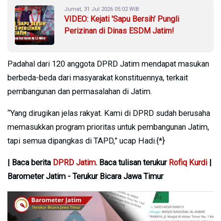
Jumat, 31 Jul 2026 05:02 WIB
VIDEO: Kejati 'Sapu Bersih' Pungli
Perizinan di Dinas ESDM Jatim!
Padahal dari 120 anggota DPRD Jatim mendapat masukan
berbeda-beda dari masyarakat konstituennya, terkait
pembangunan dan permasalahan di Jatim.
“Yang dirugikan jelas rakyat. Kami di DPRD sudah berusaha
memasukkan program prioritas untuk pembangunan Jatim,
tapi semua dipangkas di TAPD,” ucap Hadi.{*}
| Baca berita
DPRD Jatim
. Baca tulisan terukur
Rofiq Kurdi
|
Barometer Jatim - Terukur Bicara Jawa Timur