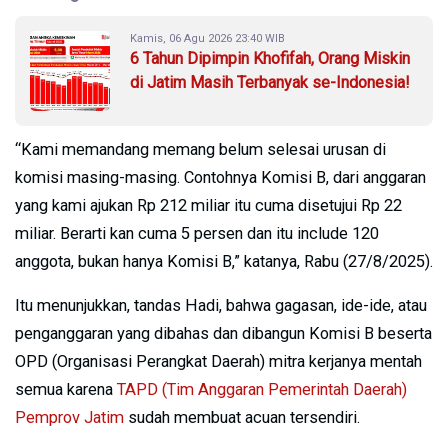
Kamis, 06 Agu 2026 23:40 WIB
6 Tahun Dipimpin Khofifah, Orang Miskin
di Jatim Masih Terbanyak se-Indonesia!
“Kami memandang memang belum selesai urusan di
komisi masing-masing. Contohnya Komisi B, dari anggaran
yang kami ajukan Rp 212 miliar itu cuma disetujui Rp 22
miliar. Berarti kan cuma 5 persen dan itu include 120
anggota, bukan hanya Komisi B,” katanya, Rabu (27/8/2025).
Itu menunjukkan, tandas Hadi, bahwa gagasan, ide-ide, atau
penganggaran yang dibahas dan dibangun Komisi B beserta
OPD (Organisasi Perangkat Daerah) mitra kerjanya mentah
semua karena
TAPD (Tim Anggaran Pemerintah Daerah)
Pemprov Jatim
sudah membuat acuan tersendiri.