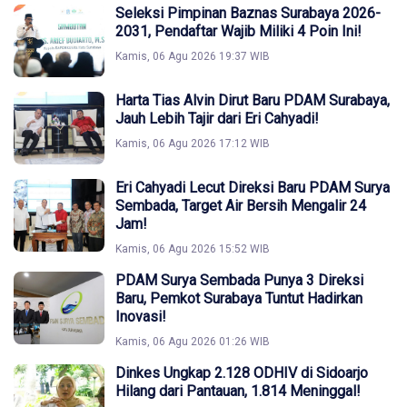
Seleksi Pimpinan Baznas Surabaya 2026-
2031, Pendaftar Wajib Miliki 4 Poin Ini!
Kamis, 06 Agu 2026 19:37 WIB
Harta Tias Alvin Dirut Baru PDAM Surabaya,
Jauh Lebih Tajir dari Eri Cahyadi!
Kamis, 06 Agu 2026 17:12 WIB
Eri Cahyadi Lecut Direksi Baru PDAM Surya
Sembada, Target Air Bersih Mengalir 24
Jam!
Kamis, 06 Agu 2026 15:52 WIB
PDAM Surya Sembada Punya 3 Direksi
Baru, Pemkot Surabaya Tuntut Hadirkan
Inovasi!
Kamis, 06 Agu 2026 01:26 WIB
Dinkes Ungkap 2.128 ODHIV di Sidoarjo
Hilang dari Pantauan, 1.814 Meninggal!