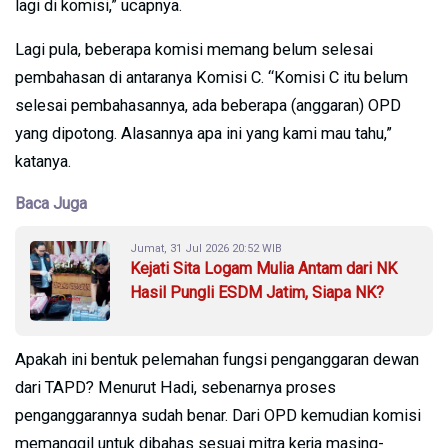
lagi di komisi,” ucapnya.
Lagi pula, beberapa komisi memang belum selesai
pembahasan di antaranya Komisi C. “Komisi C itu belum
selesai pembahasannya, ada beberapa (anggaran) OPD
yang dipotong. Alasannya apa ini yang kami mau tahu,”
katanya.
Baca Juga
Jumat, 31 Jul 2026 20:52 WIB
Kejati Sita Logam Mulia Antam dari NK
Hasil Pungli ESDM Jatim, Siapa NK?
Apakah ini bentuk pelemahan fungsi penganggaran dewan
dari TAPD? Menurut Hadi, sebenarnya proses
penganggarannya sudah benar. Dari OPD kemudian komisi
memanggil untuk dibahas sesuai mitra kerja masing-