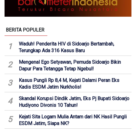
BERITA POPULER
Waduh! Penderita HIV di Sidoarjo Bertambah,
1
Terungkap Ada 316 Kasus Baru
Mengenal Ego Setyawan, Pemuda Sidoarjo Bikin
2
Dapur Para Tetangga Tetap Ngebul!
Kasus Pungli Rp 8,4 M, Kejati Dalami Peran Eks
3
Kadis ESDM Jatim Nurkholis!
Skandal Korupsi Dindik Jatim, Eks Pj Bupati Sidoarjo
4
Hudiyono Divonis 10 Tahun!
Kejati Sita Logam Mulia Antam dari NK Hasil Pungli
5
ESDM Jatim, Siapa NK?