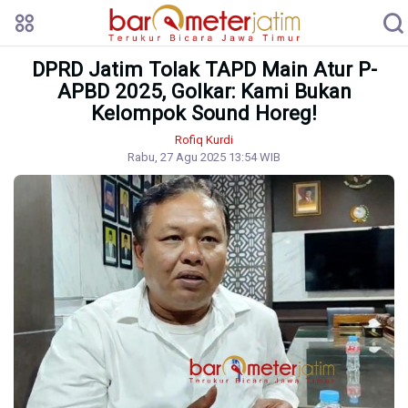
DPRD Jatim Tolak TAPD Main Atur P-
APBD 2025, Golkar: Kami Bukan
Kelompok Sound Horeg!
Rofiq Kurdi
Rabu, 27 Agu 2025 13:54 WIB