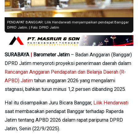
PENDAPAT BANGGAR: Lilik Hendarwati menyampaikan pendapat Banggar
DPRD Jatim. | Foto: DPRD Jatim
SURABAYA
|
Barometer Jatim
– Badan Anggaran (Banggar)
DPRD Jatim menyoroti proyeksi penerimaan daerah dalam
Rancangan Anggaran Pendapatan dan Belanja Daerah (R-
APBD) Jatim
tahun anggaran 2026 yang mengalami
stagnasi, bahkan turun minus 1,2 persen dibanding 2025.
Hal itu disampaikan Juru Bicara Banggar,
Lilik Hendarwati
saat membacakan pendapat Banggar terhadap Raperda
Jatim tentang APBD 2026 dalam rapat paripurna DPRD
Jatim, Senin (22/9/2025).