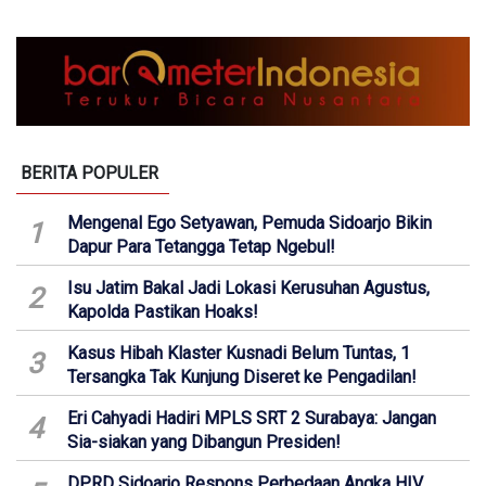
BERITA POPULER
Mengenal Ego Setyawan, Pemuda Sidoarjo Bikin
1
Dapur Para Tetangga Tetap Ngebul!
Isu Jatim Bakal Jadi Lokasi Kerusuhan Agustus,
2
Kapolda Pastikan Hoaks!
Kasus Hibah Klaster Kusnadi Belum Tuntas, 1
3
Tersangka Tak Kunjung Diseret ke Pengadilan!
Eri Cahyadi Hadiri MPLS SRT 2 Surabaya: Jangan
4
Sia-siakan yang Dibangun Presiden!
DPRD Sidoarjo Respons Perbedaan Angka HIV