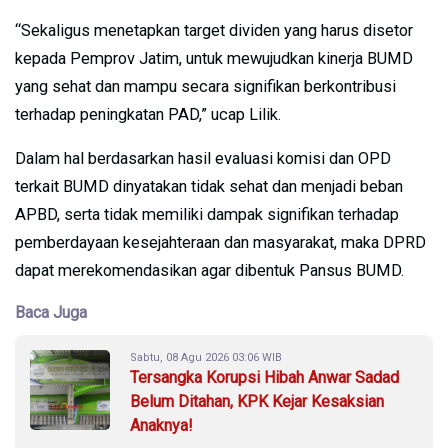
“Sekaligus menetapkan target dividen yang harus disetor
kepada Pemprov Jatim, untuk mewujudkan kinerja BUMD
yang sehat dan mampu secara signifikan berkontribusi
terhadap peningkatan PAD,” ucap Lilik.
Dalam hal berdasarkan hasil evaluasi komisi dan OPD
terkait BUMD dinyatakan tidak sehat dan menjadi beban
APBD, serta tidak memiliki dampak signifikan terhadap
pemberdayaan kesejahteraan dan masyarakat, maka DPRD
dapat merekomendasikan agar dibentuk Pansus BUMD.
Baca Juga
Sabtu, 08 Agu 2026 03:06 WIB
Tersangka Korupsi Hibah Anwar Sadad
Belum Ditahan, KPK Kejar Kesaksian
Anaknya!