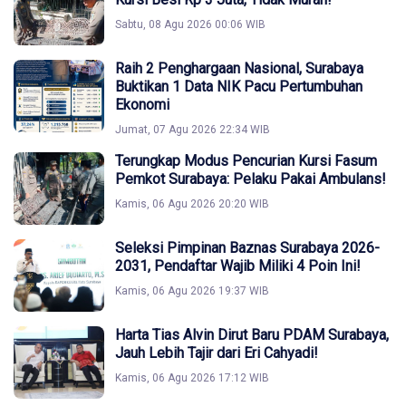
Sabtu, 08 Agu 2026 00:06 WIB
Raih 2 Penghargaan Nasional, Surabaya
Buktikan 1 Data NIK Pacu Pertumbuhan
Ekonomi
Jumat, 07 Agu 2026 22:34 WIB
Terungkap Modus Pencurian Kursi Fasum
Pemkot Surabaya: Pelaku Pakai Ambulans!
Kamis, 06 Agu 2026 20:20 WIB
Seleksi Pimpinan Baznas Surabaya 2026-
2031, Pendaftar Wajib Miliki 4 Poin Ini!
Kamis, 06 Agu 2026 19:37 WIB
Harta Tias Alvin Dirut Baru PDAM Surabaya,
Jauh Lebih Tajir dari Eri Cahyadi!
Kamis, 06 Agu 2026 17:12 WIB