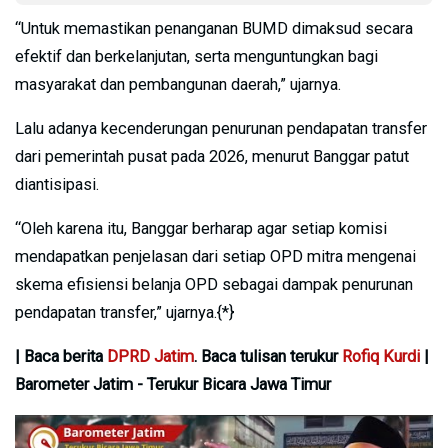
“Untuk memastikan penanganan BUMD dimaksud secara
efektif dan berkelanjutan, serta menguntungkan bagi
masyarakat dan pembangunan daerah,” ujarnya.
Lalu adanya kecenderungan penurunan pendapatan transfer
dari pemerintah pusat pada 2026, menurut Banggar patut
diantisipasi.
“Oleh karena itu, Banggar berharap agar setiap komisi
mendapatkan penjelasan dari setiap OPD mitra mengenai
skema efisiensi belanja OPD sebagai dampak penurunan
pendapatan transfer,” ujarnya.{*}
| Baca berita
DPRD Jatim
. Baca tulisan terukur
Rofiq Kurdi
|
Barometer Jatim - Terukur Bicara Jawa Timur