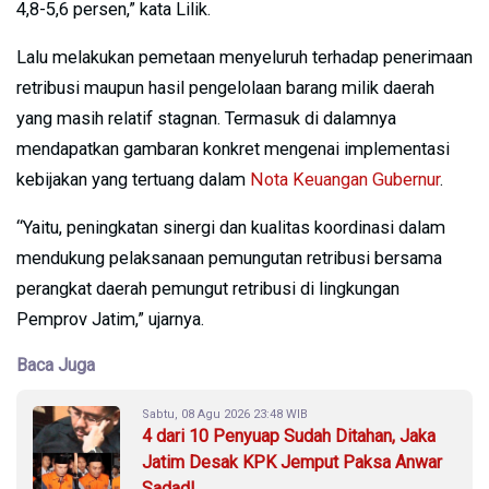
4,8-5,6 persen,” kata Lilik.
Lalu melakukan pemetaan menyeluruh terhadap penerimaan
retribusi maupun hasil pengelolaan barang milik daerah
yang masih relatif stagnan. Termasuk di dalamnya
mendapatkan gambaran konkret mengenai implementasi
kebijakan yang tertuang dalam
Nota Keuangan Gubernur
.
“Yaitu, peningkatan sinergi dan kualitas koordinasi dalam
mendukung pelaksanaan pemungutan retribusi bersama
perangkat daerah pemungut retribusi di lingkungan
Pemprov Jatim,” ujarnya.
Baca Juga
Sabtu, 08 Agu 2026 23:48 WIB
4 dari 10 Penyuap Sudah Ditahan, Jaka
Jatim Desak KPK Jemput Paksa Anwar
Sadad!