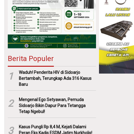
Berita Populer
Waduh! Penderita HIV di Sidoarjo
1
Bertambah, Terungkap Ada 316 Kasus
Baru
Mengenal Ego Setyawan, Pemuda
2
Sidoarjo Bikin Dapur Para Tetangga
Tetap Ngebul!
Kasus Pungli Rp 8,4 M, Kejati Dalami
3
Peran Eks Kadis ESDM Jatim Nurkholis!