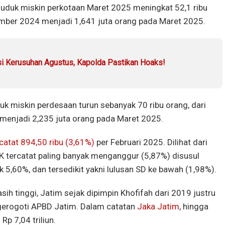
duk miskin perkotaan Maret 2025 meningkat 52,1 ribu
ember 2024 menjadi 1,641 juta orang pada Maret 2025.
si Kerusuhan Agustus, Kapolda Pastikan Hoaks!
 miskin perdesaan turun sebanyak 70 ribu orang, dari
menjadi 2,235 juta orang pada Maret 2025.
catat 894,50 ribu (3,61%)
per Februari 2025. Dilihat dari
K tercatat paling banyak menganggur (5,87%) disusul
k 5,60%, dan tersedikit yakni lulusan SD ke bawah (1,98%).
h tinggi, Jatim sejak dipimpin Khofifah dari 2019 justru
gerogoti APBD Jatim. Dalam catatan
Jaka Jatim
, hingga
p 7,04 triliun.