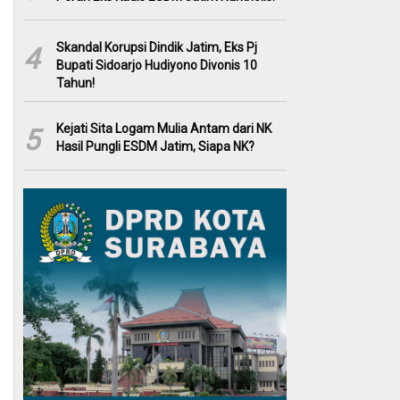
Skandal Korupsi Dindik Jatim, Eks Pj
4
Bupati Sidoarjo Hudiyono Divonis 10
Tahun!
Kejati Sita Logam Mulia Antam dari NK
5
Hasil Pungli ESDM Jatim, Siapa NK?