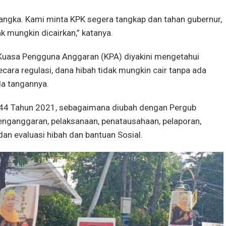
angka. Kami minta KPK segera tangkap dan tahan gubernur,
k mungkin dicairkan,” katanya.
 Kuasa Pengguna Anggaran (KPA) diyakini mengetahui
ecara regulasi, dana hibah tidak mungkin cair tanpa ada
da tangannya.
 44 Tahun 2021, sebagaimana diubah dengan Pergub
enganggaran, pelaksanaan, penatausahaan, pelaporan,
an evaluasi hibah dan bantuan Sosial.