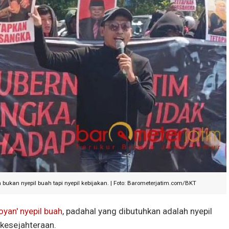
bukan nyepil buah tapi nyepil kebijakan. | Foto: Barometerjatim.com/BKT
oyan' nyepil buah
, padahal yang dibutuhkan adalah nyepil
kesejahteraan.