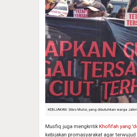
KEBIJAKAN: Sibro Mulisi, yang dibutuhkan warga Jatim 
Musfiq juga mengkritik
Khofifah yang 'd
kebijakan promasyarakat agar terwujud 