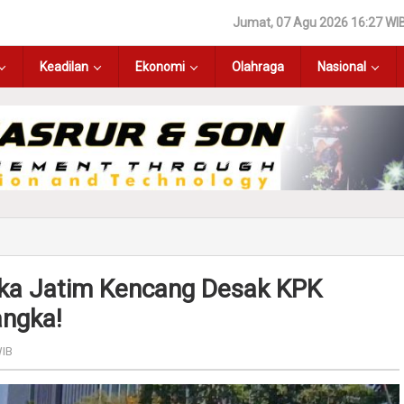
Jumat, 07 Agu 2026 16:27 WI
Keadilan
Ekonomi
Olahraga
Nasional
aka Jatim Kencang Desak KPK
angka!
WIB