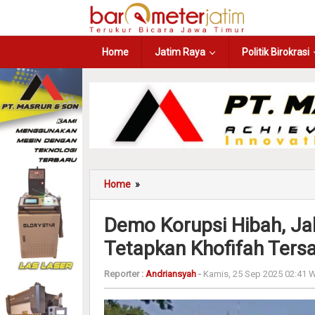
Home
Jatim Raya
Politik Birokrasi
Home
»
Demo Korupsi Hibah, J
Tetapkan Khofifah Ters
Reporter :
Andriansyah
-
Kamis, 25 Sep 2025 02:41 