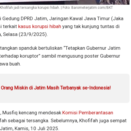
fifah jadi tersangka korupsi hibah. | Foto: Barometerjatim.com/BKT
di Gedung DPRD Jatim, Jaringan Kawal Jawa Timur (Jaka
 terkait
kasus korupsi hibah
yang tak kunjung tuntas di
, Selasa (23/9/2025).
ngkan spanduk bertuliskan “Tetapkan Gubernur Jatim
t terhadap koruptor” sambil mengusung poster Gubernur
wa buah.
, Orang Miskin di Jatim Masih Terbanyak se-Indonesia!
im, Musfiq kencang mendesak
Komisi Pemberantasan
ah sebagai tersangka. Sebelumnya, Khofifah juga sempat
Jatim, Kamis, 10 Juli 2025.