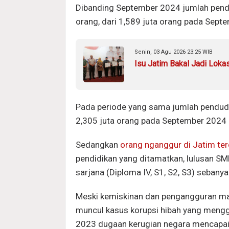
Dibanding September 2024 jumlah pendu
orang, dari 1,589 juta orang pada Sept
Senin, 03 Agu 2026 23:25 WIB
Isu Jatim Bakal Jadi Loka
Pada periode yang sama jumlah penduduk
2,305 juta orang pada September 2024 
Sedangkan
orang nganggur di Jatim ter
pendidikan yang ditamatkan, lulusan SM
sarjana (Diploma IV, S1, S2, S3) sebanya
Meski kemiskinan dan pengangguran masi
muncul kasus korupsi hibah yang meng
2023 dugaan kerugian negara mencapai R