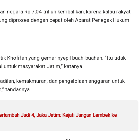
n negara Rp 7,04 triliun kembalikan, karena kalau rakyat
sung diproses dengan cepat oleh Aparat Penegak Hukum
ik Khofifah yang gemar nyepil buah-buahan. “Itu tidak
ial untuk masyarakat Jatim,” katanya.
eadilan, kemakmuran, dan pengelolaan anggaran untuk
,” tandasnya.
rtambah Jadi 4, Jaka Jatim: Kejati Jangan Lembek ke