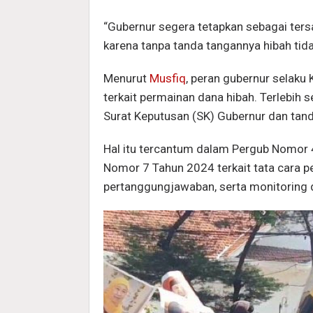
“Gubernur segera tetapkan sebagai ters
karena tanpa tanda tangannya hibah tida
Menurut
Musfiq
, peran gubernur selaku
terkait permainan dana hibah. Terlebih s
Surat Keputusan (SK) Gubernur dan tan
Hal itu tercantum dalam Pergub Nomor
Nomor 7 Tahun 2024 terkait tata cara p
pertanggungjawaban, serta monitoring d