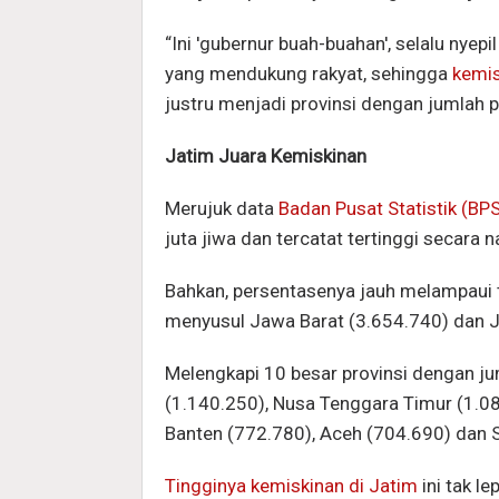
“Ini 'gubernur buah-buahan', selalu nyepi
yang mendukung rakyat, sehingga
kemis
justru menjadi provinsi dengan jumlah p
Jatim Juara Kemiskinan
Merujuk data
Badan Pusat Statistik (BP
juta jiwa dan tercatat tertinggi secara n
Bahkan, persentasenya jauh melampaui t
menyusul Jawa Barat (3.654.740) dan 
Melengkapi 10 besar provinsi dengan ju
(1.140.250), Nusa Tenggara Timur (1.0
Banten (772.780), Aceh (704.690) dan S
Tingginya kemiskinan di Jatim
ini tak l