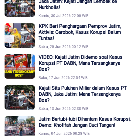
Jaka Jatim: Kejati Jangan Lembek ke
Nurkholis!
Kamis, 30 Jul 2026 22:00 WIB
KPK Beri Penghargaan Pemprov Jatim,
Aktivis: Ceroboh, Kasus Korupsi Belum
Tuntas!
Sabtu, 20 Jun 2026 00:12 WIB
VIDEO: Kejati Jatim Didemo soal Kasus
Korupsi PT DABN, Mana Tersangkanya
Bos?
Rabu, 17 Jun 2026 22:54 WIB
Kejati Sita Puluhan Miliar dalam Kasus PT
DABN, Jaka Jatim: Mana Tersangkanya
Bos?
Sabtu, 13 Jun 2026 02:38 WIB
Jatim Bertubi-tubi Dihantam Kasus Korupsi,
Demo: Khofifah Jangan Cuci Tangan!
Kamis, 04 Jun 2026 00:28 WIB