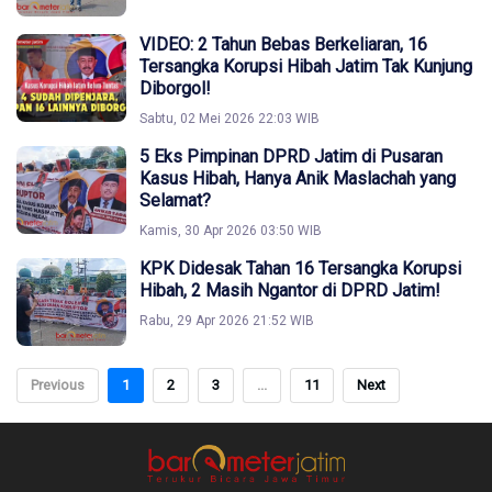
VIDEO: 2 Tahun Bebas Berkeliaran, 16
Tersangka Korupsi Hibah Jatim Tak Kunjung
Diborgol!
Sabtu, 02 Mei 2026 22:03 WIB
5 Eks Pimpinan DPRD Jatim di Pusaran
Kasus Hibah, Hanya Anik Maslachah yang
Selamat?
Kamis, 30 Apr 2026 03:50 WIB
KPK Didesak Tahan 16 Tersangka Korupsi
Hibah, 2 Masih Ngantor di DPRD Jatim!
Rabu, 29 Apr 2026 21:52 WIB
Previous
1
2
3
...
11
Next