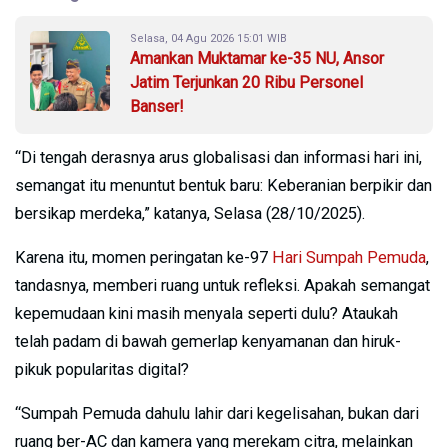
Selasa, 04 Agu 2026 15:01 WIB
Amankan Muktamar ke-35 NU, Ansor
Jatim Terjunkan 20 Ribu Personel
Banser!
“Di tengah derasnya arus globalisasi dan informasi hari ini,
semangat itu menuntut bentuk baru: Keberanian berpikir dan
bersikap merdeka,” katanya, Selasa (28/10/2025).
Karena itu, momen peringatan ke-97
Hari Sumpah Pemuda
,
tandasnya, memberi ruang untuk refleksi. Apakah semangat
kepemudaan kini masih menyala seperti dulu? Ataukah
telah padam di bawah gemerlap kenyamanan dan hiruk-
pikuk popularitas digital?
“Sumpah Pemuda dahulu lahir dari kegelisahan, bukan dari
ruang ber-AC dan kamera yang merekam citra, melainkan