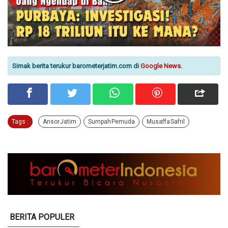
Simak berita terukur barometerjatim.com di
Google News
.
Tags :
Ansor Jatim
Sumpah Pemuda
Musaffa Safril
BERITA POPULER