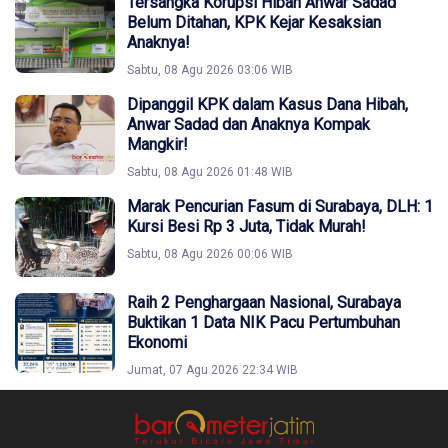
Tersangka Korupsi Hibah Anwar Sadad
Belum Ditahan, KPK Kejar Kesaksian
Anaknya!
Sabtu, 08 Agu 2026 03:06 WIB
Dipanggil KPK dalam Kasus Dana Hibah,
Anwar Sadad dan Anaknya Kompak
Mangkir!
Sabtu, 08 Agu 2026 01:48 WIB
Marak Pencurian Fasum di Surabaya, DLH: 1
Kursi Besi Rp 3 Juta, Tidak Murah!
Sabtu, 08 Agu 2026 00:06 WIB
Raih 2 Penghargaan Nasional, Surabaya
Buktikan 1 Data NIK Pacu Pertumbuhan
Ekonomi
Jumat, 07 Agu 2026 22:34 WIB