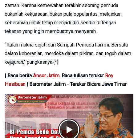
zaman. Karena kemewahan terakhir seorang pemuda
bukanlah kekuasaan, bukan pula popularitas, melainkan
keberanian untuk tetap menjadi diri sendiri di tengah
tekanan yang ingin membuatnya menyerah.
“Itulah makna sejati dari Sumpah Pemuda hari ini: Bersatu
dalam keberanian, merdeka dalam pikiran, dan teguh dalam
kejujuran,” pungkasnya.{*}
| Baca berita
Ansor Jatim
. Baca tulisan terukur
Roy
Hasibuan
| Barometer Jatim - Terukur Bicara Jawa Timur