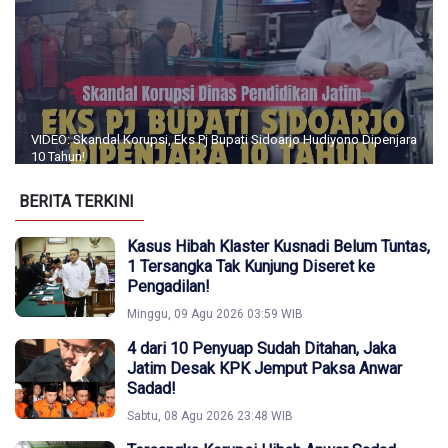
VIDEO: Skandal Korupsi, Eks Pj Bupati Sidoarjo Hudiyono Dipenjara
10 Tahun!
BERITA TERKINI
Kasus Hibah Klaster Kusnadi Belum Tuntas,
1 Tersangka Tak Kunjung Diseret ke
Pengadilan!
Minggu, 09 Agu 2026 03:59 WIB
4 dari 10 Penyuap Sudah Ditahan, Jaka
Jatim Desak KPK Jemput Paksa Anwar
Sadad!
Sabtu, 08 Agu 2026 23:48 WIB