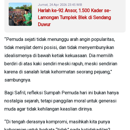
Jumat, 24 Apr 2026 23:45 WIB
Harlah ke-92 Ansor, 1.500 Kader se-
Lamongan Tumplek Blek di Sendang
Duwur
“Pemuda sejati tidak menunggu arah angin popularitas,
tidak menjilat demi posisi, dan tidak menyembunyikan
idealismenya di bawah ketiak kekuasaan. Dia memilih
berdiri di atas kaki sendiri meski rapuh, meski sendirian
karena di sanalah letak kehormatan seorang pejuang,”
sambungnya.
Bagi Safril, refleksi Sumpah Pemuda hari ini bukan hanya
nostalgia sejarah, tetapi panggilan moral untuk generasi
muda agar tidak kehilangan keaslian dirinya.
“Di tengah derasnya kompromi, masihkah kita punya
keberanian untuk berkata “tidak” pada ketidakadilan?