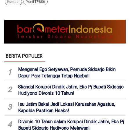
Kuntadi
Yonif TP 886
BERITA POPULER
Mengenal Ego Setyawan, Pemuda Sidoarjo Bikin
1
Dapur Para Tetangga Tetap Ngebul!
Skandal Korupsi Dindik Jatim, Eks Pj Bupati Sidoarjo
2
Hudiyono Divonis 10 Tahun!
Isu Jatim Bakal Jadi Lokasi Kerusuhan Agustus,
3
Kapolda Pastikan Hoaks!
Divonis 10 Tahun dalam Korupsi Dindik Jatim, Eks Pj
4
Bupati Sidoarjo Hudiyono Melawan!