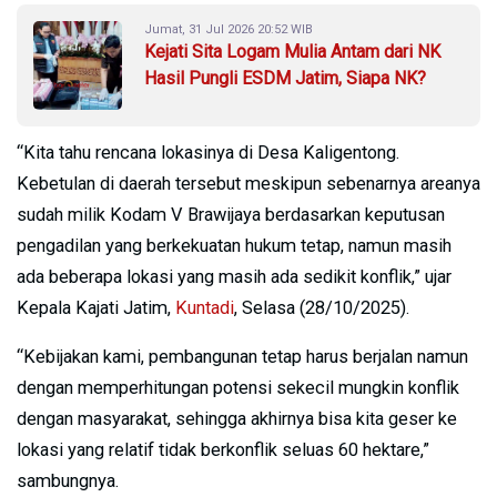
Jumat, 31 Jul 2026 20:52 WIB
Kejati Sita Logam Mulia Antam dari NK
Hasil Pungli ESDM Jatim, Siapa NK?
“Kita tahu rencana lokasinya di Desa Kaligentong.
Kebetulan di daerah tersebut meskipun sebenarnya areanya
sudah milik Kodam V Brawijaya berdasarkan keputusan
pengadilan yang berkekuatan hukum tetap, namun masih
ada beberapa lokasi yang masih ada sedikit konflik,” ujar
Kepala Kajati Jatim,
Kuntadi
, Selasa (28/10/2025).
“Kebijakan kami, pembangunan tetap harus berjalan namun
dengan memperhitungan potensi sekecil mungkin konflik
dengan masyarakat, sehingga akhirnya bisa kita geser ke
lokasi yang relatif tidak berkonflik seluas 60 hektare,”
sambungnya.