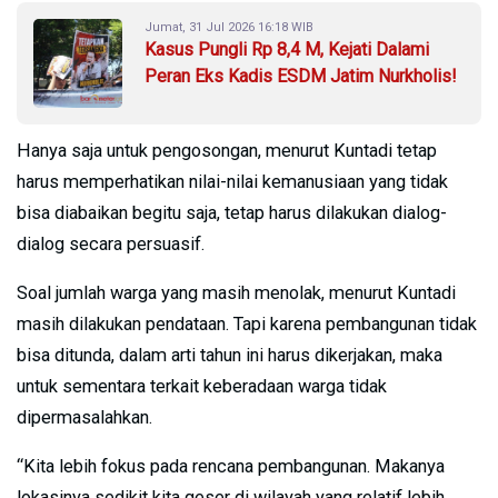
Jumat, 31 Jul 2026 16:18 WIB
Kasus Pungli Rp 8,4 M, Kejati Dalami
Peran Eks Kadis ESDM Jatim Nurkholis!
Hanya saja untuk pengosongan, menurut Kuntadi tetap
harus memperhatikan nilai-nilai kemanusiaan yang tidak
bisa diabaikan begitu saja, tetap harus dilakukan dialog-
dialog secara persuasif.
Soal jumlah warga yang masih menolak, menurut Kuntadi
masih dilakukan pendataan. Tapi karena pembangunan tidak
bisa ditunda, dalam arti tahun ini harus dikerjakan, maka
untuk sementara terkait keberadaan warga tidak
dipermasalahkan.
“Kita lebih fokus pada rencana pembangunan. Makanya
lokasinya sedikit kita geser di wilayah yang relatif lebih