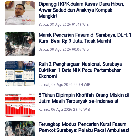
Dipanggil KPK dalam Kasus Dana Hibah,
Anwar Sadad dan Anaknya Kompak
Mangkir!
Sabtu, 08 Agu 2026 01:48 WIB
Marak Pencurian Fasum di Surabaya, DLH: 1
Kursi Besi Rp 3 Juta, Tidak Murah!
Sabtu, 08 Agu 2026 00:06 WIB
Raih 2 Penghargaan Nasional, Surabaya
Buktikan 1 Data NIK Pacu Pertumbuhan
Ekonomi
Jumat, 07 Agu 2026 22:34 WIB
6 Tahun Dipimpin Khofifah, Orang Miskin di
Jatim Masih Terbanyak se-Indonesia!
Kamis, 06 Agu 2026 23:40 WIB
Terungkap Modus Pencurian Kursi Fasum
Pemkot Surabaya: Pelaku Pakai Ambulans!