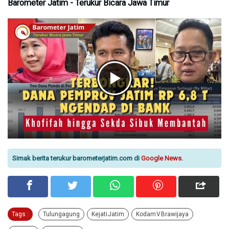
Barometer Jatim - Terukur Bicara Jawa Timur
Simak berita terukur barometerjatim.com di
Google News
.
Tags :
Tulungagung
Kejati Jatim
Kodam V Brawijaya