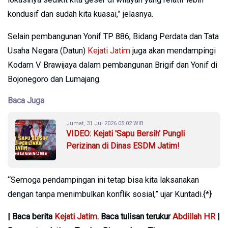
kondusif dan sudah kita kuasai,” jelasnya.
Selain pembangunan Yonif TP 886, Bidang Perdata dan Tata
Usaha Negara (Datun)
Kejati Jatim
juga akan mendampingi
Kodam V Brawijaya dalam pembangunan Brigif dan Yonif di
Bojonegoro dan Lumajang.
Baca Juga
Jumat, 31 Jul 2026 05:02 WIB
VIDEO: Kejati 'Sapu Bersih' Pungli
Perizinan di Dinas ESDM Jatim!
“Semoga pendampingan ini tetap bisa kita laksanakan
dengan tanpa menimbulkan konflik sosial,” ujar Kuntadi.{*}
| Baca berita
Kejati Jatim
. Baca tulisan terukur
Abdillah HR
|