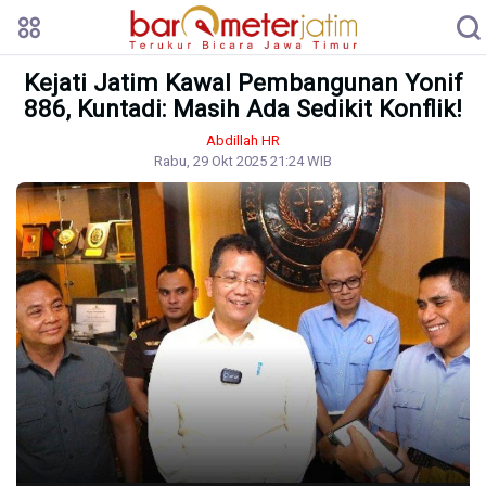
Kejati Jatim Kawal Pembangunan Yonif
886, Kuntadi: Masih Ada Sedikit Konflik!
Abdillah HR
Rabu, 29 Okt 2025 21:24 WIB