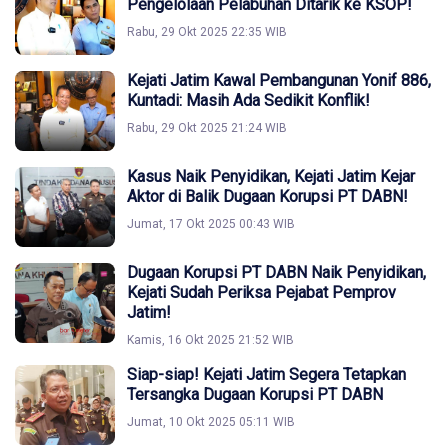
Pengelolaan Pelabuhan Ditarik ke KSOP!
Rabu, 29 Okt 2025 22:35 WIB
Kejati Jatim Kawal Pembangunan Yonif 886,
Kuntadi: Masih Ada Sedikit Konflik!
Rabu, 29 Okt 2025 21:24 WIB
Kasus Naik Penyidikan, Kejati Jatim Kejar
Aktor di Balik Dugaan Korupsi PT DABN!
Jumat, 17 Okt 2025 00:43 WIB
Dugaan Korupsi PT DABN Naik Penyidikan,
Kejati Sudah Periksa Pejabat Pemprov
Jatim!
Kamis, 16 Okt 2025 21:52 WIB
Siap-siap! Kejati Jatim Segera Tetapkan
Tersangka Dugaan Korupsi PT DABN
Jumat, 10 Okt 2025 05:11 WIB