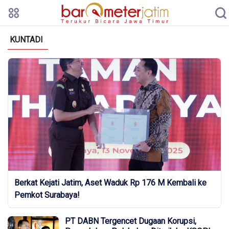
KUNTADI
Berkat Kejati Jatim, Aset Waduk Rp 176 M Kembali ke
Pemkot Surabaya!
PT DABN Tergencet Dugaan Korupsi,