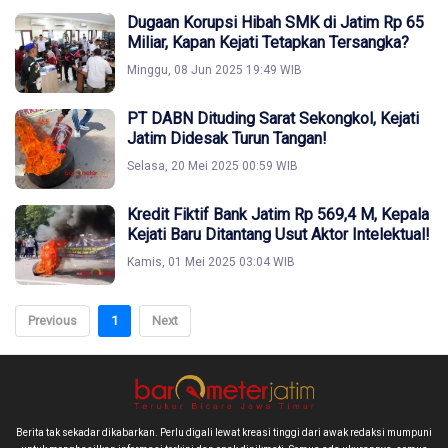
Dugaan Korupsi Hibah SMK di Jatim Rp 65
Miliar, Kapan Kejati Tetapkan Tersangka?
Minggu, 08 Jun 2025 19:49 WIB
PT DABN Dituding Sarat Sekongkol, Kejati
Jatim Didesak Turun Tangan!
Selasa, 20 Mei 2025 00:59 WIB
Kredit Fiktif Bank Jatim Rp 569,4 M, Kepala
Kejati Baru Ditantang Usut Aktor Intelektual!
Kamis, 01 Mei 2025 03:04 WIB
Previous
1
Next
Berita tak sekadar dikabarkan. Perlu digali lewat kreasi tinggi dari awak redaksi mumpuni