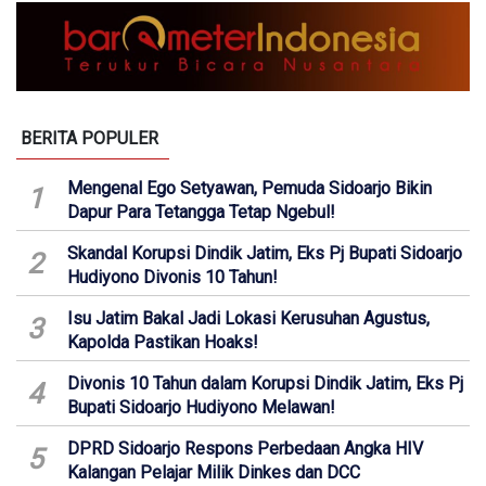
BERITA POPULER
Mengenal Ego Setyawan, Pemuda Sidoarjo Bikin
1
Dapur Para Tetangga Tetap Ngebul!
Skandal Korupsi Dindik Jatim, Eks Pj Bupati Sidoarjo
2
Hudiyono Divonis 10 Tahun!
Isu Jatim Bakal Jadi Lokasi Kerusuhan Agustus,
3
Kapolda Pastikan Hoaks!
Divonis 10 Tahun dalam Korupsi Dindik Jatim, Eks Pj
4
Bupati Sidoarjo Hudiyono Melawan!
DPRD Sidoarjo Respons Perbedaan Angka HIV
5
Kalangan Pelajar Milik Dinkes dan DCC