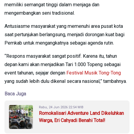
memiliki semangat tinggi dalam menjaga dan
mengembangkan seni tradisional.
Antusiasme masyarakat yang memenuhi area pusat kota
saat pertunjukan berlangsung, menjadi dorongan kuat bagi
Pemkab untuk mengangkatnya sebagai agenda rutin.
“Respons masyarakat sangat positif. Karena itu, tahun
depan kami akan menjadikan Tari 1.000 Topeng sebagai
event tahunan, sejajar dengan
Festival Musik Tong-Tong
yang sudah lebih dulu dikenal secara nasional,” tambahnya.
Baca Juga
Rabu, 24 Jun 2026 22:54 WIB
Romokalisari Adventure Land Dikeluhkan
Warga, Eri Cahyadi Benahi Total!