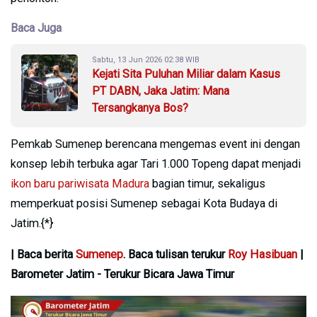
Baca Juga
Sabtu, 13 Jun 2026 02:38 WIB
Kejati Sita Puluhan Miliar dalam Kasus
PT DABN, Jaka Jatim: Mana
Tersangkanya Bos?
Pemkab Sumenep berencana mengemas event ini dengan
konsep lebih terbuka agar Tari 1.000 Topeng dapat menjadi
ikon baru pariwisata Madura
bagian timur, sekaligus
memperkuat posisi Sumenep sebagai Kota Budaya di
Jatim.{*}
| Baca berita
Sumenep
. Baca tulisan terukur
Roy Hasibuan
|
Barometer Jatim - Terukur Bicara Jawa Timur