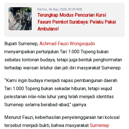
Kamis, 06 Agu 2026 20:20 WIB
Terungkap Modus Pencurian Kursi
Fasum Pemkot Surabaya: Pelaku Pakai
Ambulans!
Bupati Sumenep,
Achmad Fauzi Wongsojudo
menyampaikan pertunjukan Tari 1.000 Topeng bukan
sebatas tontonan budaya, tetapi juga bentuk penghormatan
terhadap warisan leluhur dan jati diri masyarakat Sumenep.
“Kami ingin budaya menjadi napas pembangunan daerah.
Tari 1.000 Topeng bukan sekadar hiburan, tetapi wujud
pelestarian nilai-nilai luhur yang telah menjadi identitas
Sumenep selama berabad-abad,” ujarnya.
Menurut Fauzi, keberhasilan penyelenggaraan tari kolosal
tersebut menjadi bukti, bahwa masyarakat
Sumenep