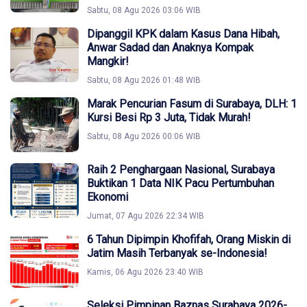
Sabtu, 08 Agu 2026 03:06 WIB
Dipanggil KPK dalam Kasus Dana Hibah,
Anwar Sadad dan Anaknya Kompak
Mangkir!
Sabtu, 08 Agu 2026 01:48 WIB
Marak Pencurian Fasum di Surabaya, DLH: 1
Kursi Besi Rp 3 Juta, Tidak Murah!
Sabtu, 08 Agu 2026 00:06 WIB
Raih 2 Penghargaan Nasional, Surabaya
Buktikan 1 Data NIK Pacu Pertumbuhan
Ekonomi
Jumat, 07 Agu 2026 22:34 WIB
6 Tahun Dipimpin Khofifah, Orang Miskin di
Jatim Masih Terbanyak se-Indonesia!
Kamis, 06 Agu 2026 23:40 WIB
Seleksi Pimpinan Baznas Surabaya 2026-