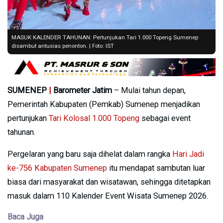
MASUK KALENDER TAHUNAN: Pertunjukan Tari 1.000 Topeng Sumenep
disambut antusias penonton. | Foto: IST
SUMENEP
|
Barometer Jatim
– Mulai tahun depan,
Pemerintah Kabupaten (Pemkab) Sumenep menjadikan
pertunjukan
Tari Kolosal 1.000 Topeng
sebagai event
tahunan.
Pergelaran yang baru saja dihelat dalam rangka
Hari Jadi
ke-756 Kabupaten Sumenep
itu mendapat sambutan luar
biasa dari masyarakat dan wisatawan, sehingga ditetapkan
masuk dalam 110 Kalender Event Wisata Sumenep 2026.
Baca Juga