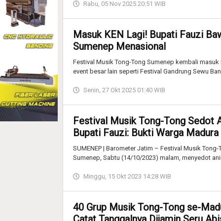
Rabu, 05 Nov 2025 20:51 WIB
Masuk KEN Lagi! Bupati Fauzi Ba
Sumenep Menasional
Festival Musik Tong-Tong Sumenep kembali masuk 
event besar lain seperti Festival Gandrung Sewu Ba
Senin, 27 Okt 2025 01:40 WIB
Festival Musik Tong-Tong Sedot 
Bupati Fauzi: Bukti Warga Madura
SUMENEP | Barometer Jatim – Festival Musik Tong-T
Sumenep, Sabtu (14/10/2023) malam, menyedot ani
Minggu, 15 Okt 2023 14:28 WIB
40 Grup Musik Tong-Tong se-Madu
Catat Tanggalnya Dijamin Seru Abi