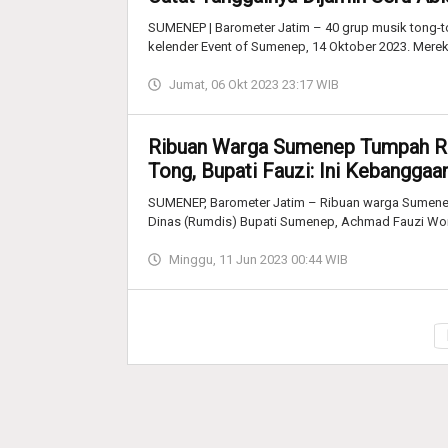
SUMENEP | Barometer Jatim – 40 grup musik tong-
kelender Event of Sumenep, 14 Oktober 2023. Mer
Jumat, 06 Okt 2023 23:17 WIB
Ribuan Warga Sumenep Tumpah Ru
Tong, Bupati Fauzi: Ini Kebanggaan
SUMENEP, Barometer Jatim – Ribuan warga Sumene
Dinas (Rumdis) Bupati Sumenep, Achmad Fauzi Wo
Minggu, 11 Jun 2023 00:44 WIB