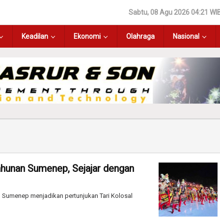
Sabtu, 08 Agu 2026 04:21 WI
Keadilan
Ekonomi
Olahraga
Nasional
ahunan Sumenep, Sejajar dengan
 Sumenep menjadikan pertunjukan Tari Kolosal