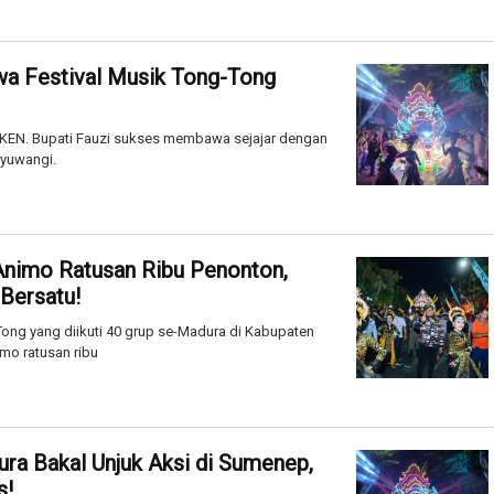
wa Festival Musik Tong-Tong
KEN. Bupati Fauzi sukses membawa sejajar dengan
nyuwangi.
Animo Ratusan Ribu Penonton,
 Bersatu!
ong yang diikuti 40 grup se-Madura di Kabupaten
mo ratusan ribu
ra Bakal Unjuk Aksi di Sumenep,
s!