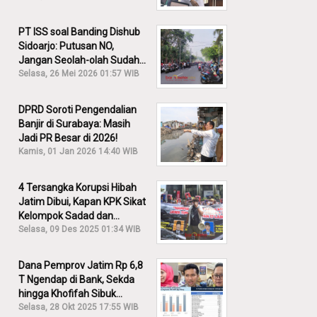
PT ISS soal Banding Dishub
Sidoarjo: Putusan NO,
Jangan Seolah-olah Sudah
Menang!
Selasa, 26 Mei 2026 01:57 WIB
DPRD Soroti Pengendalian
Banjir di Surabaya: Masih
Jadi PR Besar di 2026!
Kamis, 01 Jan 2026 14:40 WIB
4 Tersangka Korupsi Hibah
Jatim Dibui, Kapan KPK Sikat
Kelompok Sadad dan
Iskandar?
Selasa, 09 Des 2025 01:34 WIB
Dana Pemprov Jatim Rp 6,8
T Ngendap di Bank, Sekda
hingga Khofifah Sibuk
Membantah!
Selasa, 28 Okt 2025 17:55 WIB