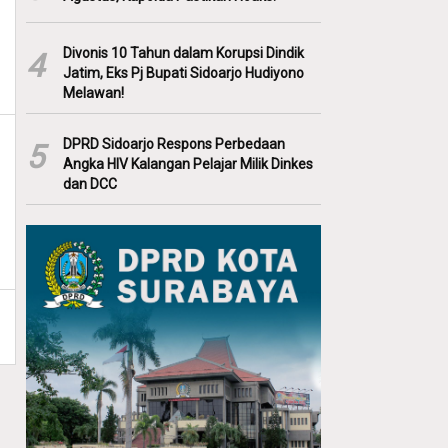
Divonis 10 Tahun dalam Korupsi Dindik
4
Jatim, Eks Pj Bupati Sidoarjo Hudiyono
Melawan!
DPRD Sidoarjo Respons Perbedaan
5
Angka HIV Kalangan Pelajar Milik Dinkes
dan DCC