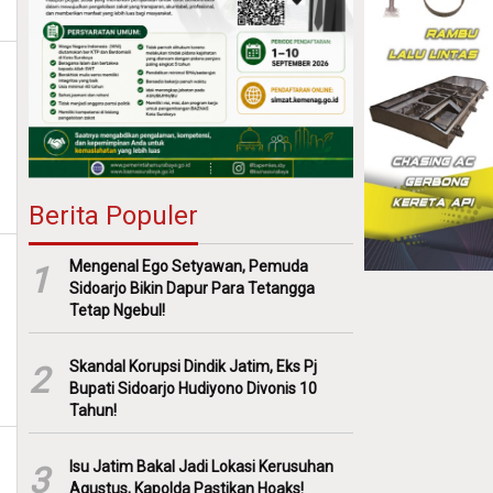
Berita Populer
Mengenal Ego Setyawan, Pemuda
1
Sidoarjo Bikin Dapur Para Tetangga
Tetap Ngebul!
Skandal Korupsi Dindik Jatim, Eks Pj
2
Bupati Sidoarjo Hudiyono Divonis 10
Tahun!
Isu Jatim Bakal Jadi Lokasi Kerusuhan
3
Agustus, Kapolda Pastikan Hoaks!