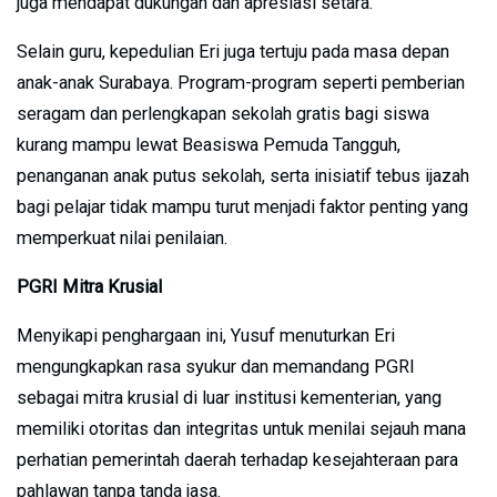
juga mendapat dukungan dan apresiasi setara.
Selain guru, kepedulian Eri juga tertuju pada masa depan
anak-anak Surabaya. Program-program seperti pemberian
seragam dan perlengkapan sekolah gratis bagi siswa
kurang mampu lewat Beasiswa Pemuda Tangguh,
penanganan anak putus sekolah, serta inisiatif tebus ijazah
bagi pelajar tidak mampu turut menjadi faktor penting yang
memperkuat nilai penilaian.
PGRI Mitra Krusial
Menyikapi penghargaan ini, Yusuf menuturkan Eri
mengungkapkan rasa syukur dan memandang PGRI
sebagai mitra krusial di luar institusi kementerian, yang
memiliki otoritas dan integritas untuk menilai sejauh mana
perhatian pemerintah daerah terhadap kesejahteraan para
pahlawan tanpa tanda jasa.