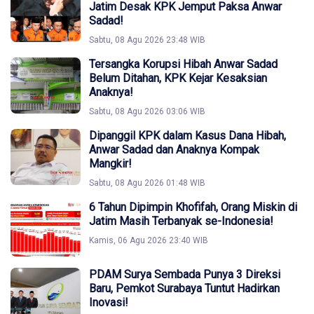
Jatim Desak KPK Jemput Paksa Anwar
Sadad!
Sabtu, 08 Agu 2026 23:48 WIB
Tersangka Korupsi Hibah Anwar Sadad
Belum Ditahan, KPK Kejar Kesaksian
Anaknya!
Sabtu, 08 Agu 2026 03:06 WIB
Dipanggil KPK dalam Kasus Dana Hibah,
Anwar Sadad dan Anaknya Kompak
Mangkir!
Sabtu, 08 Agu 2026 01:48 WIB
6 Tahun Dipimpin Khofifah, Orang Miskin di
Jatim Masih Terbanyak se-Indonesia!
Kamis, 06 Agu 2026 23:40 WIB
PDAM Surya Sembada Punya 3 Direksi
Baru, Pemkot Surabaya Tuntut Hadirkan
Inovasi!