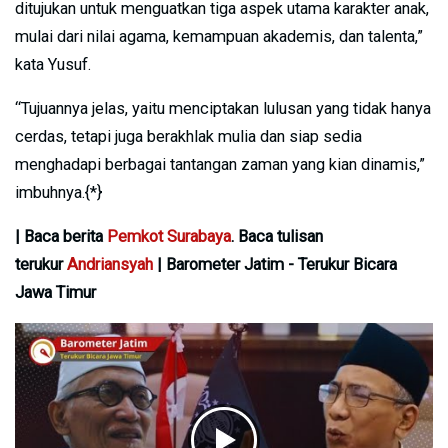
ditujukan untuk menguatkan tiga aspek utama karakter anak,
mulai dari nilai agama, kemampuan akademis, dan talenta,”
kata Yusuf.
“Tujuannya jelas, yaitu menciptakan lulusan yang tidak hanya
cerdas, tetapi juga berakhlak mulia dan siap sedia
menghadapi berbagai tantangan zaman yang kian dinamis,”
imbuhnya.{*}
| Baca berita
Pemkot Surabaya
. Baca tulisan
terukur
Andriansyah
| Barometer Jatim - Terukur Bicara
Jawa Timur