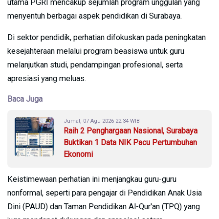
utama PGRI mencakup sejumlah program unggulan yang
menyentuh berbagai aspek pendidikan di Surabaya.
Di sektor pendidik, perhatian difokuskan pada peningkatan
kesejahteraan melalui program beasiswa untuk guru
melanjutkan studi, pendampingan profesional, serta
apresiasi yang meluas.
Baca Juga
Jumat, 07 Agu 2026 22:34 WIB
Raih 2 Penghargaan Nasional, Surabaya
Buktikan 1 Data NIK Pacu Pertumbuhan
Ekonomi
Keistimewaan perhatian ini menjangkau guru-guru
nonformal, seperti para pengajar di Pendidikan Anak Usia
Dini (PAUD) dan Taman Pendidikan Al-Qur'an (TPQ) yang