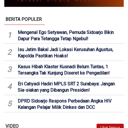
BERITA POPULER
Mengenal Ego Setyawan, Pemuda Sidoarjo Bikin
1
Dapur Para Tetangga Tetap Ngebul!
Isu Jatim Bakal Jadi Lokasi Kerusuhan Agustus,
2
Kapolda Pastikan Hoaks!
Kasus Hibah Klaster Kusnadi Belum Tuntas, 1
3
Tersangka Tak Kunjung Diseret ke Pengadilan!
Eri Cahyadi Hadiri MPLS SRT 2 Surabaya: Jangan
4
Sia-siakan yang Dibangun Presiden!
DPRD Sidoarjo Respons Perbedaan Angka HIV
5
Kalangan Pelajar Milik Dinkes dan DCC
VIDEO
Lihat Semua