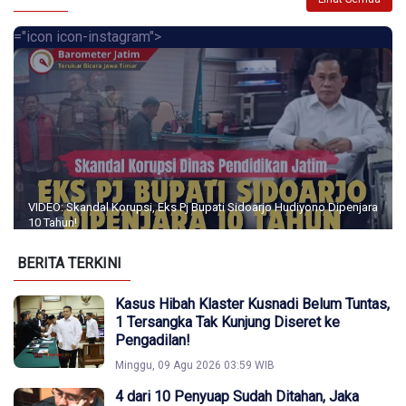
="icon icon-instagram">
VIDEO: Skandal Korupsi, Eks Pj Bupati Sidoarjo Hudiyono Dipenjara
10 Tahun!
BERITA TERKINI
Kasus Hibah Klaster Kusnadi Belum Tuntas,
1 Tersangka Tak Kunjung Diseret ke
Pengadilan!
Minggu, 09 Agu 2026 03:59 WIB
4 dari 10 Penyuap Sudah Ditahan, Jaka