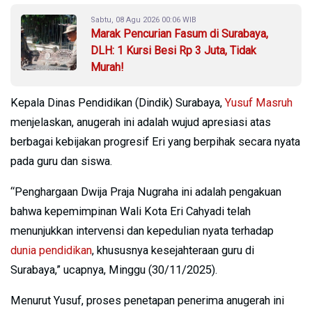
Sabtu, 08 Agu 2026 00:06 WIB
Marak Pencurian Fasum di Surabaya,
DLH: 1 Kursi Besi Rp 3 Juta, Tidak
Murah!
Kepala Dinas Pendidikan (Dindik) Surabaya,
Yusuf Masruh
menjelaskan, anugerah ini adalah wujud apresiasi atas
berbagai kebijakan progresif Eri yang berpihak secara nyata
pada guru dan siswa.
“Penghargaan Dwija Praja Nugraha ini adalah pengakuan
bahwa kepemimpinan Wali Kota Eri Cahyadi telah
menunjukkan intervensi dan kepedulian nyata terhadap
dunia pendidikan
, khususnya kesejahteraan guru di
Surabaya,” ucapnya, Minggu (30/11/2025).
Menurut Yusuf, proses penetapan penerima anugerah ini