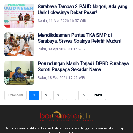
Surabaya Tambah 3 PAUD Negeri, Ada yang
Unik Lokasinya Dekat Pasar!
Senin, 11 Mei 2026 16:57 WIB
Mendikdasmen Pantau TKA SMP di
Surabaya, Siswa: Soalnya Relatif Mudah!
Rabu, 08 Apr 2026 01:14 WIB
Perundungan Masih Terjadi, DPRD Surabaya
Soroti Puspaga Sekadar Nama
Rabu, 18 Feb 2026 17:05 WIB
Previous
1
2
3
...
5
Next
Berita tak sekadar dikabarkan. Perlu digali lewat kreasi tinggi dari awak redaksi mumpuni