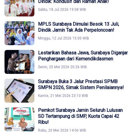
Dindik: Kondusif dan Ramah Anak!
Sabtu, 18 Jul 2026 19:08 WIB
MPLS Surabaya Dimulai Besok 13 Juli,
Dindik Jamin Tak Ada Perpeloncoan!
Minggu, 12 Jul 2026 15:00 WIB
Lestarikan Bahasa Jawa, Surabaya Diganjar
Penghargaan dari Kemendikdasmen
Senin, 25 Mei 2026 20:26 WIB
Surabaya Buka 3 Jalur Prestasi SPMB
SMPN 2026, Simak Sistem Penilaiannya!
Kamis, 21 Mei 2026 23:10 WIB
Pemkot Surabaya Jamin Seluruh Lulusan
SD Tertampung di SMP, Kuota Capai 42
Ribu!
Rabu, 20 Mei 2026 14:06 WIB