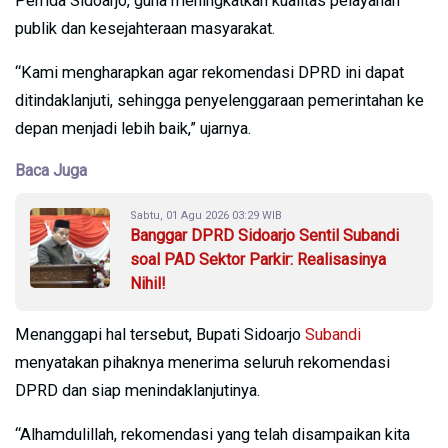
Pemda Sidoarjo, guna meningkatkan kualitas pelayanan
publik dan kesejahteraan masyarakat.
“Kami mengharapkan agar rekomendasi DPRD ini dapat
ditindaklanjuti, sehingga penyelenggaraan pemerintahan ke
depan menjadi lebih baik,” ujarnya.
Baca Juga
Sabtu, 01 Agu 2026 03:29 WIB
Banggar DPRD Sidoarjo Sentil Subandi
soal PAD Sektor Parkir: Realisasinya
Nihil!
Menanggapi hal tersebut, Bupati Sidoarjo
Subandi
menyatakan pihaknya menerima seluruh rekomendasi
DPRD dan siap menindaklanjutinya.
“Alhamdulillah, rekomendasi yang telah disampaikan kita