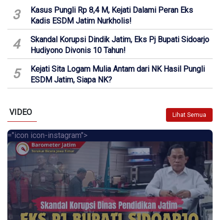
Kasus Pungli Rp 8,4 M, Kejati Dalami Peran Eks
3
Kadis ESDM Jatim Nurkholis!
Skandal Korupsi Dindik Jatim, Eks Pj Bupati Sidoarjo
4
Hudiyono Divonis 10 Tahun!
Kejati Sita Logam Mulia Antam dari NK Hasil Pungli
5
ESDM Jatim, Siapa NK?
VIDEO
Lihat Semua
="icon icon-instagram">