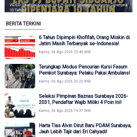
VIDEO: Skandal Korupsi, Eks Pj Bupati Sidoarjo Hudiyono Dipenjara
10 Tahun!
BERITA TERKINI
6 Tahun Dipimpin Khofifah, Orang Miskin di
Jatim Masih Terbanyak se-Indonesia!
Kamis, 06 Agu 2026 23:40 WIB
Terungkap Modus Pencurian Kursi Fasum
Pemkot Surabaya: Pelaku Pakai Ambulans!
Kamis, 06 Agu 2026 20:20 WIB
Seleksi Pimpinan Baznas Surabaya 2026-
2031, Pendaftar Wajib Miliki 4 Poin Ini!
Kamis, 06 Agu 2026 19:37 WIB
Harta Tias Alvin Dirut Baru PDAM Surabaya,
Jauh Lebih Tajir dari Eri Cahyadi!