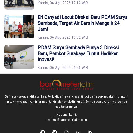
Kamis, 06 Agu 2026 17:12 WIB
Eri Cahyadi Lecut Direksi Baru PDAM Surya
Sembada, Target Air Bersih Mengalir 24
Jam!
Kamis, 06 Agu 2026 15:52 WIB
PDAM Surya Sembada Punya 3 Direksi
Baru, Pemkot Surabaya Tuntut Hadirkan
Inovasi!
Kamis, 06 Agu 2026 01:26 WIB
Berita tak sekadar dikabarkan. Perlu digali lewat kreasi tinggi dari awak redaksi mumpuni
untuk menghasilkan informasi terkini dan enak dinikmati. Semua ada ukurannya, semua
ada takarannya.
Hubungi kami:
redaksi@barometerjatim.com