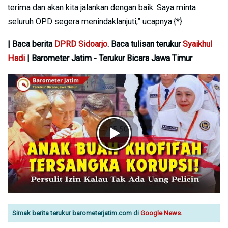
terima dan akan kita jalankan dengan baik. Saya minta
seluruh OPD segera menindaklanjuti,” ucapnya.{*}
| Baca berita
DPRD Sidoarjo
. Baca tulisan terukur
Syaikhul
Hadi
| Barometer Jatim - Terukur Bicara Jawa Timur
Simak berita terukur barometerjatim.com di
Google News
.