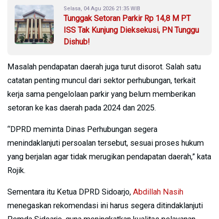
Selasa, 04 Agu 2026 21:35 WIB
Tunggak Setoran Parkir Rp 14,8 M PT
ISS Tak Kunjung Dieksekusi, PN Tunggu
Dishub!
Masalah pendapatan daerah juga turut disorot. Salah satu
catatan penting muncul dari sektor perhubungan, terkait
kerja sama pengelolaan parkir yang belum memberikan
setoran ke kas daerah pada 2024 dan 2025.
“DPRD meminta Dinas Perhubungan segera
menindaklanjuti persoalan tersebut, sesuai proses hukum
yang berjalan agar tidak merugikan pendapatan daerah,” kata
Rojik.
Sementara itu Ketua DPRD Sidoarjo,
Abdillah Nasih
menegaskan rekomendasi ini harus segera ditindaklanjuti