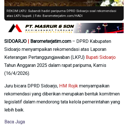
REKOM LKPJ: Subandi hadiri paripurna DPRD Sidoarjo soal rekomendasi
atas LKPJ bupati. | Foto: Barometerjatim.com/HADI
SIDOARJO
|
Barometerjatim.com
– DPRD Kabupaten
Sidoarjo menyampaikan rekomendasi atas Laporan
Keterangan Pertanggungjawaban (LKPJ)
Bupati Sidoarjo
Tahun Anggaran 2025 dalam rapat paripurna, Kamis
(16/4/2026).
Juru bicara DPRD Sidoarjo,
HM Rojik
menyampaikan
rekomendasi yang diberikan merupakan bentuk komitmen
legislatif dalam mendorong tata kelola pemerintahan yang
lebih baik.
Baca Juga