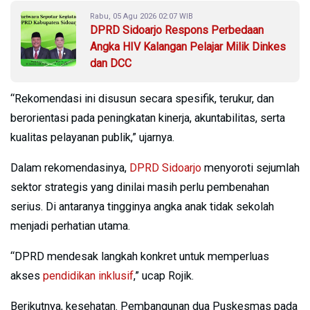
Rabu, 05 Agu 2026 02:07 WIB
DPRD Sidoarjo Respons Perbedaan
Angka HIV Kalangan Pelajar Milik Dinkes
dan DCC
“Rekomendasi ini disusun secara spesifik, terukur, dan
berorientasi pada peningkatan kinerja, akuntabilitas, serta
kualitas pelayanan publik,” ujarnya.
Dalam rekomendasinya,
DPRD Sidoarjo
menyoroti sejumlah
sektor strategis yang dinilai masih perlu pembenahan
serius. Di antaranya tingginya angka anak tidak sekolah
menjadi perhatian utama.
“DPRD mendesak langkah konkret untuk memperluas
akses
pendidikan inklusif
,” ucap Rojik.
Berikutnya, kesehatan. Pembangunan dua Puskesmas pada