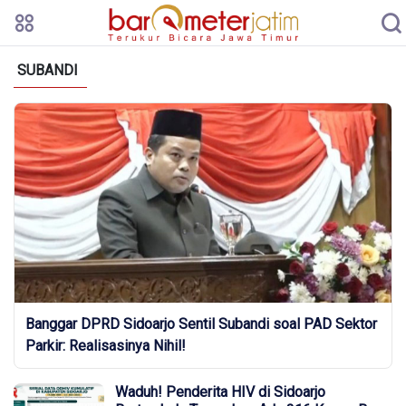
SUBANDI
Banggar DPRD Sidoarjo Sentil Subandi soal PAD Sektor
Parkir: Realisasinya Nihil!
Waduh! Penderita HIV di Sidoarjo