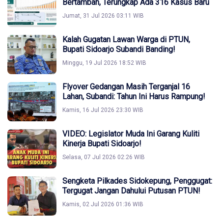
Bertambah, Terungkap Ada 316 Kasus Baru
Jumat, 31 Jul 2026 03:11 WIB
Kalah Gugatan Lawan Warga di PTUN,
Bupati Sidoarjo Subandi Banding!
Minggu, 19 Jul 2026 18:52 WIB
Flyover Gedangan Masih Terganjal 16
Lahan, Subandi: Tahun Ini Harus Rampung!
Kamis, 16 Jul 2026 23:30 WIB
VIDEO: Legislator Muda Ini Garang Kuliti
Kinerja Bupati Sidoarjo!
Selasa, 07 Jul 2026 02:26 WIB
Sengketa Pilkades Sidokepung, Penggugat:
Tergugat Jangan Dahului Putusan PTUN!
Kamis, 02 Jul 2026 01:36 WIB