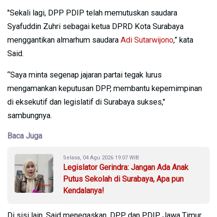
"Sekali lagi, DPP PDIP telah memutuskan saudara
Syafuddin Zuhri sebagai ketua DPRD Kota Surabaya
menggantikan almarhum saudara
Adi Sutarwijono
,” kata
Said.
“Saya minta segenap jajaran partai tegak lurus
mengamankan keputusan DPP, membantu kepemimpinan
di eksekutif dan legislatif di Surabaya sukses,"
sambungnya.
Baca Juga
Selasa, 04 Agu 2026 19:07 WIB
Legislator Gerindra: Jangan Ada Anak
Putus Sekolah di Surabaya, Apa pun
Kendalanya!
Di sisi lain, Said menegaskan, DPP dan PDIP Jawa Timur