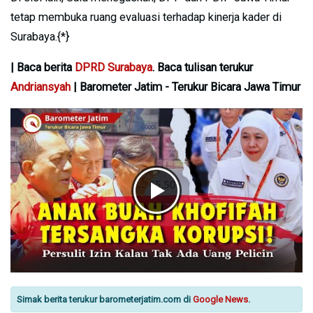
tetap membuka ruang evaluasi terhadap kinerja kader di
Surabaya.{*}
| Baca berita
DPRD Surabaya
. Baca tulisan terukur
Andriansyah
| Barometer Jatim - Terukur Bicara Jawa Timur
Simak berita terukur barometerjatim.com di
Google News
.