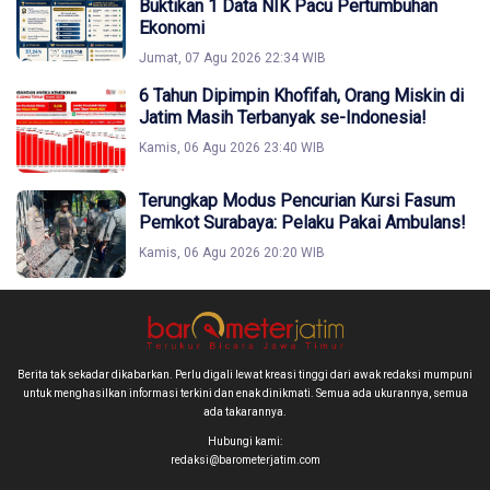
Buktikan 1 Data NIK Pacu Pertumbuhan
Ekonomi
Jumat, 07 Agu 2026 22:34 WIB
6 Tahun Dipimpin Khofifah, Orang Miskin di
Jatim Masih Terbanyak se-Indonesia!
Kamis, 06 Agu 2026 23:40 WIB
Terungkap Modus Pencurian Kursi Fasum
Pemkot Surabaya: Pelaku Pakai Ambulans!
Kamis, 06 Agu 2026 20:20 WIB
Berita tak sekadar dikabarkan. Perlu digali lewat kreasi tinggi dari awak redaksi mumpuni
untuk menghasilkan informasi terkini dan enak dinikmati. Semua ada ukurannya, semua
ada takarannya.
Hubungi kami:
redaksi@barometerjatim.com