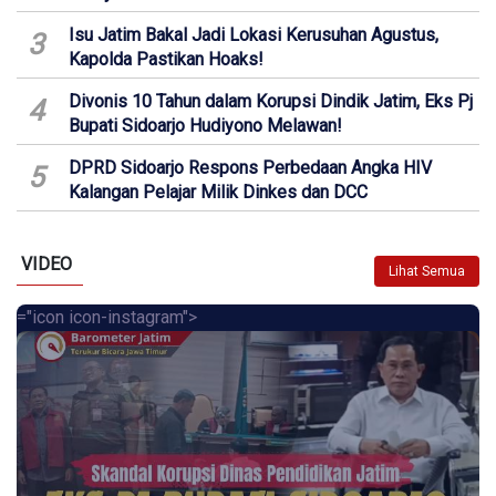
Isu Jatim Bakal Jadi Lokasi Kerusuhan Agustus,
3
Kapolda Pastikan Hoaks!
Divonis 10 Tahun dalam Korupsi Dindik Jatim, Eks Pj
4
Bupati Sidoarjo Hudiyono Melawan!
DPRD Sidoarjo Respons Perbedaan Angka HIV
5
Kalangan Pelajar Milik Dinkes dan DCC
VIDEO
Lihat Semua
="icon icon-instagram">