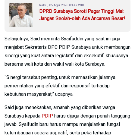
Rabu, 05 Agu 2026 03:47 WIB
DPRD Surabaya Soroti Pagar Tinggi Mal:
Jangan Seolah-olah Ada Ancaman Besar!
Selanjutnya, Said meminta Syaifuddin yang saat ini juga
menjabat Sekretaris DPC PDIP Surabaya untuk membangun
sinergi yang kuat antara legislatif dan eksekutif, khususnya
bersama wali kota dan wakil wali kota Surabaya.
“Sinergi tersebut penting, untuk memastikan jalannya
pemerintahan yang efektif dan responsif terhadap
kebutuhan masyarakat,” ucapnya.
Said juga menekankan, amanah yang diberikan warga
Surabaya kepada
PDIP
harus dijaga dengan penuh tanggung
jawab. Syaifudin baru harus mampu menjalankan fungsi
kelembagaan secara aspiratif, serta peka terhadap