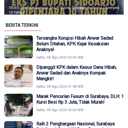
VIDEO: Skandal Korupsi, Eks Pj Bupati Sidoarjo Hudiyono Dipenjara
10 Tahun!
BERITA TERKINI
Tersangka Korupsi Hibah Anwar Sadad
Belum Ditahan, KPK Kejar Kesaksian
Anaknya!
Sabtu, 08 Agu 2026 03:06 WIB
Dipanggil KPK dalam Kasus Dana Hibah,
Anwar Sadad dan Anaknya Kompak
Mangkir!
Sabtu, 08 Agu 2026 01:48 WIB
Marak Pencurian Fasum di Surabaya, DLH: 1
Kursi Besi Rp 3 Juta, Tidak Murah!
Sabtu, 08 Agu 2026 00:06 WIB
Raih 2 Penghargaan Nasional, Surabaya