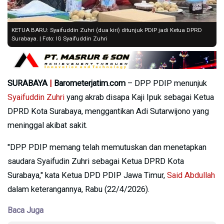
KETUA BARU: Syaifuddin Zuhri (dua kiri) ditunjuk PDIP jadi Ketua DPRD
Surabaya. | Foto: IG Syaifuddin Zuhri
SURABAYA
|
Barometerjatim.com
– DPP PDIP menunjuk
Syaifuddin Zuhri
yang akrab disapa Kaji Ipuk sebagai Ketua
DPRD Kota Surabaya, menggantikan Adi Sutarwijono yang
meninggal akibat sakit.
"DPP PDIP memang telah memutuskan dan menetapkan
saudara Syaifudin Zuhri sebagai Ketua DPRD Kota
Surabaya," kata Ketua DPD PDIP Jawa Timur,
Said Abdullah
dalam keterangannya, Rabu (22/4/2026).
Baca Juga