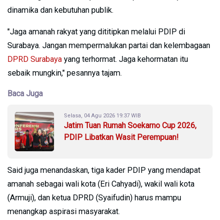
dinamika dan kebutuhan publik.
"Jaga amanah rakyat yang dititipkan melalui PDIP di
Surabaya. Jangan mempermalukan partai dan kelembagaan
DPRD Surabaya
yang terhormat. Jaga kehormatan itu
sebaik mungkin," pesannya tajam.
Baca Juga
Selasa, 04 Agu 2026 19:37 WIB
Jatim Tuan Rumah Soekarno Cup 2026,
PDIP Libatkan Wasit Perempuan!
Said juga menandaskan, tiga kader PDIP yang mendapat
amanah sebagai wali kota (Eri Cahyadi), wakil wali kota
(Armuji), dan ketua DPRD (Syaifudin) harus mampu
menangkap aspirasi masyarakat.