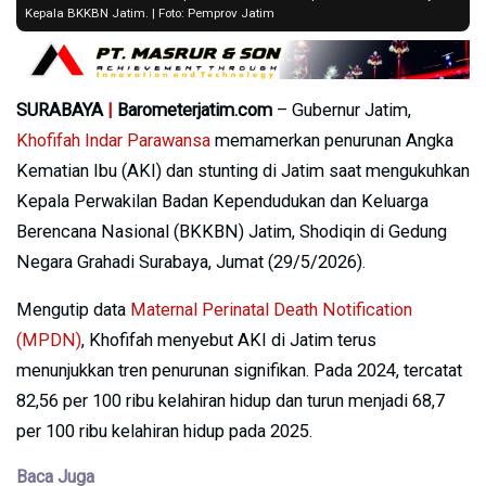
Kepala BKKBN Jatim. | Foto: Pemprov Jatim
SURABAYA
|
Barometerjatim.com
– Gubernur Jatim,
Khofifah Indar Parawansa
memamerkan penurunan Angka
Kematian Ibu (AKI) dan stunting di Jatim saat mengukuhkan
Kepala Perwakilan Badan Kependudukan dan Keluarga
Berencana Nasional (BKKBN) Jatim, Shodiqin di Gedung
Negara Grahadi Surabaya, Jumat (29/5/2026).
Mengutip data
Maternal Perinatal Death Notification
(MPDN)
, Khofifah menyebut AKI di Jatim terus
menunjukkan tren penurunan signifikan. Pada 2024, tercatat
82,56 per 100 ribu kelahiran hidup dan turun menjadi 68,7
per 100 ribu kelahiran hidup pada 2025.
Baca Juga