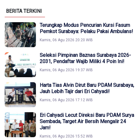
BERITA TERKINI
Terungkap Modus Pencurian Kursi Fasum
Pemkot Surabaya: Pelaku Pakai Ambulans!
Kamis, 06 Agu 2026 20:20 WIB
Seleksi Pimpinan Baznas Surabaya 2026-
2031, Pendaftar Wajib Miliki 4 Poin Ini!
Kamis, 06 Agu 2026 19:37 WIB
Harta Tias Alvin Dirut Baru PDAM Surabaya,
Jauh Lebih Tajir dari Eri Cahyadi!
Kamis, 06 Agu 2026 17:12 WIB
Eri Cahyadi Lecut Direksi Baru PDAM Surya
Sembada, Target Air Bersih Mengalir 24
Jam!
Kamis, 06 Agu 2026 15:52 WIB