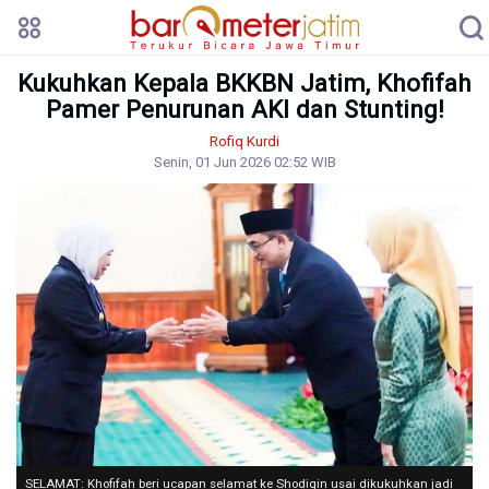
Kukuhkan Kepala BKKBN Jatim, Khofifah
Pamer Penurunan AKI dan Stunting!
Rofiq Kurdi
Senin, 01 Jun 2026 02:52 WIB
SELAMAT: Khofifah beri ucapan selamat ke Shodiqin usai dikukuhkan jadi