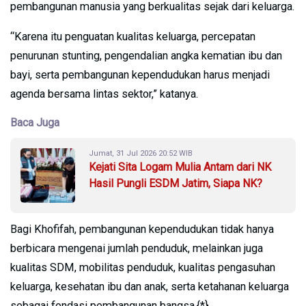
pembangunan manusia yang berkualitas sejak dari keluarga.
“Karena itu penguatan kualitas keluarga, percepatan
penurunan stunting, pengendalian angka kematian ibu dan
bayi, serta pembangunan kependudukan harus menjadi
agenda bersama lintas sektor,” katanya.
Baca Juga
Jumat, 31 Jul 2026 20:52 WIB
Kejati Sita Logam Mulia Antam dari NK
Hasil Pungli ESDM Jatim, Siapa NK?
Bagi Khofifah, pembangunan kependudukan tidak hanya
berbicara mengenai jumlah penduduk, melainkan juga
kualitas SDM, mobilitas penduduk, kualitas pengasuhan
keluarga, kesehatan ibu dan anak, serta ketahanan keluarga
sebagai fondasi pembangunan bangsa.{*}