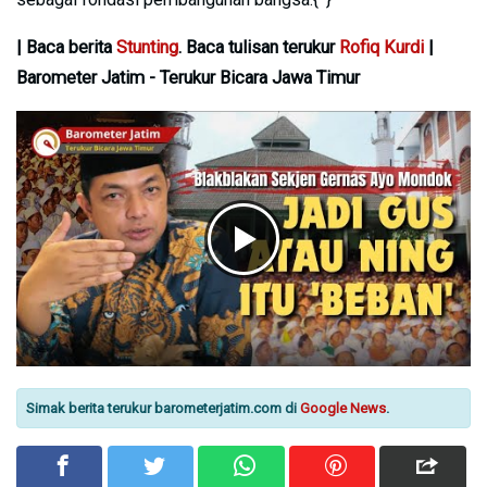
| Baca berita
Stunting
. Baca tulisan terukur
Rofiq Kurdi
|
Barometer Jatim - Terukur Bicara Jawa Timur
Simak berita terukur barometerjatim.com di
Google News
.