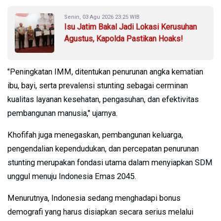
Senin, 03 Agu 2026 23:25 WIB
Isu Jatim Bakal Jadi Lokasi Kerusuhan
Agustus, Kapolda Pastikan Hoaks!
"Peningkatan IMM, ditentukan penurunan angka kematian
ibu, bayi, serta prevalensi stunting sebagai cerminan
kualitas layanan kesehatan, pengasuhan, dan efektivitas
pembangunan manusia," ujarnya.
Khofifah juga menegaskan, pembangunan keluarga,
pengendalian kependudukan, dan percepatan penurunan
stunting merupakan fondasi utama dalam menyiapkan SDM
unggul menuju Indonesia Emas 2045.
Menurutnya, Indonesia sedang menghadapi bonus
demografi yang harus disiapkan secara serius melalui