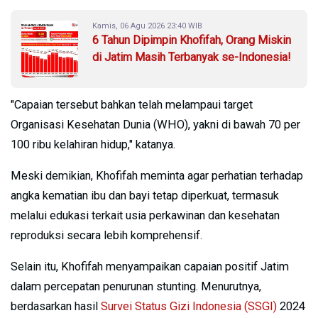
Kamis, 06 Agu 2026 23:40 WIB
6 Tahun Dipimpin Khofifah, Orang Miskin
di Jatim Masih Terbanyak se-Indonesia!
"Capaian tersebut bahkan telah melampaui target
Organisasi Kesehatan Dunia (WHO), yakni di bawah 70 per
100 ribu kelahiran hidup," katanya.
Meski demikian, Khofifah meminta agar perhatian terhadap
angka kematian ibu dan bayi tetap diperkuat, termasuk
melalui edukasi terkait usia perkawinan dan kesehatan
reproduksi secara lebih komprehensif.
Selain itu, Khofifah menyampaikan capaian positif Jatim
dalam percepatan penurunan stunting. Menurutnya,
berdasarkan hasil
Survei Status Gizi Indonesia (SSGI)
2024