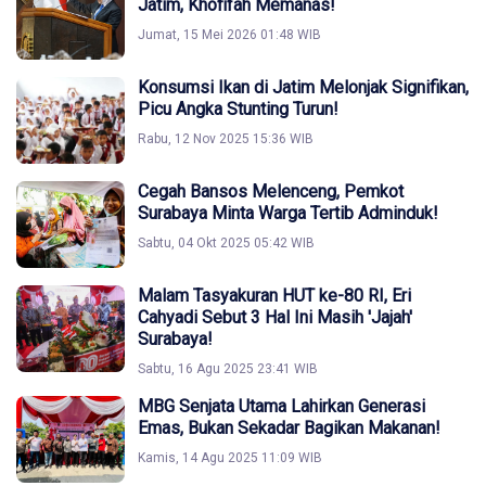
Jatim, Khofifah Memanas!
Jumat, 15 Mei 2026 01:48 WIB
Konsumsi Ikan di Jatim Melonjak Signifikan,
Picu Angka Stunting Turun!
Rabu, 12 Nov 2025 15:36 WIB
Cegah Bansos Melenceng, Pemkot
Surabaya Minta Warga Tertib Adminduk!
Sabtu, 04 Okt 2025 05:42 WIB
Malam Tasyakuran HUT ke-80 RI, Eri
Cahyadi Sebut 3 Hal Ini Masih 'Jajah'
Surabaya!
Sabtu, 16 Agu 2025 23:41 WIB
MBG Senjata Utama Lahirkan Generasi
Emas, Bukan Sekadar Bagikan Makanan!
Kamis, 14 Agu 2025 11:09 WIB