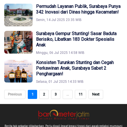
Permudah Layanan Publik, Surabaya Punya
342 Inovasi dari Dinas hingga Kecamatan!
Senin, 14 Jul 2025 23:35 WIB
Surabaya Gempur Stunting! Sasar Baduta
Berisiko, Libatkan 183 Dokter Spesialis
Anak
Minggu, 06 Jul 2025 14:58 WIB
Konsisten Turunkan Stunting dan Cegah
Perkawinan Anak, Surabaya Sabet 2
Penghargaan!
Selasa, 01 Jul 2025 14:33 WIB
Previous
1
2
3
...
11
Next
Berita tak sekadar dikabarkan. Perlu digali lewat kreasi tinggi dari awak redaksi mumpuni