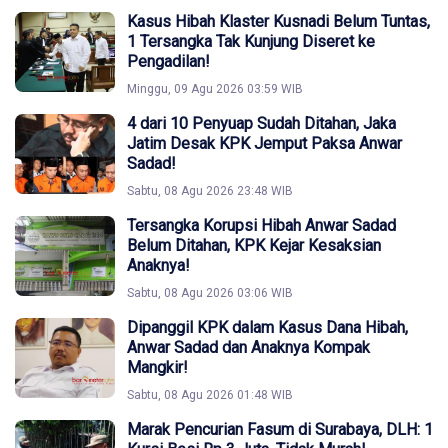
Kasus Hibah Klaster Kusnadi Belum Tuntas,
1 Tersangka Tak Kunjung Diseret ke
Pengadilan!
Minggu, 09 Agu 2026 03:59 WIB
4 dari 10 Penyuap Sudah Ditahan, Jaka
Jatim Desak KPK Jemput Paksa Anwar
Sadad!
Sabtu, 08 Agu 2026 23:48 WIB
Tersangka Korupsi Hibah Anwar Sadad
Belum Ditahan, KPK Kejar Kesaksian
Anaknya!
Sabtu, 08 Agu 2026 03:06 WIB
Dipanggil KPK dalam Kasus Dana Hibah,
Anwar Sadad dan Anaknya Kompak
Mangkir!
Sabtu, 08 Agu 2026 01:48 WIB
Marak Pencurian Fasum di Surabaya, DLH: 1