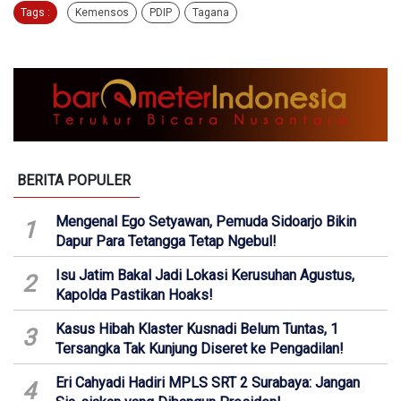
Tags :
Kemensos
PDIP
Tagana
BERITA POPULER
Mengenal Ego Setyawan, Pemuda Sidoarjo Bikin
1
Dapur Para Tetangga Tetap Ngebul!
Isu Jatim Bakal Jadi Lokasi Kerusuhan Agustus,
2
Kapolda Pastikan Hoaks!
Kasus Hibah Klaster Kusnadi Belum Tuntas, 1
3
Tersangka Tak Kunjung Diseret ke Pengadilan!
Eri Cahyadi Hadiri MPLS SRT 2 Surabaya: Jangan
4