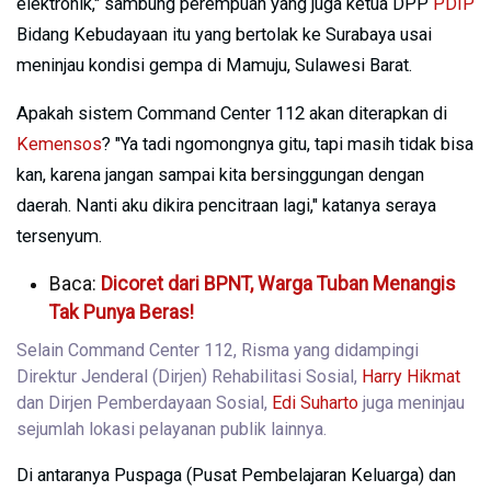
elektronik," sambung perempuan yang juga ketua DPP
PDIP
Bidang Kebudayaan itu yang bertolak ke Surabaya usai
meninjau kondisi gempa di Mamuju, Sulawesi Barat.
Apakah sistem Command Center 112 akan diterapkan di
Kemensos
? "Ya tadi ngomongnya gitu, tapi masih tidak bisa
kan, karena jangan sampai kita bersinggungan dengan
daerah. Nanti aku dikira pencitraan lagi," katanya seraya
tersenyum.
Baca:
Dicoret dari BPNT, Warga Tuban Menangis
Tak Punya Beras!
Selain Command Center 112, Risma yang didampingi
Direktur Jenderal (Dirjen) Rehabilitasi Sosial,
Harry Hikmat
dan Dirjen Pemberdayaan Sosial,
Edi Suharto
juga meninjau
sejumlah lokasi pelayanan publik lainnya.
Di antaranya Puspaga (Pusat Pembelajaran Keluarga) dan