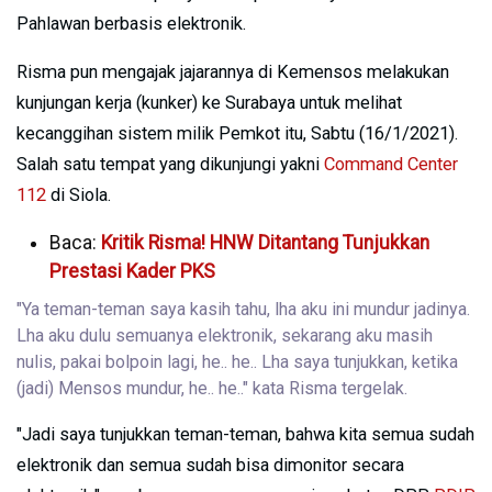
Pahlawan berbasis elektronik.
Risma pun mengajak jajarannya di Kemensos melakukan
kunjungan kerja (kunker) ke Surabaya untuk melihat
kecanggihan sistem milik Pemkot itu, Sabtu (16/1/2021).
Salah satu tempat yang dikunjungi yakni
Command Center
112
di Siola.
Baca:
Kritik Risma! HNW Ditantang Tunjukkan
Prestasi Kader PKS
"Ya teman-teman saya kasih tahu, lha aku ini mundur jadinya.
Lha aku dulu semuanya elektronik, sekarang aku masih
nulis, pakai bolpoin lagi, he.. he.. Lha saya tunjukkan, ketika
(jadi) Mensos mundur, he.. he.." kata Risma tergelak.
"Jadi saya tunjukkan teman-teman, bahwa kita semua sudah
elektronik dan semua sudah bisa dimonitor secara