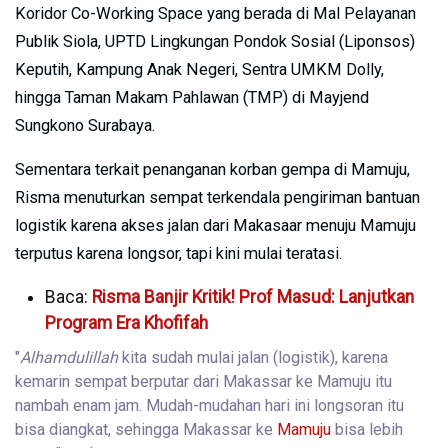
Koridor Co-Working Space yang berada di Mal Pelayanan
Publik Siola, UPTD Lingkungan Pondok Sosial (Liponsos)
Keputih, Kampung Anak Negeri, Sentra UMKM Dolly,
hingga Taman Makam Pahlawan (TMP) di Mayjend
Sungkono Surabaya.
Sementara terkait penanganan korban gempa di Mamuju,
Risma menuturkan sempat terkendala pengiriman bantuan
logistik karena akses jalan dari Makasaar menuju Mamuju
terputus karena longsor, tapi kini mulai teratasi.
Baca:
Risma Banjir Kritik! Prof Masud: Lanjutkan
Program Era Khofifah
"
Alhamdulillah
kita sudah mulai jalan (logistik), karena
kemarin sempat berputar dari Makassar ke Mamuju itu
nambah enam jam. Mudah-mudahan hari ini longsoran itu
bisa diangkat, sehingga Makassar ke
Mamuju
bisa lebih