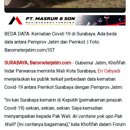
BEDA DATA: Kematian Covid-19 di Surabaya. Ada beda
data antara Pemprov Jatim dan Pemkot. | Foto:
Barometerjatim.com/IST
SURABAYA, Barometerjatim.com
- Gubernur Jatim, Khofifah
Indar Parwansa meminta Wali Kota Surabaya,
Eri Cahyadi
menjelaskan ke publik terkait perbedaan data kematian
Covid-19 antara Pemkot Surabaya dengan Pemprov Jatim.
"Ini kan Surabaya kemarin di Keputih (pemakaman jenazah
Covid-19) sekian, sekian, sekian. Saya kemudian
menyampaikan kepada Pak Wali:
Iki ceritane yok opo Pak
Wali
? (Ini ceritanya bagaimana)," kata Khofifah dalam Forum