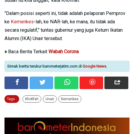
sudah itu kita unggah," kata Khofifah.
"Dalam posisi seperti ini, tidak adalah pelaporan Pemprov
ke
Kemenkes
-lah, ke NAR-lah, ke mana, itu tidak ada
secara regulatif," tuntas gubernur yang juga Ketum Ikatan
Alumni (IKA) Unair tersebut.
»
Baca Berita Terkait
Wabah Corona
Simak berita terukur barometerjatim.com di
Google News
.
Tags :
Khofifah
Unair
Kemenkes