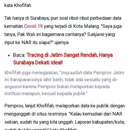
kata Khofifah.
Tak hanya di Surabaya, pun soal ribut-ribut perbedaan data
kematian
Covid-19
yang terjadi di Kota Malang. "Saya juga
tanya, Pak Wali ini bagaimana ceritanya? S
akjane
yang
input ke NAR itu siapa?" ujarnya.
Baca:
Tracing di Jatim Sangat Rendah, Hanya
Surabaya Dekati Ideal!
Khofifah juga menegaskan, "
Insyaallah
data Pemprov Jatim
ini transparansinya lahir batin, tidak ada sesuatu yang di-
engeenir
karena Pemprov bukan melaporkan kepada
institusi manapun, kecuali kepada publik."
Pemprov, lanjut Khofifah, melaporkan data ke publik dengan
mengunggah di situs resminya. "Kalau kemudian dari NAR
sekian, sudah itu yang kita unggah. Laporan kabupaten/kota,