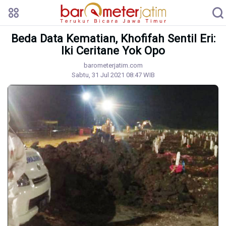
Beda Data Kematian, Khofifah Sentil Eri:
Iki Ceritane Yok Opo
barometerjatim.com
Sabtu, 31 Jul 2021 08:47 WIB