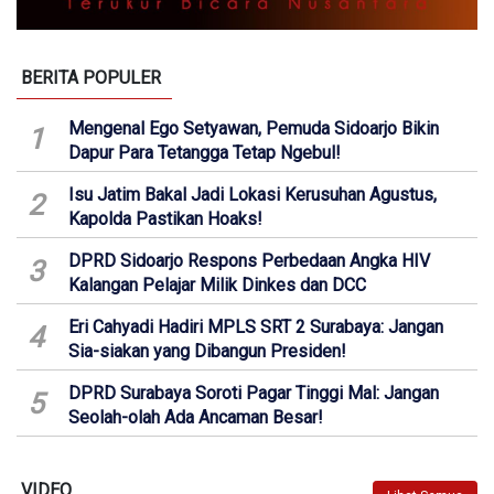
BERITA POPULER
Mengenal Ego Setyawan, Pemuda Sidoarjo Bikin
1
Dapur Para Tetangga Tetap Ngebul!
Isu Jatim Bakal Jadi Lokasi Kerusuhan Agustus,
2
Kapolda Pastikan Hoaks!
DPRD Sidoarjo Respons Perbedaan Angka HIV
3
Kalangan Pelajar Milik Dinkes dan DCC
Eri Cahyadi Hadiri MPLS SRT 2 Surabaya: Jangan
4
Sia-siakan yang Dibangun Presiden!
DPRD Surabaya Soroti Pagar Tinggi Mal: Jangan
5
Seolah-olah Ada Ancaman Besar!
VIDEO