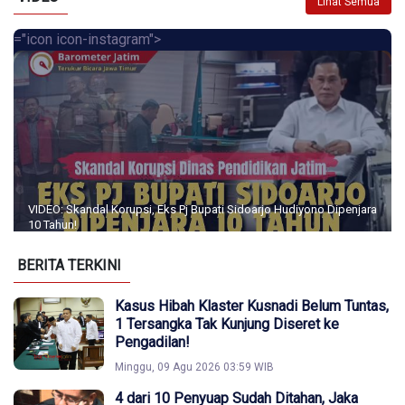
Lihat Semua
="icon icon-instagram">
VIDEO: Skandal Korupsi, Eks Pj Bupati Sidoarjo Hudiyono Dipenjara
10 Tahun!
BERITA TERKINI
Kasus Hibah Klaster Kusnadi Belum Tuntas,
1 Tersangka Tak Kunjung Diseret ke
Pengadilan!
Minggu, 09 Agu 2026 03:59 WIB
4 dari 10 Penyuap Sudah Ditahan, Jaka