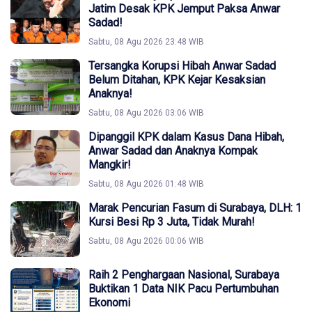
Jatim Desak KPK Jemput Paksa Anwar
Sadad!
Sabtu, 08 Agu 2026 23:48 WIB
Tersangka Korupsi Hibah Anwar Sadad
Belum Ditahan, KPK Kejar Kesaksian
Anaknya!
Sabtu, 08 Agu 2026 03:06 WIB
Dipanggil KPK dalam Kasus Dana Hibah,
Anwar Sadad dan Anaknya Kompak
Mangkir!
Sabtu, 08 Agu 2026 01:48 WIB
Marak Pencurian Fasum di Surabaya, DLH: 1
Kursi Besi Rp 3 Juta, Tidak Murah!
Sabtu, 08 Agu 2026 00:06 WIB
Raih 2 Penghargaan Nasional, Surabaya
Buktikan 1 Data NIK Pacu Pertumbuhan
Ekonomi