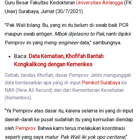
Guru Besar Fakultas Kedokteran
Universitas Airlangga
(FK
Unair) Surabaya, Jumat (30/7/2021).
"Pak Wali bilang: Bu, yang ini itu belum di-swab baik PCR
maupun swab antigen.
Mbok dijelasno to Pak
, nanti dipikir
Pemprov ini yang meng-
engineer
data," sambungnya.
Baca:
Data Kematian, Khofifah Bantah
Kongkalikong dengan Kemenkes
Sebab, tandas Khofiah, dasar Pemprov Jatim mengunggah
data berdasarkan apa yang di-input
Pemkot Surabaya
ke
NAR (New All Record) dan dari Kementerian Kesehatan
(Kemenkes).
"Ya Pemprov atas dasar itu, karena selama ini yang di-input
daerah-darah ke pusat sudahlah itu yang kemudian diendap
oleh
Pemprov
. Bahwa kami terus melakukan koordinasi
seperti yang saya
matur
:
Pak Wali iki yok opo ceritane
,"