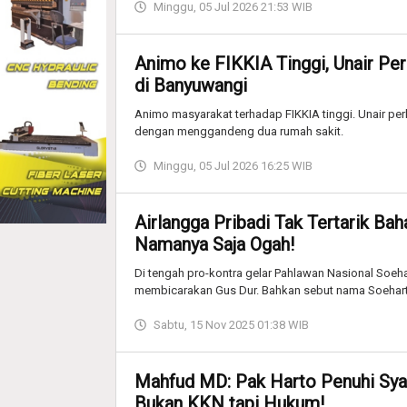
Minggu, 05 Jul 2026 21:53 WIB
Animo ke FIKKIA Tinggi, Unair Per
di Banyuwangi
Animo masyarakat terhadap FIKKIA tinggi. Unair per
dengan menggandeng dua rumah sakit.
Minggu, 05 Jul 2026 16:25 WIB
Airlangga Pribadi Tak Tertarik Ba
Namanya Saja Ogah!
Di tengah pro-kontra gelar Pahlawan Nasional Soeharto
membicarakan Gus Dur. Bahkan sebut nama Soehart
Sabtu, 15 Nov 2025 01:38 WIB
Mahfud MD: Pak Harto Penuhi Syar
Bukan KKN tapi Hukum!