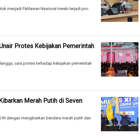
k menjadi Pahlawan Nasional meski terjadi pro-
Unair Protes Kebijakan Pemerintah
langga, cara protes terhadap kebijakan pemerintah
 Kibarkan Merah Putih di Seven
80 RI dengan mengibarkan bendera merah putih dan
.