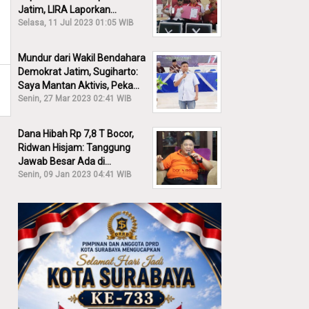
Jatim, LIRA Laporkan
Khofifah ke KPK: Dia Harus
Selasa, 11 Jul 2023 01:05 WIB
Bertanggung Jawab!
Mundur dari Wakil Bendahara
Demokrat Jatim, Sugiharto:
Saya Mantan Aktivis, Peka
Sekali Kalau Ada yang
Senin, 27 Mar 2023 02:41 WIB
Overlap!
Dana Hibah Rp 7,8 T Bocor,
Ridwan Hisjam: Tanggung
Jawab Besar Ada di
Pemprov, Bukan DPRD Jatim!
Senin, 09 Jan 2023 04:41 WIB