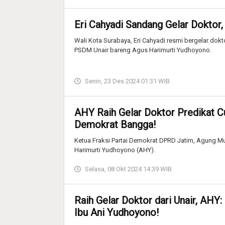
Eri Cahyadi Sandang Gelar Doktor,
Wali Kota Surabaya, Eri Cahyadi resmi bergelar dokt
PSDM Unair bareng Agus Harimurti Yudhoyono.
Senin, 23 Des 2024 01:31 WIB
AHY Raih Gelar Doktor Predikat 
Demokrat Bangga!
Ketua Fraksi Partai Demokrat DPRD Jatim, Agung Mu
Harimurti Yudhoyono (AHY).
Selasa, 08 Okt 2024 14:39 WIB
Raih Gelar Doktor dari Unair, AHY
Ibu Ani Yudhoyono!