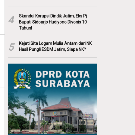
Skandal Korupsi Dindik Jatim, Eks Pj
4
Bupati Sidoarjo Hudiyono Divonis 10
Tahun!
Kejati Sita Logam Mulia Antam dari NK
5
Hasil Pungli ESDM Jatim, Siapa NK?