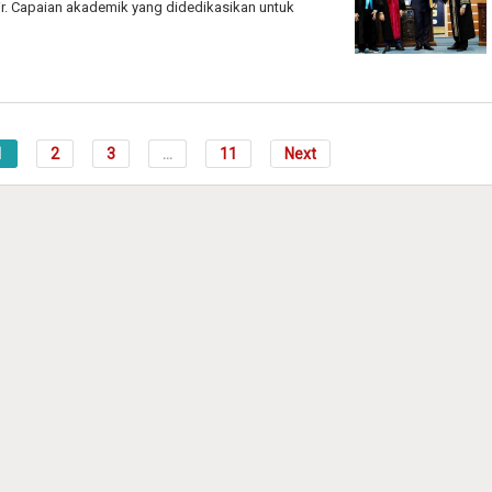
r. Capaian akademik yang didedikasikan untuk
1
2
3
...
11
Next