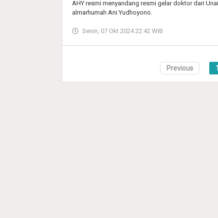
AHY resmi menyandang resmi gelar doktor dari Unai
almarhumah Ani Yudhoyono.
Senin, 07 Okt 2024 22:42 WIB
Previous