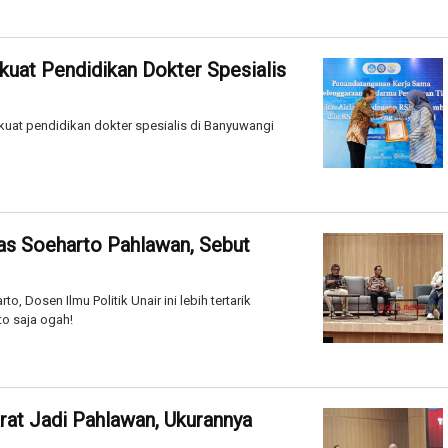
kuat Pendidikan Dokter Spesialis
kuat pendidikan dokter spesialis di Banyuwangi
has Soeharto Pahlawan, Sebut
, Dosen Ilmu Politik Unair ini lebih tertarik
o saja ogah!
at Jadi Pahlawan, Ukurannya