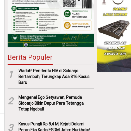
Berita Populer
Waduh! Penderita HIV di Sidoarjo
1
Bertambah, Terungkap Ada 316 Kasus
Baru
Mengenal Ego Setyawan, Pemuda
2
Sidoarjo Bikin Dapur Para Tetangga
Tetap Ngebul!
Kasus Pungli Rp 8,4 M, Kejati Dalami
3
Peran Eks Kadis ESDM Jatim Nurkholis!