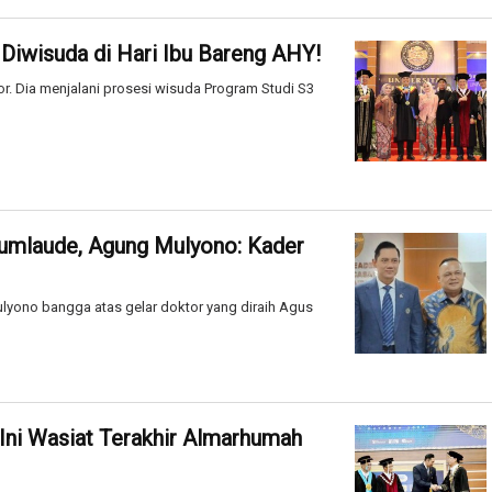
 Diwisuda di Hari Ibu Bareng AHY!
or. Dia menjalani prosesi wisuda Program Studi S3
Cumlaude, Agung Mulyono: Kader
lyono bangga atas gelar doktor yang diraih Agus
: Ini Wasiat Terakhir Almarhumah