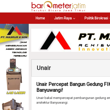
Home
Jatim Raya
Politik Birokrasi
Unair
Unair Percepat Bangun Gedung FIKK
Banyuwangi!
Unair bakal mempercepat pembangunan gedung empat
arsitektur Banyuwangi.