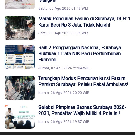
Mangkir!
Sabtu, 08 Agu 2026 01:48 WIB
Marak Pencurian Fasum di Surabaya, DLH: 1
Kursi Besi Rp 3 Juta, Tidak Murah!
Sabtu, 08 Agu 2026 00:06 WIB
Raih 2 Penghargaan Nasional, Surabaya
Buktikan 1 Data NIK Pacu Pertumbuhan
Ekonomi
Jumat, 07 Agu 2026 22:34 WIB
Terungkap Modus Pencurian Kursi Fasum
Pemkot Surabaya: Pelaku Pakai Ambulans!
Kamis, 06 Agu 2026 20:20 WIB
Seleksi Pimpinan Baznas Surabaya 2026-
2031, Pendaftar Wajib Miliki 4 Poin Ini!
Kamis, 06 Agu 2026 19:37 WIB