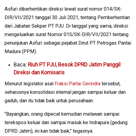
Asfuri diberhentikan direksi lewat surat nomor 014/SK-
DIR/VII/2021 tanggal 30 Juli 2021, tentang Pemberhentian
dari Jabatan Sekper PT PJU. Di tanggal yang sama, direksi
mengeluarkan surat Nomor 015/SK-DIR/VII/2021 tentang
penunjukan Asfuri sebagai pejabat Dirut PT Petrogas Pantai
Madura (PPM).
Baca:
Riuh PT PJU, Besok DPRD Jatim Panggil
Direksi dan Komisaris
Menurut legislator asal
Fraksi Partai Gerindra
tersebut,
seharusnya konsolidasi internal jangan sampai keluar dan
gaduh, dan itu tidak baik untuk perusahaan.
"Bayangkan, orang dipecat kemudian melawan sampai
terekspos keluar dan sampai masuk ke Indrapura (gedung
DPRD Jatim), ini kan tidak baik," tegasnya.