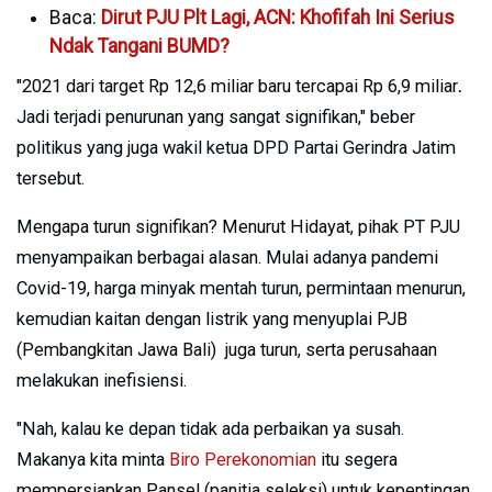
Baca:
Dirut PJU Plt Lagi, ACN: Khofifah Ini Serius
Ndak Tangani BUMD?
"2021 dari target Rp 12,6 miliar baru tercapai Rp 6,9 miliar
.
Jadi terjadi penurunan yang sangat signifikan," beber
politikus yang juga wakil ketua DPD Partai Gerindra Jatim
tersebut.
Mengapa turun signifikan? Menurut Hidayat, pihak PT PJU
menyampaikan berbagai alasan. Mulai adanya pandemi
Covid-19, harga minyak mentah turun, permintaan menurun,
kemudian kaitan dengan listrik yang menyuplai PJB
(Pembangkitan Jawa Bali) juga turun, serta perusahaan
melakukan inefisiensi.
"Nah, kalau ke depan tidak ada perbaikan ya susah.
Makanya kita minta
Biro Perekonomian
itu segera
mempersiapkan Pansel (panitia seleksi) untuk kepentingan