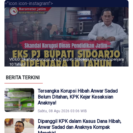
="icon icon-instagram">
VIDEO: Skandal Korupsi, Eks Pj Bupati Sidoarjo Hudiyono Dipenjara
10 Tahun!
BERITA TERKINI
Tersangka Korupsi Hibah Anwar Sadad
Belum Ditahan, KPK Kejar Kesaksian
Anaknya!
Sabtu, 08 Agu 2026 03:06 WIB
Dipanggil KPK dalam Kasus Dana Hibah,
Anwar Sadad dan Anaknya Kompak