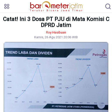
Catat! Ini 3 Dosa PT PJU di Mata Komisi C
DPRD Jatim
Roy Hasibuan
Kamis, 26 Agu 2021 20:06 WIB