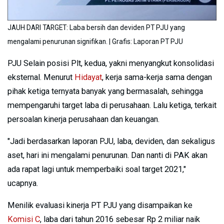
JAUH DARI TARGET: Laba bersih dan deviden PT PJU yang
mengalami penurunan signifikan. | Grafis: Laporan PT PJU
PJU Selain posisi Plt, kedua, yakni menyangkut konsolidasi
eksternal. Menurut
Hidayat
, kerja sama-kerja sama dengan
pihak ketiga ternyata banyak yang bermasalah, sehingga
mempengaruhi target laba di perusahaan. Lalu ketiga, terkait
persoalan kinerja perusahaan dan keuangan.
"Jadi berdasarkan laporan PJU, laba, deviden, dan sekaligus
aset, hari ini mengalami penurunan. Dan nanti di PAK akan
ada rapat lagi untuk memperbaiki soal target 2021,"
ucapnya.
Menilik evaluasi kinerja PT PJU yang disampaikan ke
Komisi C
, laba dari tahun 2016 sebesar Rp 2 miliar naik