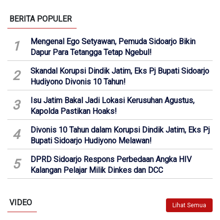
BERITA POPULER
Mengenal Ego Setyawan, Pemuda Sidoarjo Bikin
1
Dapur Para Tetangga Tetap Ngebul!
Skandal Korupsi Dindik Jatim, Eks Pj Bupati Sidoarjo
2
Hudiyono Divonis 10 Tahun!
Isu Jatim Bakal Jadi Lokasi Kerusuhan Agustus,
3
Kapolda Pastikan Hoaks!
Divonis 10 Tahun dalam Korupsi Dindik Jatim, Eks Pj
4
Bupati Sidoarjo Hudiyono Melawan!
DPRD Sidoarjo Respons Perbedaan Angka HIV
5
Kalangan Pelajar Milik Dinkes dan DCC
VIDEO
Lihat Semua