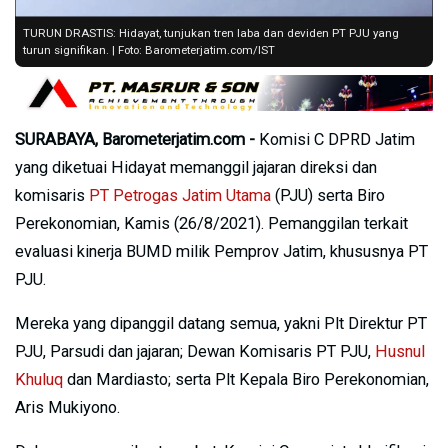
TURUN DRASTIS: Hidayat, tunjukan tren laba dan deviden PT PJU yang
turun signifikan. | Foto: Barometerjatim.com/IST
SURABAYA, Barometerjatim.com -
Komisi C DPRD Jatim
yang diketuai Hidayat memanggil jajaran direksi dan
komisaris
PT Petrogas Jatim Utama
(PJU) serta Biro
Perekonomian, Kamis (26/8/2021). Pemanggilan terkait
evaluasi kinerja BUMD milik Pemprov Jatim, khususnya PT
PJU.
Mereka yang dipanggil datang semua, yakni Plt Direktur PT
PJU, Parsudi dan jajaran; Dewan Komisaris PT PJU,
Husnul
Khuluq
dan Mardiasto; serta Plt Kepala Biro Perekonomian,
Aris Mukiyono.