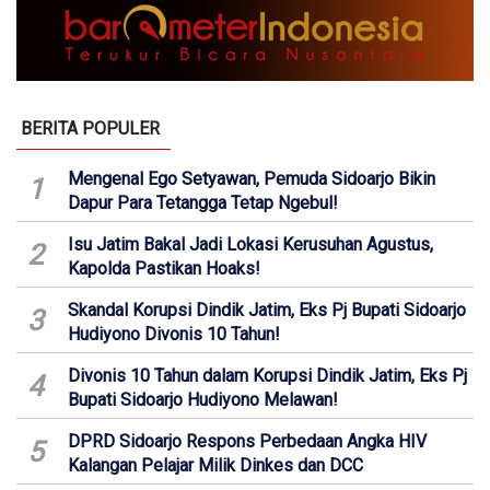
BERITA POPULER
Mengenal Ego Setyawan, Pemuda Sidoarjo Bikin
1
Dapur Para Tetangga Tetap Ngebul!
Isu Jatim Bakal Jadi Lokasi Kerusuhan Agustus,
2
Kapolda Pastikan Hoaks!
Skandal Korupsi Dindik Jatim, Eks Pj Bupati Sidoarjo
3
Hudiyono Divonis 10 Tahun!
Divonis 10 Tahun dalam Korupsi Dindik Jatim, Eks Pj
4
Bupati Sidoarjo Hudiyono Melawan!
DPRD Sidoarjo Respons Perbedaan Angka HIV
5
Kalangan Pelajar Milik Dinkes dan DCC