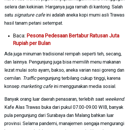
selera dan kekinian. Harganya juga ramah di kantong. Salah
satu
signature cafe
ini adalah aneka kopi murni asli Trawas
hasil tanam petani setempat.
Baca:
Pesona Pedesaan Bertabur Ratusan Juta
Rupiah per Bulan
Ada juga minuman tradisional rempah seperti teh, secang,
dan lainnya. Pengunjung juga bisa memilih menu makanan
lezat mulai soto ayam, bakso, aneka varian nasi goreng dan
cemilan.
Traffic
pengunjung terbilang cukup tinggi, karena
konsep
marketing cafe
ini menggunakan media sosial.
Banyak orang luar daerah penasaran, terlebih saat
weekend
.
Kafe Alas Trawas buka dari pukul 07.00-09.00 WIB, banyak
pula pengunjung dari Surabaya dan Malang bahkan luar
provinsi. Selama pandemi, manajemen sengaja mengurangi