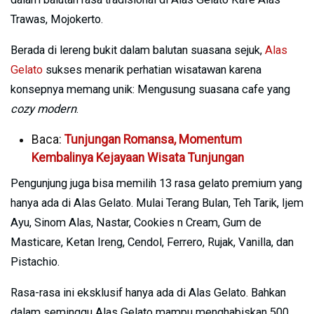
Trawas, Mojokerto.
Berada di lereng bukit dalam balutan suasana sejuk,
Alas
Gelato
sukses menarik perhatian wisatawan karena
konsepnya memang unik: Mengusung suasana cafe yang
cozy modern
.
Baca:
Tunjungan Romansa, Momentum
Kembalinya Kejayaan Wisata Tunjungan
Pengunjung juga bisa memilih 13 rasa gelato premium yang
hanya ada di Alas Gelato. Mulai Terang Bulan, Teh Tarik, Ijem
Ayu, Sinom Alas, Nastar, Cookies n Cream, Gum de
Masticare, Ketan Ireng, Cendol, Ferrero, Rujak, Vanilla, dan
Pistachio.
Rasa-rasa ini eksklusif hanya ada di Alas Gelato. Bahkan
dalam seminggu Alas Gelato mampu menghabiskan 500