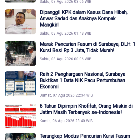
Sabtu, 08 Agu 2026 03:06 WIB
Dipanggil KPK dalam Kasus Dana Hibah,
Anwar Sadad dan Anaknya Kompak
Mangkir!
Sabtu, 08 Agu 2026 01:48 WIB
Marak Pencurian Fasum di Surabaya, DLH: 1
Kursi Besi Rp 3 Juta, Tidak Murah!
Sabtu, 08 Agu 2026 00:06 WIB
Raih 2 Penghargaan Nasional, Surabaya
Buktikan 1 Data NIK Pacu Pertumbuhan
Ekonomi
Jumat, 07 Agu 2026 22:34 WIB
6 Tahun Dipimpin Khofifah, Orang Miskin di
Jatim Masih Terbanyak se-Indonesia!
Kamis, 06 Agu 2026 23:40 WIB
Terungkap Modus Pencurian Kursi Fasum