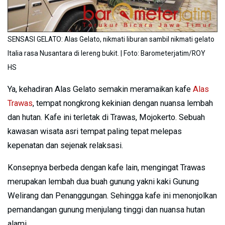
SENSASI GELATO: Alas Gelato, nikmati liburan sambil nikmati gelato
Italia rasa Nusantara di lereng bukit. | Foto: Barometerjatim/ROY
HS
Ya, kehadiran Alas Gelato semakin meramaikan kafe
Alas
Trawas
, tempat nongkrong kekinian dengan nuansa lembah
dan hutan. Kafe ini terletak di Trawas, Mojokerto. Sebuah
kawasan wisata asri tempat paling tepat melepas
kepenatan dan sejenak relaksasi.
Konsepnya berbeda dengan kafe lain, mengingat Trawas
merupakan lembah dua buah gunung yakni kaki Gunung
Welirang dan Penanggungan. Sehingga kafe ini menonjolkan
pemandangan gunung menjulang tinggi dan nuansa hutan
alami.