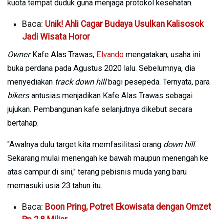
kuota tempat duduk guna menjaga protokol kesehatan.
Baca:
Unik! Ahli Cagar Budaya Usulkan Kalisosok
Jadi Wisata Horor
Owner
Kafe Alas Trawas,
Elvando
mengatakan, usaha ini
buka perdana pada Agustus 2020 lalu. Sebelumnya, dia
menyediakan
track down hill
bagi pesepeda. Ternyata, para
bikers
antusias menjadikan Kafe Alas Trawas sebagai
jujukan. Pembangunan kafe selanjutnya dikebut secara
bertahap.
"Awalnya dulu target kita memfasilitasi orang
down hill
.
Sekarang mulai menengah ke bawah maupun menengah ke
atas campur di sini," terang pebisnis muda yang baru
memasuki usia 23 tahun itu.
Baca:
Boon Pring, Potret Ekowisata dengan Omzet