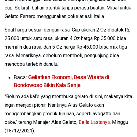
cup. Seluruh bahan otentik tanpa perasa buatan. Misal untuk
Gelato Ferrero menggunakan cokelat asli Italia.
Soal harga sesuai dengan rasa. Cup ukuran 2 Oz dipatok Rp
25.000 untuk satu rasa, ukuran 4 Oz harga Rp 35.000 bisa
memilih dua rasa, dan 5 Oz harga Rp 45.000 bisa mix tiga
rasa. Menariknya, sebelum membeli, pengunjung bisa
mencoba terlebih dahulu.
Baca:
Geliatkan Ekonomi, Desa Wisata di
Bondowoso Bikin Kala Senja
"Belum ada kafe yang membuka gelato di sini, makanya kita
ingin menjadi pionir. Nantinya Alas Gelato akan
mengembangkan produk turunan, seperti avogatto dan
cake," terang Manajer Alas Gelato,
Bella Lastanya
, Minggu
(18/12/2021).