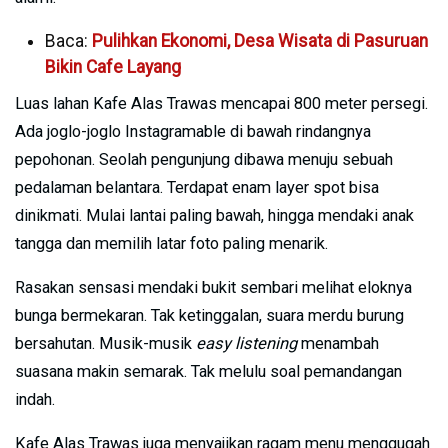
Baca:
Pulihkan Ekonomi, Desa Wisata di Pasuruan
Bikin Cafe Layang
Luas lahan Kafe Alas Trawas mencapai 800 meter persegi.
Ada joglo-joglo Instagramable di bawah rindangnya
pepohonan. Seolah pengunjung dibawa menuju sebuah
pedalaman belantara. Terdapat enam layer spot bisa
dinikmati. Mulai lantai paling bawah, hingga mendaki anak
tangga dan memilih latar foto paling menarik.
Rasakan sensasi mendaki bukit sembari melihat eloknya
bunga bermekaran. Tak ketinggalan, suara merdu burung
bersahutan. Musik-musik
easy listening
menambah
suasana makin semarak. Tak melulu soal pemandangan
indah.
Kafe Alas Trawas juga menyajikan ragam menu menggugah