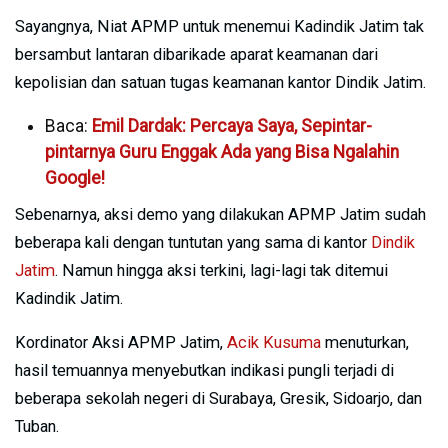
Sayangnya, Niat APMP untuk menemui Kadindik Jatim tak
bersambut lantaran dibarikade aparat keamanan dari
kepolisian dan satuan tugas keamanan kantor Dindik Jatim.
Baca:
Emil Dardak: Percaya Saya, Sepintar-
pintarnya Guru Enggak Ada yang Bisa Ngalahin
Google!
Sebenarnya, aksi demo yang dilakukan APMP Jatim sudah
beberapa kali dengan tuntutan yang sama di kantor
Dindik
Jatim
. Namun hingga aksi terkini, lagi-lagi tak ditemui
Kadindik Jatim.
Kordinator Aksi APMP Jatim,
Acik Kusuma
menuturkan,
hasil temuannya menyebutkan indikasi pungli terjadi di
beberapa sekolah negeri di Surabaya, Gresik, Sidoarjo, dan
Tuban.