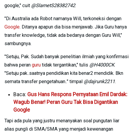
google," cuit
@SlametS28382742
.
"Di Australia ada Robot namanya Will, terkoneksi dengan
Google
.
Ditanya apapun dia bisa menjawab. Jika Guru hanya
transfer knowledge, tidak ada bedanya dengan Guru Will,"
sambungnya.
"Setuju, Pak. Sudah banyak penelitian ilmiah yang konfirmasi
bahwa peran
guru
tidak tergantikan," tulis
@H4000CK
.
"Setuju pak..saatnya pendidikan kita benar2 mendidik. Bkn
semata transfer pengetahuan.." timpal
@dajrunk2211
.
Baca:
Gus Hans Respons Pernyataan Emil Dardak:
Wagub Benar! Peran Guru Tak Bisa Digantikan
Google
Tapi ada pula yang justru menanyakan soal pungutan liar
alias pungli di SMA/SMA yang menjadi kewenangan