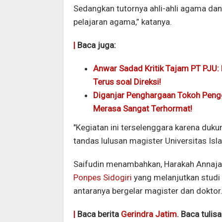
Sedangkan tutornya ahli-ahli agama da
pelajaran agama,” katanya.
|
Baca juga:
Anwar Sadad Kritik Tajam PT PJU:
Terus soal Direksi!
Diganjar Penghargaan Tokoh Peng
Merasa Sangat Terhormat!
"Kegiatan ini terselenggara karena duk
tandas lulusan magister Universitas Is
Saifudin menambahkan, Harakah Annajah 
Ponpes Sidogiri
yang melanjutkan studi 
antaranya bergelar magister dan doktor.
|
Baca berita
Gerindra Jatim
. Baca tulis