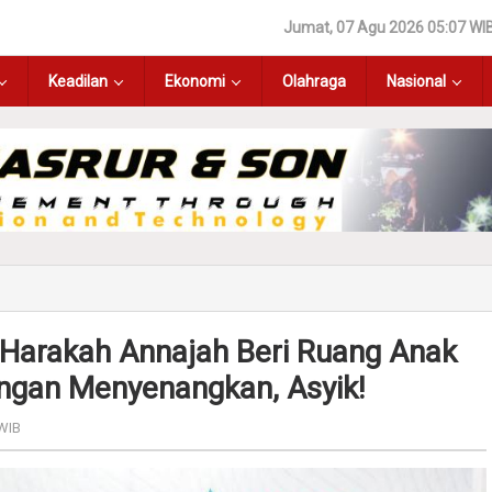
Jumat, 07 Agu 2026 05:07 WI
Keadilan
Ekonomi
Olahraga
Nasional
Harakah Annajah Beri Ruang Anak
ngan Menyenangkan, Asyik!
 WIB