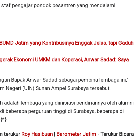
n staf pengajar pondok pesantren yang mendalami
 BUMD Jatim yang Kontribusinya Enggak Jelas, tapi Gaduh
gerak Ekonomi UMKM dan Koperasi, Anwar Sadad: Saya
ungan Bapak Anwar Sadad sebagai pembina lembaga ini,"
lam Negeri (UIN) Sunan Ampel Surabaya tersebut.
adalah lembaga yang diinisiasi pendiriannya oleh alumni
di beberapa perguruan tinggi di Surabaya, beberapa di
{*}
an terukur
Roy Hasibuan
|
Barometer Jatim
- Terukur Bicara