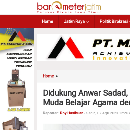
Home
Jatim Raya
Politik Birokrasi
Home
»
Didukung Anwar Sadad, 
Muda Belajar Agama de
Reporter :
Roy Hasibuan
-
Senin, 07 Agu 2023 12:26