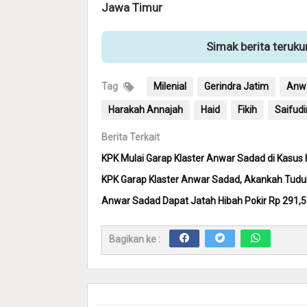
Jawa Timur
Simak berita teruk
Tag
Milenial
Gerindra Jatim
Anw
Harakah Annajah
Haid
Fikih
Saifudi
Berita Terkait
KPK Mulai Garap Klaster Anwar Sadad di Kasus H
KPK Garap Klaster Anwar Sadad, Akankah Tudu
Anwar Sadad Dapat Jatah Hibah Pokir Rp 291,5 
Bagikan ke :