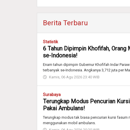
Berita Terbaru
Statistik
6 Tahun Dipimpin Khofifah, Orang 
se-Indonesia!
Enam tahun dipimpin Gubernur Khofifah Indar Parawa
terbanyak se-Indonesia. Angkanya 3,712 juta per Ma
Kamis, 06 Agu 2026 23:40 WIB
Surabaya
Terungkap Modus Pencurian Kursi
Pakai Ambulans!
Terungkap modus tak biasa pencurian kursi fasum m
menggunakan mobil ambulans.
Kamis, 06 Agu 2026 20:20 WIB