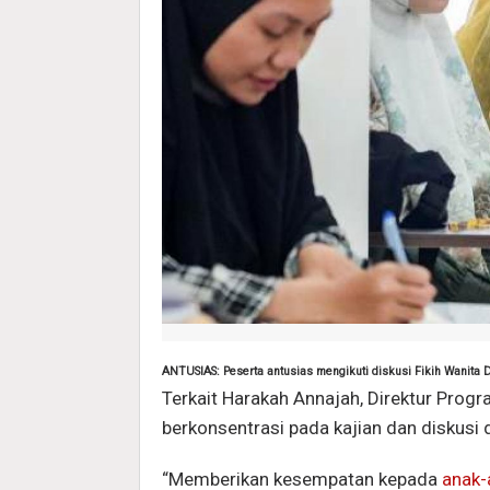
ANTUSIAS: Peserta antusias mengikuti diskusi Fikih Wanita 
Terkait Harakah Annajah, Direktur Prog
berkonsentrasi pada kajian dan diskusi
“Memberikan kesempatan kepada
anak-