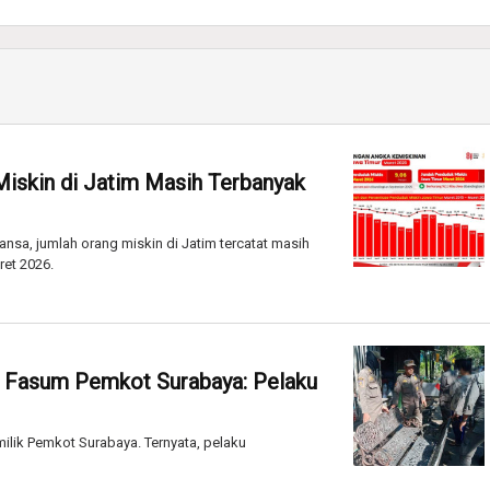
Miskin di Jatim Masih Terbanyak
nsa, jumlah orang miskin di Jatim tercatat masih
ret 2026.
 Fasum Pemkot Surabaya: Pelaku
ilik Pemkot Surabaya. Ternyata, pelaku