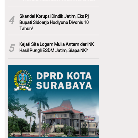
Skandal Korupsi Dindik Jatim, Eks Pj
4
Bupati Sidoarjo Hudiyono Divonis 10
Tahun!
Kejati Sita Logam Mulia Antam dari NK
5
Hasil Pungli ESDM Jatim, Siapa NK?