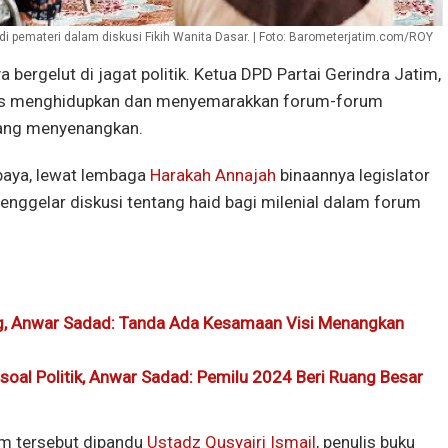
i pemateri dalam diskusi Fikih Wanita Dasar. | Foto: Barometerjatim.com/ROY
 bergelut di jagat politik. Ketua DPD Partai Gerindra Jatim,
ns menghidupkan dan menyemarakkan forum-forum
yang menyenangkan.
baya, lewat lembaga
Harakah Annajah
binaannya legislator
enggelar diskusi tentang haid bagi milenial dalam forum
leg, Anwar Sadad: Tanda Ada Kesamaan Visi Menangkan
oal Politik, Anwar Sadad: Pemilu 2024 Beri Ruang Besar
jam tersebut dipandu
Ustadz Qusyairi Ismail
, penulis buku