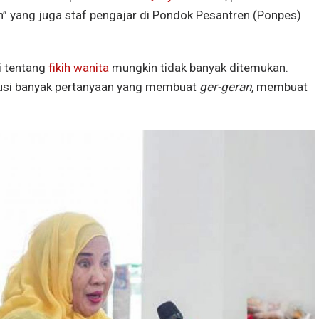
h” yang juga staf pengajar di Pondok Pesantren (Ponpes)
i tentang
fikih wanita
mungkin tidak banyak ditemukan.
kusi banyak pertanyaan yang membuat
ger-geran
, membuat