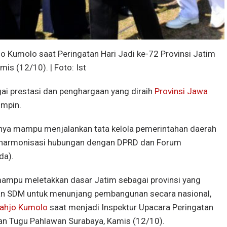
 Kumolo saat Peringatan Hari Jadi ke-72 Provinsi Jatim
is (12/10). | Foto: Ist
ai prestasi dan penghargaan yang diraih
Provinsi Jawa
impin.
hanya mampu menjalankan tata kelola pemerintahan daerah
 harmonisasi hubungan dengan DPRD dan Forum
da).
mpu meletakkan dasar Jatim sebagai provinsi yang
an SDM untuk menunjang pembangunan secara nasional,
jahjo Kumolo
saat menjadi Inspektur Upacara Peringatan
man Tugu Pahlawan Surabaya, Kamis (12/10).