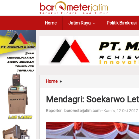
Home
Jatim Raya
Politik Birokrasi
Home
»
Mendagri: Soekarwo Let
Reporter :
barometerjatim.com
-
Kamis, 12 Okt 2017