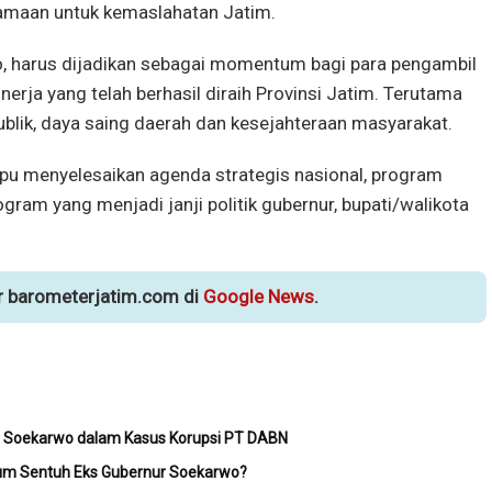
maan untuk kemaslahatan Jatim.
ahjo, harus dijadikan sebagai momentum bagi para pengambil
nerja yang telah berhasil diraih Provinsi Jatim. Terutama
ublik, daya saing daerah dan kesejahteraan masyarakat.
u menyelesaikan agenda strategis nasional, program
ogram yang menjadi janji politik gubernur, bupati/walikota
ur barometerjatim.com di
Google News
.
ur Soekarwo dalam Kasus Korupsi PT DABN
lum Sentuh Eks Gubernur Soekarwo?