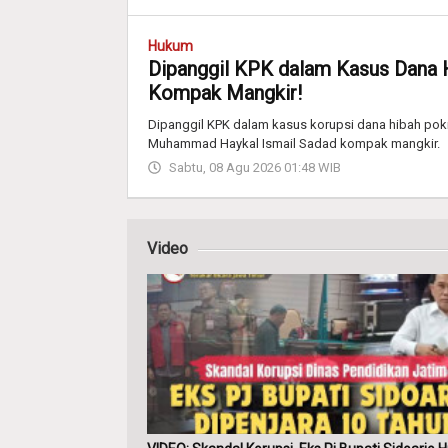
Hukum
Dipanggil KPK dalam Kasus Dana 
Kompak Mangkir!
Dipanggil KPK dalam kasus korupsi dana hibah pok
Muhammad Haykal Ismail Sadad kompak mangkir.
Sabtu, 08 Agu 2026 01:48 WIB
Video