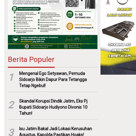
Berita Populer
Mengenal Ego Setyawan, Pemuda
1
Sidoarjo Bikin Dapur Para Tetangga
Tetap Ngebul!
Skandal Korupsi Dindik Jatim, Eks Pj
2
Bupati Sidoarjo Hudiyono Divonis 10
Tahun!
Isu Jatim Bakal Jadi Lokasi Kerusuhan
3
Agustus, Kapolda Pastikan Hoaks!