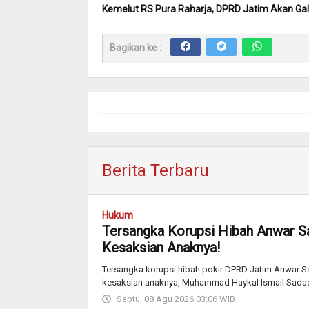
Kemelut RS Pura Raharja, DPRD Jatim Akan Gal
Bagikan ke :
Berita Terbaru
Hukum
Tersangka Korupsi Hibah Anwar S
Kesaksian Anaknya!
Tersangka korupsi hibah pokir DPRD Jatim Anwar Sad
kesaksian anaknya, Muhammad Haykal Ismail Sada
Sabtu, 08 Agu 2026 03:06 WIB