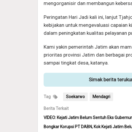
mengorganisir dan membangun kebersa
Peringatan Hari Jadi kali ini, lanjut Tj
kebijakan untuk mengevaluasi capaian ki
dalam peningkatan kualitas pelayanan p
Kami yakin pemerintah Jatim akan mamp
prioritas provinsi Jatim dan berbagai pr
sampai tingkat desa, katanya.
Simak berita teruk
Tag
Soekarwo
Mendagri
Berita Terkait
VIDEO: Kejati Jatim Belum Sentuh Eks Gubern
Bongkar Korupsi PT DABN, Kok Kejati Jatim Be