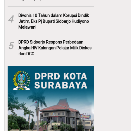
Divonis 10 Tahun dalam Korupsi Dindik
4
Jatim, Eks Pj Bupati Sidoarjo Hudiyono
Melawan!
DPRD Sidoarjo Respons Perbedaan
5
Angka HIV Kalangan Pelajar Milik Dinkes
dan DCC