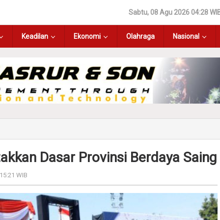
Sabtu, 08 Agu 2026 04:28 WI
Keadilan
Ekonomi
Olahraga
Nasional
akkan Dasar Provinsi Berdaya Saing
 15:21 WIB