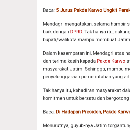
Baca:
5 Jurus Pakde Karwo Ungkit Pere
Mendagri mengatakan, selama hampir s
baik dengan
DPRD
. Tak hanya itu, duku
bupati/walikota mampu membuat Jatim 
Dalam kesempatan ini, Mendagri atas 
dan terima kasih kepada
Pakde Karwo
a
masyarakat Jatim. Sehingga, mampu me
penyelenggaraan pemerintahan yang ada 
Tak hanya itu, kehadiran masyarakat dal
komitmen untuk bersatu dan bergotong 
Baca:
Di Hadapan Presiden, Pakde Karwo
Menurutnya, guyub-nya Jatim tergantu