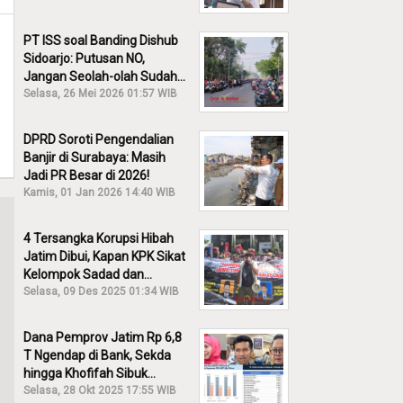
PT ISS soal Banding Dishub
Sidoarjo: Putusan NO,
Jangan Seolah-olah Sudah
Menang!
Selasa, 26 Mei 2026 01:57 WIB
DPRD Soroti Pengendalian
Banjir di Surabaya: Masih
Jadi PR Besar di 2026!
Kamis, 01 Jan 2026 14:40 WIB
4 Tersangka Korupsi Hibah
Jatim Dibui, Kapan KPK Sikat
Kelompok Sadad dan
Iskandar?
Selasa, 09 Des 2025 01:34 WIB
Dana Pemprov Jatim Rp 6,8
T Ngendap di Bank, Sekda
hingga Khofifah Sibuk
Membantah!
Selasa, 28 Okt 2025 17:55 WIB