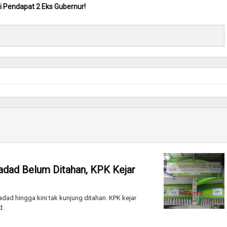
i Pendapat 2 Eks Gubernur!
adad Belum Ditahan, KPK Kejar
ad hingga kini tak kunjung ditahan. KPK kejar
d.