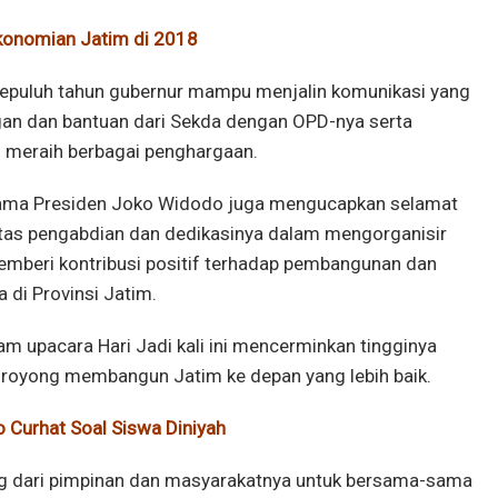
konomian Jatim di 2018
epuluh tahun gubernur mampu menjalin komunikasi yang
ngan dan bantuan dari Sekda dengan OPD-nya serta
meraih berbagai penghargaan.
nama Presiden Joko Widodo juga mengucapkan selamat
tas pengabdian dan dedikasinya dalam mengorganisir
mberi kontribusi positif terhadap pembangunan dan
di Provinsi Jatim.
am upacara Hari Jadi kali ini mencerminkan tingginya
royong membangun Jatim ke depan yang lebih baik.
 Curhat Soal Siswa Diniyah
ng dari pimpinan dan masyarakatnya untuk bersama-sama