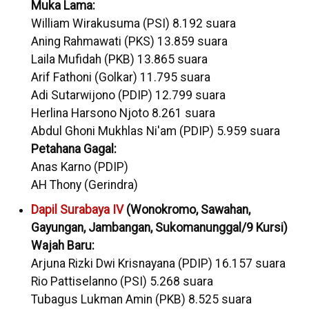
Muka Lama:
William Wirakusuma (PSI) 8.192 suara
Aning Rahmawati (PKS) 13.859 suara
Laila Mufidah (PKB) 13.865 suara
Arif Fathoni (Golkar) 11.795 suara
Adi Sutarwijono (PDIP) 12.799 suara
Herlina Harsono Njoto 8.261 suara
Abdul Ghoni Mukhlas Ni'am (PDIP) 5.959 suara
Petahana Gagal:
Anas Karno (PDIP)
AH Thony (Gerindra)
Dapil Surabaya IV
(Wonokromo, Sawahan,
Gayungan, Jambangan, Sukomanunggal/9 Kursi)
Wajah Baru:
Arjuna Rizki Dwi Krisnayana (PDIP) 16.157 suara
Rio Pattiselanno (PSI) 5.268 suara
Tubagus Lukman Amin (PKB) 8.525 suara