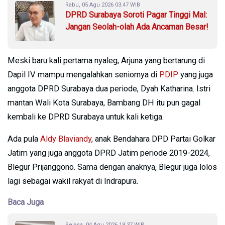
Rabu, 05 Agu 2026 03:47 WIB
DPRD Surabaya Soroti Pagar Tinggi Mal:
Jangan Seolah-olah Ada Ancaman Besar!
Meski baru kali pertama nyaleg, Arjuna yang bertarung di
Dapil IV mampu mengalahkan seniornya di
PDIP
yang juga
anggota DPRD Surabaya dua periode, Dyah Katharina. Istri
mantan Wali Kota Surabaya, Bambang DH itu pun gagal
kembali ke DPRD Surabaya untuk kali ketiga.
Ada pula
Aldy Blaviandy
, anak Bendahara DPD Partai Golkar
Jatim yang juga anggota DPRD Jatim periode 2019-2024,
Blegur Prijanggono. Sama dengan anaknya, Blegur juga lolos
lagi sebagai wakil rakyat di Indrapura.
Baca Juga
Selasa, 04 Agu 2026 19:37 WIB