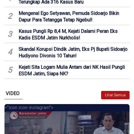
Terungkap Ada 316 Kasus Baru
Mengenal Ego Setyawan, Pemuda Sidoarjo Bikin
2
Dapur Para Tetangga Tetap Ngebul!
Kasus Pungli Rp 8,4 M, Kejati Dalami Peran Eks
3
Kadis ESDM Jatim Nurkholis!
Skandal Korupsi Dindik Jatim, Eks Pj Bupati Sidoarjo
4
Hudiyono Divonis 10 Tahun!
Kejati Sita Logam Mulia Antam dari NK Hasil Pungli
5
ESDM Jatim, Siapa NK?
VIDEO
Lihat Semua
="icon icon-instagram">