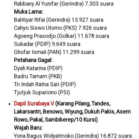
Rabbany Al Yunifar (Gerindra) 7.303 suara
Muka Lama:
Bahtiyar Rifai (Gerindra) 13.927 suara
Cahyo Siswo Utomo (PKS) 7.926 suara
Agoeng Prasodjo (Golkar) 11.678 suara
Sukadar (PDIP) 9.649 suara
Ghofar Ismail (PAN) 11.299 suara
Petahana Gagal:
Dyah Katarina (PDIP)
Badru Tamam (PKB)
Tri Indah Ratna Sari (PDIP)
Tjutjuk Supariono (PSI)
Dapil Surabaya V
(Karang Pilang, Tandes,
Lakarsantri, Benowo, Wiyung, Dukuh Pakis, Asem
Rowo, Pakal, Sambikerep/10 Kursi)
Wajah Baru:
Yona Bagus Widyatmoko (Gerindra) 16.872 suara