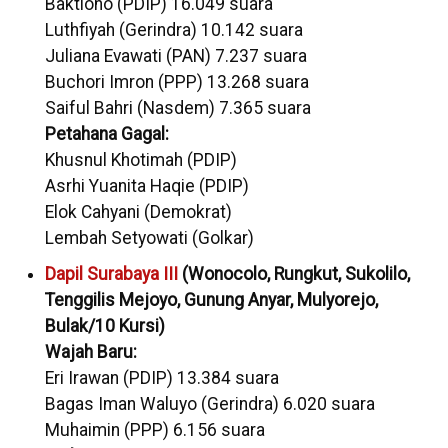
Baktiono (PDIP) 16.049 suara
Luthfiyah (Gerindra) 10.142 suara
Juliana Evawati (PAN) 7.237 suara
Buchori Imron (PPP) 13.268 suara
Saiful Bahri (Nasdem) 7.365 suara
Petahana Gagal:
Khusnul Khotimah (PDIP)
Asrhi Yuanita Haqie (PDIP)
Elok Cahyani (Demokrat)
Lembah Setyowati (Golkar)
Dapil Surabaya III
(Wonocolo, Rungkut, Sukolilo,
Tenggilis Mejoyo, Gunung Anyar, Mulyorejo,
Bulak/10 Kursi)
Wajah Baru:
Eri Irawan (PDIP) 13.384 suara
Bagas Iman Waluyo (Gerindra) 6.020 suara
Muhaimin (PPP) 6.156 suara