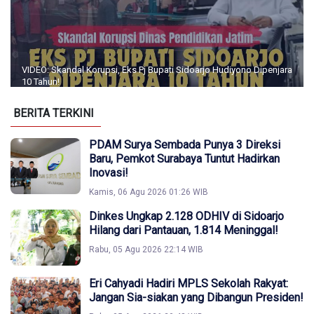
VIDEO: Skandal Korupsi, Eks Pj Bupati Sidoarjo Hudiyono Dipenjara
10 Tahun!
BERITA TERKINI
PDAM Surya Sembada Punya 3 Direksi
Baru, Pemkot Surabaya Tuntut Hadirkan
Inovasi!
Kamis, 06 Agu 2026 01:26 WIB
Dinkes Ungkap 2.128 ODHIV di Sidoarjo
Hilang dari Pantauan, 1.814 Meninggal!
Rabu, 05 Agu 2026 22:14 WIB
Eri Cahyadi Hadiri MPLS Sekolah Rakyat:
Jangan Sia-siakan yang Dibangun Presiden!