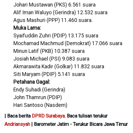
Johari Mustawan (PKS) 6.561 suara
Alif Iman Waluyo (Gerindra) 12.532 suara
Agus Mashuri (PPP) 11.460 suara.
Muka Lama:
Syaifuddin Zuhri (PDIP) 13.175 suara
Mochamad Machmud (Demokrat) 17.066 suara
Minun Latif (PKB) 10.387 suara
Josiah Michael (PSI) 9.083 suara
Akmarawita Kadir (Golkar) 11.832 suara
Siti Maryam (PDIP) 5.141 suara
Petahana Gagal:
Endy Suhadi (Gerindra)
John Thamrun (PDIP)
Hari Santoso (Nasdem)
| Baca berita
DPRD Surabaya
. Baca tulisan terukur
Andriansyah
| Barometer Jatim - Terukur Bicara Jawa Timur