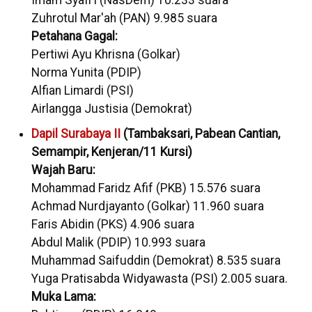
Zuhrotul Mar'ah (PAN) 9.985 suara
Petahana Gagal:
Pertiwi Ayu Khrisna (Golkar)
Norma Yunita (PDIP)
Alfian Limardi (PSI)
Airlangga Justisia (Demokrat)
Dapil Surabaya II
(Tambaksari, Pabean Cantian,
Semampir, Kenjeran/11 Kursi)
Wajah Baru:
Mohammad Faridz Afif (PKB) 15.576 suara
Achmad Nurdjayanto (Golkar) 11.960 suara
Faris Abidin (PKS) 4.906 suara
Abdul Malik (PDIP) 10.993 suara
Muhammad Saifuddin (Demokrat) 8.535 suara
Yuga Pratisabda Widyawasta (PSI) 2.005 suara.
Muka Lama: