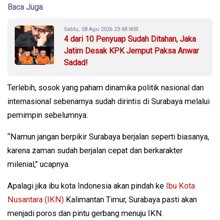
Baca Juga
Sabtu, 08 Agu 2026 23:48 WIB
4 dari 10 Penyuap Sudah Ditahan, Jaka
Jatim Desak KPK Jemput Paksa Anwar
Sadad!
Terlebih, sosok yang paham dinamika politik nasional dan
internasional sebenarnya sudah dirintis di Surabaya melalui
pemimpin sebelumnya.
“Namun jangan berpikir Surabaya berjalan seperti biasanya,
karena zaman sudah berjalan cepat dan berkarakter
milenial," ucapnya.
Apalagi jika ibu kota Indonesia akan pindah ke
Ibu Kota
Nusantara (IKN)
Kalimantan Timur, Surabaya pasti akan
menjadi poros dan pintu gerbang menuju IKN.