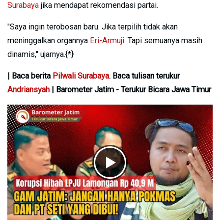
Surabaya
jika mendapat rekomendasi partai.
"Saya ingin terobosan baru. Jika terpilih tidak akan
meninggalkan organnya
Eri-Armuji
. Tapi semuanya masih
dinamis," ujarnya.{*}
| Baca berita
Pilwali Surabaya
. Baca tulisan terukur
Andriansyah
| Barometer Jatim - Terukur Bicara Jawa Timur