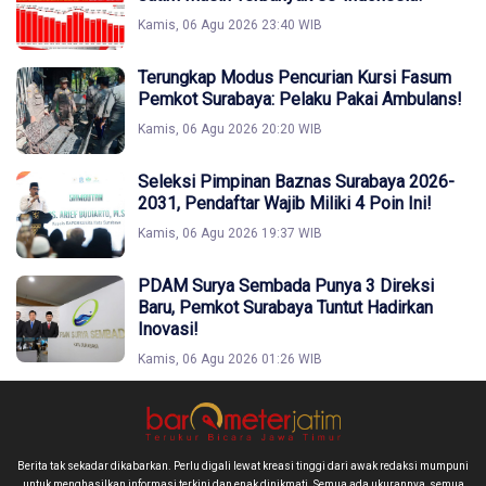
Kamis, 06 Agu 2026 23:40 WIB
Terungkap Modus Pencurian Kursi Fasum
Pemkot Surabaya: Pelaku Pakai Ambulans!
Kamis, 06 Agu 2026 20:20 WIB
Seleksi Pimpinan Baznas Surabaya 2026-
2031, Pendaftar Wajib Miliki 4 Poin Ini!
Kamis, 06 Agu 2026 19:37 WIB
PDAM Surya Sembada Punya 3 Direksi
Baru, Pemkot Surabaya Tuntut Hadirkan
Inovasi!
Kamis, 06 Agu 2026 01:26 WIB
Berita tak sekadar dikabarkan. Perlu digali lewat kreasi tinggi dari awak redaksi mumpuni
untuk menghasilkan informasi terkini dan enak dinikmati. Semua ada ukurannya, semua