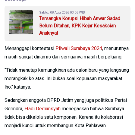
Sabtu, 08 Agu 2026 03:06 WIB
Tersangka Korupsi Hibah Anwar Sadad
Belum Ditahan, KPK Kejar Kesaksian
Anaknya!
Menanggapi kontestasi
Pilwali Surabaya 2024
, menurutnya
masih sangat dinamis dan semuanya masih berpeluang.
"Tidak menutup kemungkinan ada calon baru yang langsung
merangkak ke atas. Ini bukan soal kepuasan masyarakat
lho," katanya.
Sedangkan anggota DPRD Jatim yang juga politikus Partai
Gerindra,
Hadi Dediansyah
menegaskan bahwa Surabaya
tidak bisa dikelola satu komponen. Karena itu kolaborasi
menjadi kunci untuk membangun Kota Pahlawan.