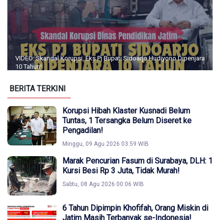
VIDEO: Skandal Korupsi, Eks Pj Bupati Sidoarjo Hudiyono Dipenjara
10 Tahun!
BERITA TERKINI
Korupsi Hibah Klaster Kusnadi Belum
Tuntas, 1 Tersangka Belum Diseret ke
Pengadilan!
Minggu, 09 Agu 2026 03:59 WIB
Marak Pencurian Fasum di Surabaya, DLH: 1
Kursi Besi Rp 3 Juta, Tidak Murah!
Sabtu, 08 Agu 2026 00:06 WIB
6 Tahun Dipimpin Khofifah, Orang Miskin di
Jatim Masih Terbanyak se-Indonesia!