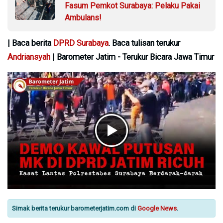
Fasum Pemkot Surabaya: Pelaku Pakai
Ambulans!
| Baca berita
DPRD Surabaya
. Baca tulisan terukur
Andriansyah
| Barometer Jatim - Terukur Bicara Jawa Timur
Simak berita terukur barometerjatim.com di
Google News
.