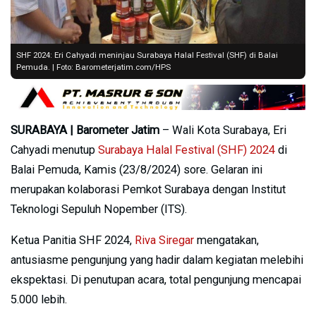
SHF 2024: Eri Cahyadi meninjau Surabaya Halal Festival (SHF) di Balai
Pemuda. | Foto: Barometerjatim.com/HPS
SURABAYA | Barometer Jatim
– Wali Kota Surabaya, Eri
Cahyadi menutup
Surabaya Halal Festival (SHF) 2024
di
Balai Pemuda, Kamis (23/8/2024) sore. Gelaran ini
merupakan kolaborasi Pemkot Surabaya dengan Institut
Teknologi Sepuluh Nopember (ITS).
Ketua Panitia SHF 2024,
Riva Siregar
mengatakan,
antusiasme pengunjung yang hadir dalam kegiatan melebihi
ekspektasi. Di penutupan acara, total pengunjung mencapai
5.000 lebih.