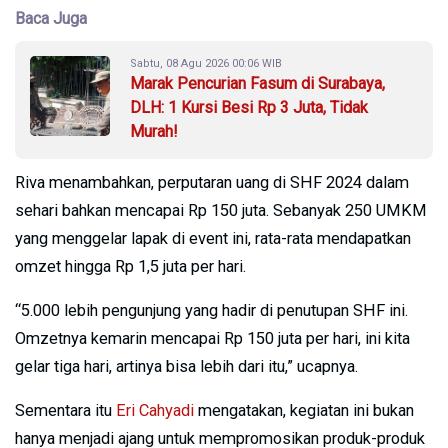
Baca Juga
Sabtu, 08 Agu 2026 00:06 WIB
Marak Pencurian Fasum di Surabaya,
DLH: 1 Kursi Besi Rp 3 Juta, Tidak
Murah!
Riva menambahkan, perputaran uang di SHF 2024 dalam
sehari bahkan mencapai Rp 150 juta. Sebanyak 250 UMKM
yang menggelar lapak di event ini, rata-rata mendapatkan
omzet hingga Rp 1,5 juta per hari.
“5.000 lebih pengunjung yang hadir di penutupan SHF ini.
Omzetnya kemarin mencapai Rp 150 juta per hari, ini kita
gelar tiga hari, artinya bisa lebih dari itu,” ucapnya.
Sementara itu
Eri Cahyadi
mengatakan, kegiatan ini bukan
hanya menjadi ajang untuk mempromosikan produk-produk