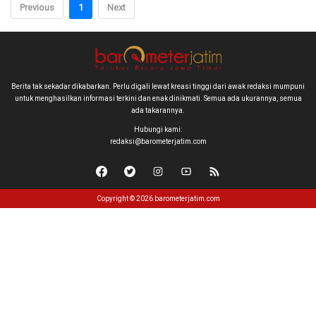
Previous
1
Next
Berita tak sekadar dikabarkan. Perlu digali lewat kreasi tinggi dari awak redaksi mumpuni
untuk menghasilkan informasi terkini dan enak dinikmati. Semua ada ukurannya, semua
ada takarannya.
Hubungi kami:
redaksi@barometerjatim.com
Copyright © 2026 barometerjatim.com