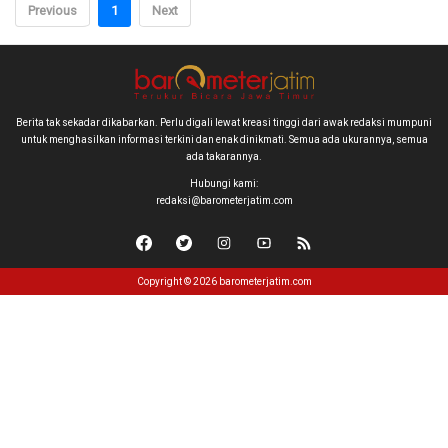
Previous
1
Next
Berita tak sekadar dikabarkan. Perlu digali lewat kreasi tinggi dari awak redaksi mumpuni
untuk menghasilkan informasi terkini dan enak dinikmati. Semua ada ukurannya, semua
ada takarannya.
Hubungi kami:
redaksi@barometerjatim.com
Copyright © 2026 barometerjatim.com