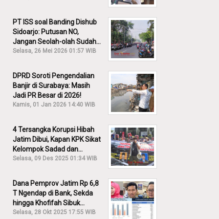
PT ISS soal Banding Dishub
Sidoarjo: Putusan NO,
Jangan Seolah-olah Sudah
Menang!
Selasa, 26 Mei 2026 01:57 WIB
DPRD Soroti Pengendalian
Banjir di Surabaya: Masih
Jadi PR Besar di 2026!
Kamis, 01 Jan 2026 14:40 WIB
4 Tersangka Korupsi Hibah
Jatim Dibui, Kapan KPK Sikat
Kelompok Sadad dan
Iskandar?
Selasa, 09 Des 2025 01:34 WIB
Dana Pemprov Jatim Rp 6,8
T Ngendap di Bank, Sekda
hingga Khofifah Sibuk
Membantah!
Selasa, 28 Okt 2025 17:55 WIB