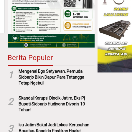
Berita Populer
Mengenal Ego Setyawan, Pemuda
1
Sidoarjo Bikin Dapur Para Tetangga
Tetap Ngebul!
Skandal Korupsi Dindik Jatim, Eks Pj
2
Bupati Sidoarjo Hudiyono Divonis 10
Tahun!
Isu Jatim Bakal Jadi Lokasi Kerusuhan
3
Agustus, Kapolda Pastikan Hoaks!