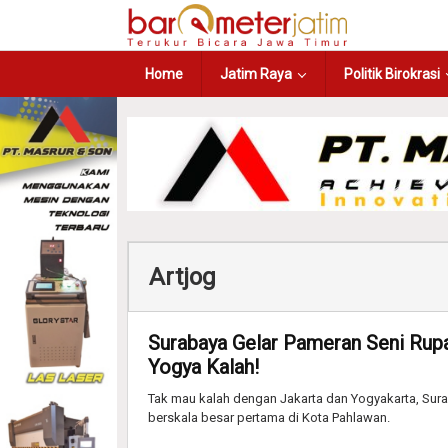
Home
Jatim Raya
Politik Birokrasi
Artjog
Surabaya Gelar Pameran Seni Rupa
Yogya Kalah!
Tak mau kalah dengan Jakarta dan Yogyakarta, Sur
berskala besar pertama di Kota Pahlawan.