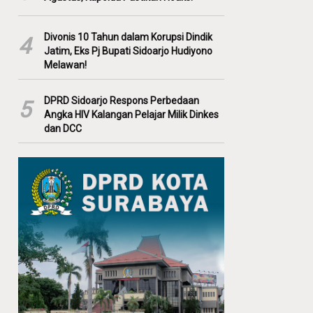
Divonis 10 Tahun dalam Korupsi Dindik
4
Jatim, Eks Pj Bupati Sidoarjo Hudiyono
Melawan!
DPRD Sidoarjo Respons Perbedaan
5
Angka HIV Kalangan Pelajar Milik Dinkes
dan DCC