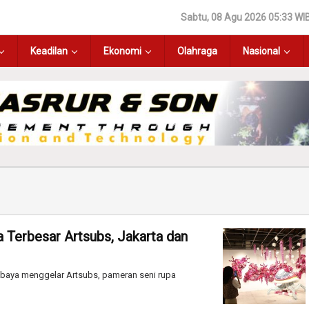
Sabtu, 08 Agu 2026 05:33 WI
Keadilan
Ekonomi
Olahraga
Nasional
 Terbesar Artsubs, Jakarta dan
abaya menggelar Artsubs, pameran seni rupa