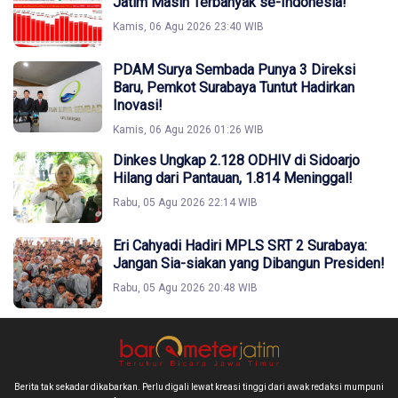
Jatim Masih Terbanyak se-Indonesia!
Kamis, 06 Agu 2026 23:40 WIB
PDAM Surya Sembada Punya 3 Direksi
Baru, Pemkot Surabaya Tuntut Hadirkan
Inovasi!
Kamis, 06 Agu 2026 01:26 WIB
Dinkes Ungkap 2.128 ODHIV di Sidoarjo
Hilang dari Pantauan, 1.814 Meninggal!
Rabu, 05 Agu 2026 22:14 WIB
Eri Cahyadi Hadiri MPLS SRT 2 Surabaya:
Jangan Sia-siakan yang Dibangun Presiden!
Rabu, 05 Agu 2026 20:48 WIB
Berita tak sekadar dikabarkan. Perlu digali lewat kreasi tinggi dari awak redaksi mumpuni