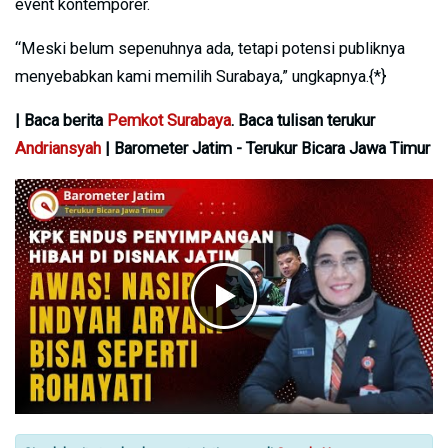
event kontemporer.
“Meski belum sepenuhnya ada, tetapi potensi publiknya
menyebabkan kami memilih Surabaya,” ungkapnya.{*}
| Baca berita
Pemkot Surabaya
. Baca tulisan terukur
Andriansyah
| Barometer Jatim - Terukur Bicara Jawa Timur