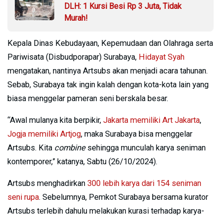
DLH: 1 Kursi Besi Rp 3 Juta, Tidak
Murah!
Kepala Dinas Kebudayaan, Kepemudaan dan Olahraga serta
Pariwisata (Disbudporapar) Surabaya,
Hidayat Syah
mengatakan, nantinya Artsubs akan menjadi acara tahunan.
Sebab, Surabaya tak ingin kalah dengan kota-kota lain yang
biasa menggelar pameran seni berskala besar.
“Awal mulanya kita berpikir,
Jakarta memiliki Art Jakarta
,
Jogja memiliki Artjog
, maka Surabaya bisa menggelar
Artsubs. Kita
combine
sehingga munculah karya seniman
kontemporer,” katanya, Sabtu (26/10/2024).
Artsubs menghadirkan
300 lebih karya dari 154 seniman
seni rupa
. Sebelumnya, Pemkot Surabaya bersama kurator
Artsubs terlebih dahulu melakukan kurasi terhadap karya-