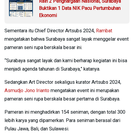
Raih 2 Penghargaan Nasional, Surabaya
Buktikan 1 Data NIK Pacu Pertumbuhan
Ekonomi
Sementara itu Chief Director Artsubs 2024,
Rambat
mengatakan bahwa Surabaya sangat layak menggelar event
pameran seni rupa berskala besar ini.
“Surabaya sangat layak dan kami berharap kegiatan ini bisa
menjadi agenda tahunan di Surabaya,” katanya.
Sedangkan Art Director sekaligus kurator Artsubs 2024,
Asmudjo Jono Irianto
mengatakan event ini merupakan
pameran seni rupa berskala besar pertama di Surabaya.
Pameran ini menghadirkan 154 seniman, dengan total 300
lebih karya yang dipamerkan. Para seniman berasal dari
Pulau Jawa, Bali, dan Sulawesi.