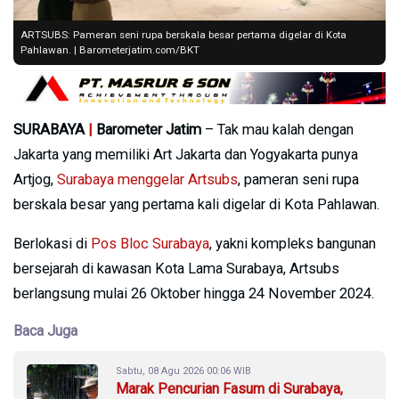
ARTSUBS: Pameran seni rupa berskala besar pertama digelar di Kota
Pahlawan. | Barometerjatim.com/BKT
SURABAYA
|
Barometer Jatim
– Tak mau kalah dengan
Jakarta yang memiliki Art Jakarta dan Yogyakarta punya
Artjog,
Surabaya menggelar Artsubs
, pameran seni rupa
berskala besar yang pertama kali digelar di Kota Pahlawan.
Berlokasi di
Pos Bloc Surabaya
, yakni kompleks bangunan
bersejarah di kawasan Kota Lama Surabaya, Artsubs
berlangsung mulai 26 Oktober hingga 24 November 2024.
Baca Juga
Sabtu, 08 Agu 2026 00:06 WIB
Marak Pencurian Fasum di Surabaya,