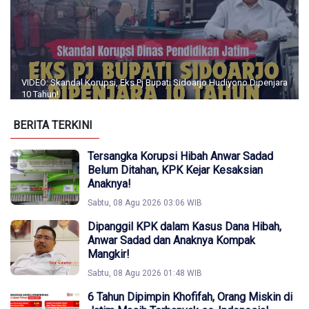
VIDEO: Skandal Korupsi, Eks Pj Bupati Sidoarjo Hudiyono Dipenjara
10 Tahun!
BERITA TERKINI
Tersangka Korupsi Hibah Anwar Sadad
Belum Ditahan, KPK Kejar Kesaksian
Anaknya!
Sabtu, 08 Agu 2026 03:06 WIB
Dipanggil KPK dalam Kasus Dana Hibah,
Anwar Sadad dan Anaknya Kompak
Mangkir!
Sabtu, 08 Agu 2026 01:48 WIB
6 Tahun Dipimpin Khofifah, Orang Miskin di