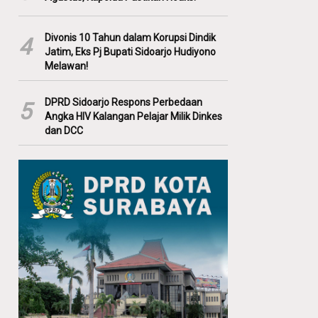
Divonis 10 Tahun dalam Korupsi Dindik
4
Jatim, Eks Pj Bupati Sidoarjo Hudiyono
Melawan!
DPRD Sidoarjo Respons Perbedaan
5
Angka HIV Kalangan Pelajar Milik Dinkes
dan DCC