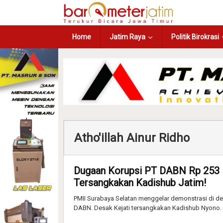
Home
Jatim Raya
Politik Birokrasi
Atho'illah Ainur Ridho
Dugaan Korupsi PT DABN Rp 253 M
Tersangkakan Kadishub Jatim!
PMII Surabaya Selatan menggelar demonstrasi di dep
DABN. Desak Kejati tersangkakan Kadishub Nyono.