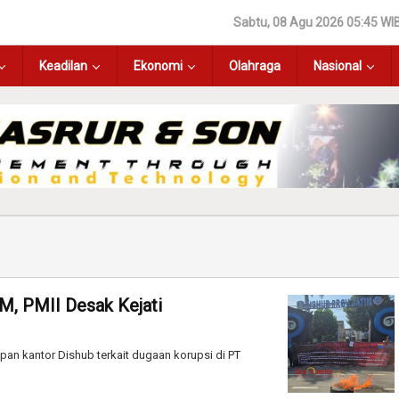
Sabtu, 08 Agu 2026 05:45 WI
Keadilan
Ekonomi
Olahraga
Nasional
, PMII Desak Kejati
an kantor Dishub terkait dugaan korupsi di PT