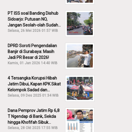
PT ISS soal Banding Dishub
Sidoarjo: Putusan NO,
Jangan Seolah-olah Sudah
Menang!
Selasa, 26 Mei 2026 01:57 WIB
DPRD Soroti Pengendalian
Banjir di Surabaya: Masih
Jadi PR Besar di 2026!
Kamis, 01 Jan 2026 14:40 WIB
4 Tersangka Korupsi Hibah
Jatim Dibui, Kapan KPK Sikat
Kelompok Sadad dan
Iskandar?
Selasa, 09 Des 2025 01:34 WIB
Dana Pemprov Jatim Rp 6,8
T Ngendap di Bank, Sekda
hingga Khofifah Sibuk
Membantah!
Selasa, 28 Okt 2025 17:55 WIB