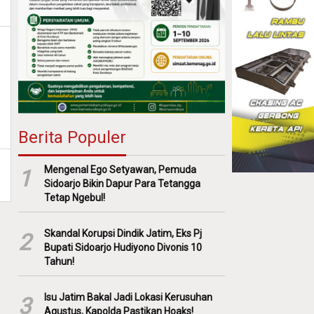
Berita Populer
Mengenal Ego Setyawan, Pemuda
1
Sidoarjo Bikin Dapur Para Tetangga
Tetap Ngebul!
Skandal Korupsi Dindik Jatim, Eks Pj
2
Bupati Sidoarjo Hudiyono Divonis 10
Tahun!
Isu Jatim Bakal Jadi Lokasi Kerusuhan
3
Agustus, Kapolda Pastikan Hoaks!