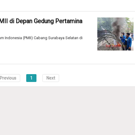
PMII di Depan Gedung Pertamina
am Indonesia (PMII) Cabang Surabaya Selatan di
Previous
1
Next