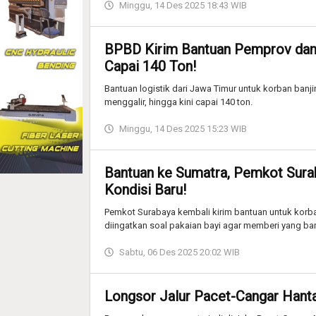
Minggu, 14 Des 2025 18:43 WIB
BPBD Kirim Bantuan Pemprov dan
Capai 140 Ton!
Bantuan logistik dari Jawa Timur untuk korban banji
menggalir, hingga kini capai 140 ton.
Minggu, 14 Des 2025 15:23 WIB
Bantuan ke Sumatra, Pemkot Sura
Kondisi Baru!
Pemkot Surabaya kembali kirim bantuan untuk korb
diingatkan soal pakaian bayi agar memberi yang bar
Sabtu, 06 Des 2025 20:02 WIB
Longsor Jalur Pacet-Cangar Hant