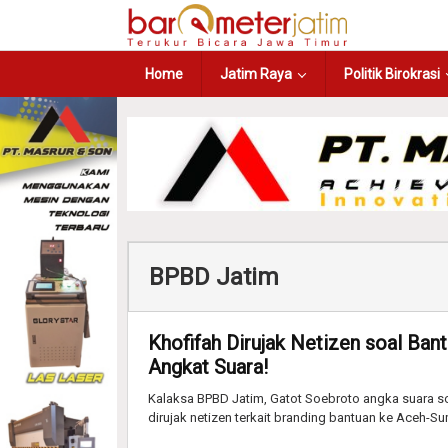
Home
Jatim Raya
Politik Birokrasi
BPBD Jatim
Khofifah Dirujak Netizen soal Ba
Angkat Suara!
Kalaksa BPBD Jatim, Gatot Soebroto angka suara so
dirujak netizen terkait branding bantuan ke Aceh-Su