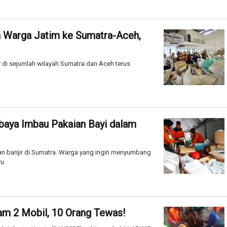
 Warga Jatim ke Sumatra-Aceh,
r di sejumlah wilayah Sumatra dan Aceh terus
baya Imbau Pakaian Bayi dalam
an banjir di Sumatra. Warga yang ingin menyumbang
u.
am 2 Mobil, 10 Orang Tewas!