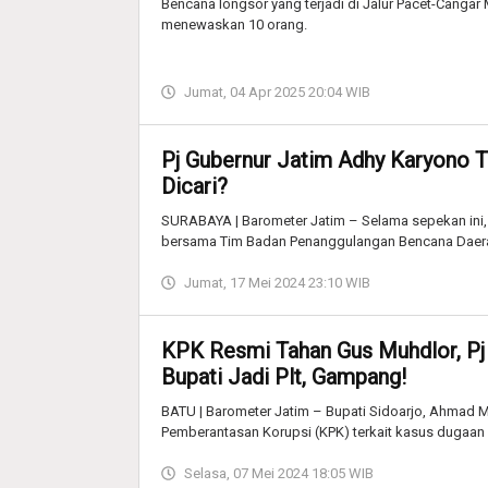
Bencana longsor yang terjadi di Jalur Pacet-Cangar 
menewaskan 10 orang.
Jumat, 04 Apr 2025 20:04 WIB
Pj Gubernur Jatim Adhy Karyono T
Dicari?
SURABAYA | Barometer Jatim – Selama sepekan ini,
bersama Tim Badan Penanggulangan Bencana Daer
Jumat, 17 Mei 2024 23:10 WIB
KPK Resmi Tahan Gus Muhdlor, Pj 
Bupati Jadi Plt, Gampang!
BATU | Barometer Jatim – Bupati Sidoarjo, Ahmad Mu
Pemberantasan Korupsi (KPK) terkait kasus dugaan 
Selasa, 07 Mei 2024 18:05 WIB