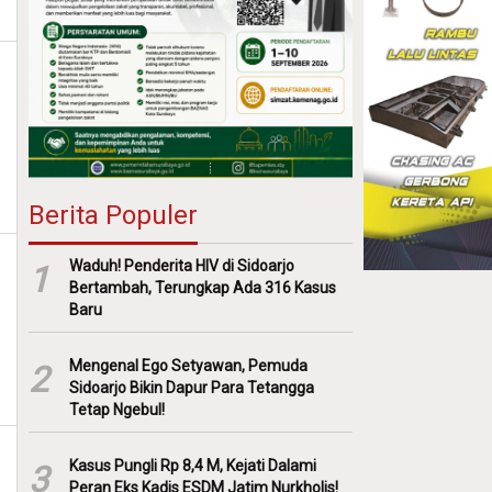
Berita Populer
Waduh! Penderita HIV di Sidoarjo
1
Bertambah, Terungkap Ada 316 Kasus
Baru
Mengenal Ego Setyawan, Pemuda
2
Sidoarjo Bikin Dapur Para Tetangga
Tetap Ngebul!
Kasus Pungli Rp 8,4 M, Kejati Dalami
3
Peran Eks Kadis ESDM Jatim Nurkholis!