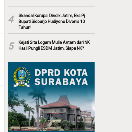
Skandal Korupsi Dindik Jatim, Eks Pj
4
Bupati Sidoarjo Hudiyono Divonis 10
Tahun!
Kejati Sita Logam Mulia Antam dari NK
5
Hasil Pungli ESDM Jatim, Siapa NK?