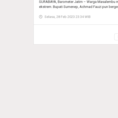
SURABAYA, Barometer Jatim – Warga Masalembu 
ekstrem. Bupati Sumenep, Achmad Fauzi pun berge
Selasa, 28 Feb 2023 23:34 WIB