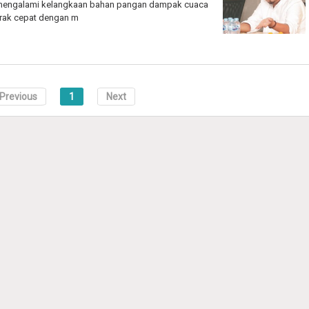
mengalami kelangkaan bahan pangan dampak cuaca
rak cepat dengan m
Previous
1
Next