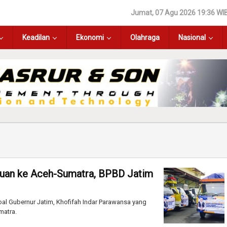
Jumat, 07 Agu 2026 19:36 WI
Keadilan
Ekonomi
Olahraga
Nasional
ntuan ke Aceh-Sumatra, BPBD Jatim
al Gubernur Jatim, Khofifah Indar Parawansa yang
matra.