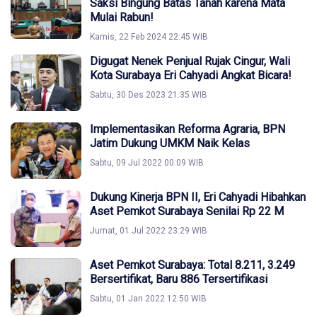
Saksi Bingung Batas Tanah karena Mata
Mulai Rabun!
Kamis, 22 Feb 2024 22:45 WIB
Digugat Nenek Penjual Rujak Cingur, Wali
Kota Surabaya Eri Cahyadi Angkat Bicara!
Sabtu, 30 Des 2023 21:35 WIB
Implementasikan Reforma Agraria, BPN
Jatim Dukung UMKM Naik Kelas
Sabtu, 09 Jul 2022 00:09 WIB
Dukung Kinerja BPN II, Eri Cahyadi Hibahkan
Aset Pemkot Surabaya Senilai Rp 22 M
Jumat, 01 Jul 2022 23:29 WIB
Aset Pemkot Surabaya: Total 8.211, 3.249
Bersertifikat, Baru 886 Tersertifikasi
Sabtu, 01 Jan 2022 12:50 WIB