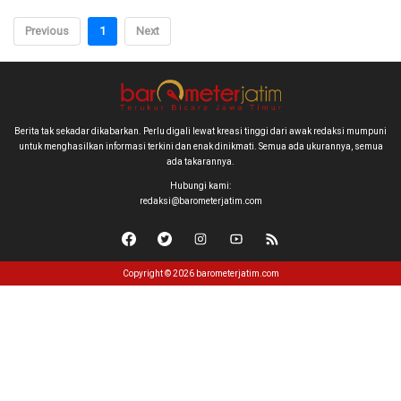
Previous
1
Next
Berita tak sekadar dikabarkan. Perlu digali lewat kreasi tinggi dari awak redaksi mumpuni
untuk menghasilkan informasi terkini dan enak dinikmati. Semua ada ukurannya, semua
ada takarannya.
Hubungi kami:
redaksi@barometerjatim.com
Copyright © 2026 barometerjatim.com