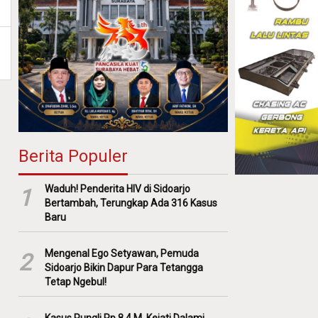
Berita Populer
Waduh! Penderita HIV di Sidoarjo
1
Bertambah, Terungkap Ada 316 Kasus
Baru
Mengenal Ego Setyawan, Pemuda
2
Sidoarjo Bikin Dapur Para Tetangga
Tetap Ngebul!