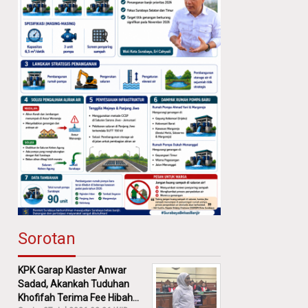
Sorotan
KPK Garap Klaster Anwar
Sadad, Akankah Tuduhan
Khofifah Terima Fee Hibah