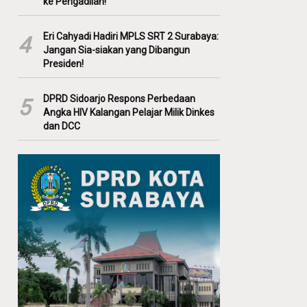
ke Pengadilan!
Eri Cahyadi Hadiri MPLS SRT 2 Surabaya:
4
Jangan Sia-siakan yang Dibangun
Presiden!
DPRD Sidoarjo Respons Perbedaan
5
Angka HIV Kalangan Pelajar Milik Dinkes
dan DCC