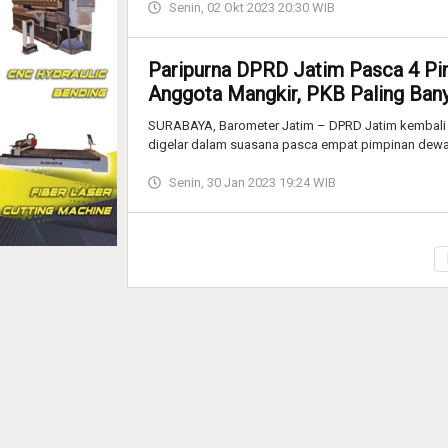
Senin, 02 Okt 2023 20:30 WIB
Paripurna DPRD Jatim Pasca 4 Pi
Anggota Mangkir, PKB Paling Bany
SURABAYA, Barometer Jatim – DPRD Jatim kembali m
digelar dalam suasana pasca empat pimpinan dewa
Senin, 30 Jan 2023 19:24 WIB