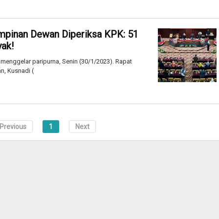
mpinan Dewan Diperiksa KPK: 51
ak!
enggelar paripurna, Senin (30/1/2023). Rapat
n, Kusnadi (
Previous
1
Next