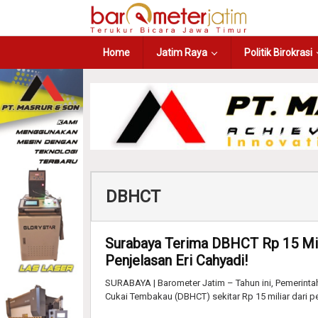
Home
Jatim Raya
Politik Birokrasi
DBHCT
Surabaya Terima DBHCT Rp 15 Mili
Penjelasan Eri Cahyadi!
SURABAYA | Barometer Jatim – Tahun ini, Pemerint
Cukai Tembakau (DBHCT) sekitar Rp 15 miliar dari p