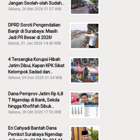
Jangan Seolah-olah Sudah
Menang!
Selasa, 26 Mei 2026 01:57 WIB
DPRD Soroti Pengendalian
Banjir di Surabaya: Masih
Jadi PR Besar di 2026!
Kamis, 01 Jan 2026 14:40 WIB
4 Tersangka Korupsi Hibah
Jatim Dibui, Kapan KPK Sikat
Kelompok Sadad dan
Iskandar?
Selasa, 09 Des 2025 01:34 WIB
Dana Pemprov Jatim Rp 6,8
T Ngendap di Bank, Sekda
hingga Khofifah Sibuk
Membantah!
Selasa, 28 Okt 2025 17:55 WIB
Eri Cahyadi Bantah Dana
Pemkot Surabaya Ngendap