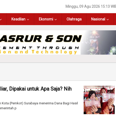
Minggu, 09 Agu 2026 15:13 WI
Keadilan
Ekonomi
Olahraga
Nasional
ar, Dipakai untuk Apa Saja? Nih
ah Kota (Pemkot) Surabaya menerima Dana Bagi Hasil
emerintah p