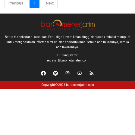
Previous
1
Next
Berita tak sekadar dikabarkan. Perlu digali lewat kreasi tinggi dari awak redaksi mumpuni
untuk menghasilkan informasi terkini dan enak dinikmati. Semua ada ukurannya, semua
ada takarannya.
Hubungi kami:
redaksi@barometerjatim.com
Copyright © 2026 barometerjatim.com