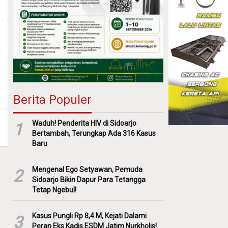
Berita Populer
Waduh! Penderita HIV di Sidoarjo
1
Bertambah, Terungkap Ada 316 Kasus
Baru
Mengenal Ego Setyawan, Pemuda
2
Sidoarjo Bikin Dapur Para Tetangga
Tetap Ngebul!
Kasus Pungli Rp 8,4 M, Kejati Dalami
3
Peran Eks Kadis ESDM Jatim Nurkholis!