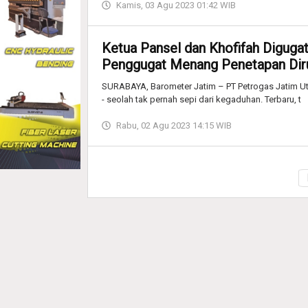
Kamis, 03 Agu 2023 01:42 WIB
Ketua Pansel dan Khofifah Diguga
Penggugat Menang Penetapan Diru
SURABAYA, Barometer Jatim – PT Petrogas Jatim Uta
- seolah tak pernah sepi dari kegaduhan. Terbaru, t
Rabu, 02 Agu 2023 14:15 WIB