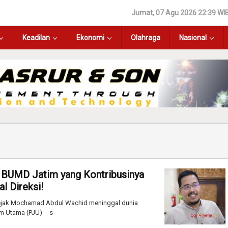
Jumat, 07 Agu 2026 22:39 WI
Keadilan
Ekonomi
Olahraga
Nasional
: BUMD Jatim yang Kontribusinya
l Direksi!
sejak Mochamad Abdul Wachid meninggal dunia
m Utama (PJU) -- s