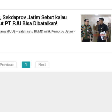
t, Sekdaprov Jatim Sebut kalau
t PT PJU Bisa Dibatalkan!
ma (PJU) -- salah satu BUMD milik Pemprov Jatim -
Previous
1
Next