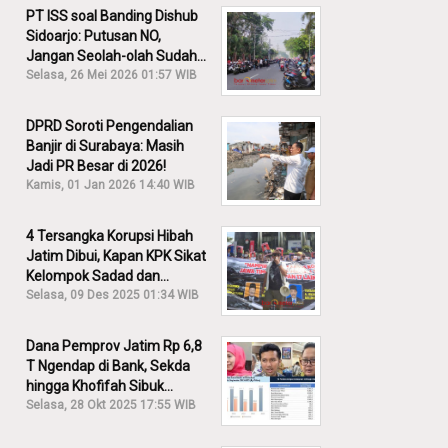
PT ISS soal Banding Dishub
Sidoarjo: Putusan NO,
Jangan Seolah-olah Sudah
Menang!
Selasa, 26 Mei 2026 01:57 WIB
DPRD Soroti Pengendalian
Banjir di Surabaya: Masih
Jadi PR Besar di 2026!
Kamis, 01 Jan 2026 14:40 WIB
4 Tersangka Korupsi Hibah
Jatim Dibui, Kapan KPK Sikat
Kelompok Sadad dan
Iskandar?
Selasa, 09 Des 2025 01:34 WIB
Dana Pemprov Jatim Rp 6,8
T Ngendap di Bank, Sekda
hingga Khofifah Sibuk
Membantah!
Selasa, 28 Okt 2025 17:55 WIB