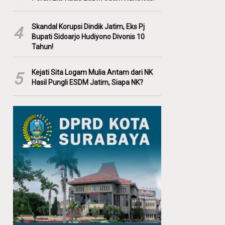
Skandal Korupsi Dindik Jatim, Eks Pj
4
Bupati Sidoarjo Hudiyono Divonis 10
Tahun!
Kejati Sita Logam Mulia Antam dari NK
5
Hasil Pungli ESDM Jatim, Siapa NK?