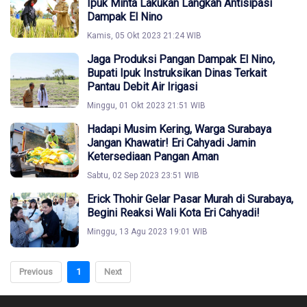
Ipuk Minta Lakukan Langkah Antisipasi
Dampak El Nino
Kamis, 05 Okt 2023 21:24 WIB
Jaga Produksi Pangan Dampak El Nino,
Bupati Ipuk Instruksikan Dinas Terkait
Pantau Debit Air Irigasi
Minggu, 01 Okt 2023 21:51 WIB
Hadapi Musim Kering, Warga Surabaya
Jangan Khawatir! Eri Cahyadi Jamin
Ketersediaan Pangan Aman
Sabtu, 02 Sep 2023 23:51 WIB
Erick Thohir Gelar Pasar Murah di Surabaya,
Begini Reaksi Wali Kota Eri Cahyadi!
Minggu, 13 Agu 2023 19:01 WIB
Previous
1
Next